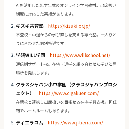
AIを活用した無学年式のオンライン学習教材。出席扱い
制度に対応した実績があります。
キズキ共育塾
https://kizuki.or.jp/
不登校・中退からの学び直しを支える専門塾。一人ひと
りに合わせた個別指導です。
学研WILL学園
https://www.willschool.net/
通信制サポート校。在宅・通学を組み合わせた学びと居
場所を提供します。
クラスジャパン小中学園（クラスジャパンプロジ
ェクト）
https://www.cjgakuen.com/
在籍校と連携し出席扱いを目指せる在宅学習支援。担任
制でホームルームもあります。
ティエラコム
https://www.j-tierra.com/