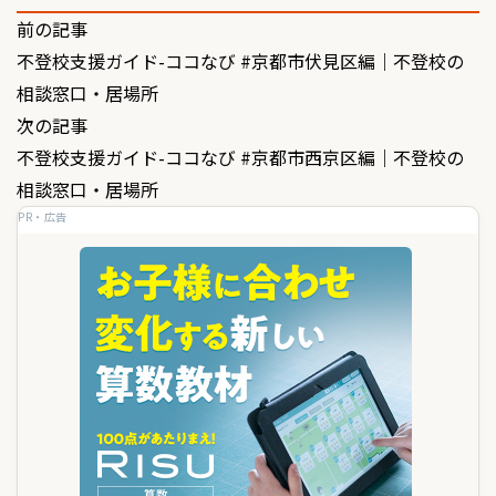
投
前の記事
不登校支援ガイド-ココなび #京都市伏見区編｜不登校の
稿
相談窓口・居場所
ナ
次の記事
ビ
不登校支援ガイド-ココなび #京都市西京区編｜不登校の
ゲ
相談窓口・居場所
PR・広告
ー
シ
ョ
ン