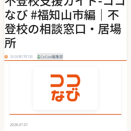
不登校支援ガイド-ココ
なび #福知山市編｜不
登校の相談窓口・居場
所
2026年7月7日
CoCon編集部
2026.07.07