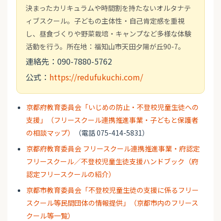
決まったカリキュラムや時間割を持たないオルタナテ
ィブスクール。子どもの主体性・自己肯定感を重視
し、昼食づくりや野菜栽培・キャンプなど多様な体験
活動を行う。所在地：福知山市天田夕陽が丘90-7。
連絡先：090-7880-5762
公式：
https://redufukuchi.com/
京都府教育委員会「いじめの防止・不登校児童生徒への
支援」（フリースクール連携推進事業・子どもと保護者
の相談マップ）
（電話 075-414-5831）
京都府教育委員会 フリースクール連携推進事業・府認定
フリースクール／不登校児童生徒支援ハンドブック（府
認定フリースクールの紹介）
京都市教育委員会「不登校児童生徒の支援に係るフリー
スクール等民間団体の情報提供」（京都市内のフリース
クール等一覧）