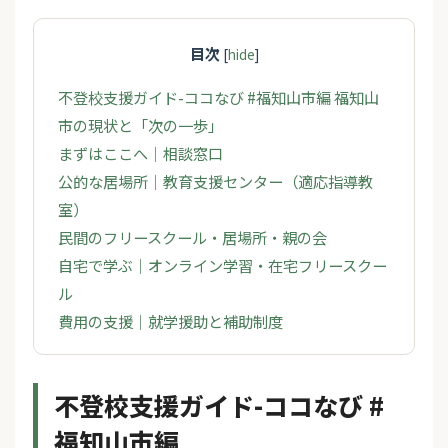
目次
[
hide
]
不登校支援ガイド-ココなび #福知山市編 福知山
市の現状と「次の一歩」
まずはここへ｜相談窓口
公的な居場所｜教育支援センター（適応指導教
室）
民間のフリースクール・居場所・親の会
自宅で学ぶ｜オンライン学習・在宅フリースクー
ル
費用の支援｜就学援助と補助制度
不登校支援ガイド-ココなび #
福知山市編