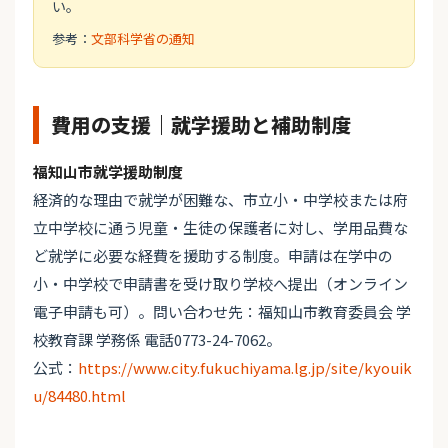
い。
参考：
文部科学省の通知
費用の支援｜就学援助と補助制度
福知山市就学援助制度
経済的な理由で就学が困難な、市立小・中学校または府
立中学校に通う児童・生徒の保護者に対し、学用品費な
ど就学に必要な経費を援助する制度。申請は在学中の
小・中学校で申請書を受け取り学校へ提出（オンライン
電子申請も可）。問い合わせ先：福知山市教育委員会 学
校教育課 学務係 電話0773-24-7062。
公式：
https://www.city.fukuchiyama.lg.jp/site/kyouik
u/84480.html