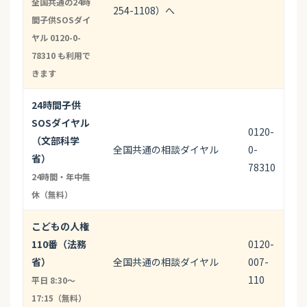
全国共通の24時
254-1108）へ
間子供SOSダイ
ヤル 0120-0-
78310 も利用で
きます
24時間子供
SOSダイヤル
0120-
（文部科学
全国共通の相談ダイヤル
0-
省）
78310
24時間・年中無
休（無料）
こどもの人権
110番（法務
0120-
省）
全国共通の相談ダイヤル
007-
110
平日 8:30〜
17:15（無料）