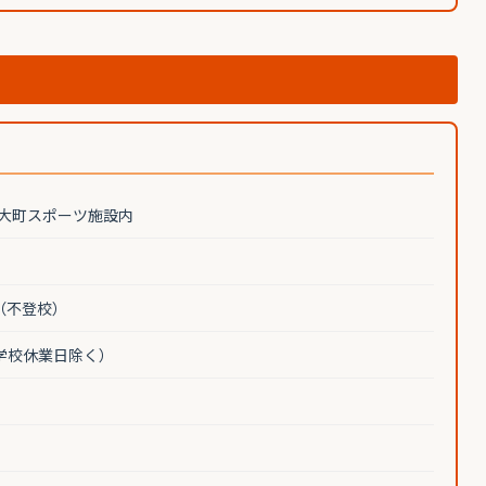
5 大町スポーツ施設内
（不登校）
0（学校休業日除く）