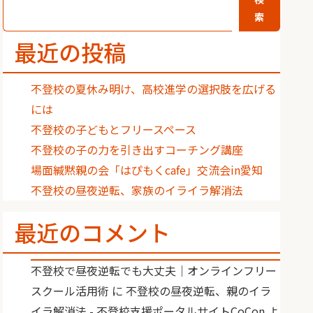
索
最近の投稿
不登校の夏休み明け、高校進学の選択肢を広げる
には
不登校の子どもとフリースペース
不登校の子の力を引き出すコーチング講座
場面緘黙親の会「はぴもくcafe」交流会in愛知
不登校の昼夜逆転、家族のイライラ解消法
最近のコメント
不登校で昼夜逆転でも大丈夫｜オンラインフリー
スクール活用術
に
不登校の昼夜逆転、親のイラ
イラ解消法 - 不登校支援ポータルサイトCoCon
よ