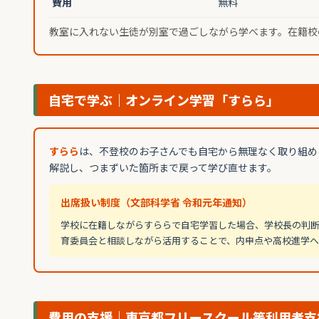
費用
無料
教室に入れない生徒が別室で過ごしながら学べます。在籍校
自宅で学ぶ｜オンライン学習「すらら」
すらら
は、不登校のお子さんでも自宅から無理なく取り組め
解説し、つまずいた箇所まで戻って学び直せます。
出席扱い制度（文部科学省 令和元年通知）
学校に在籍しながらすららで自宅学習した場合、学校長の判
育委員会と相談しながら活用することで、内申点や高校進学へ
費用の支援｜東京都フリースクール等利用者支