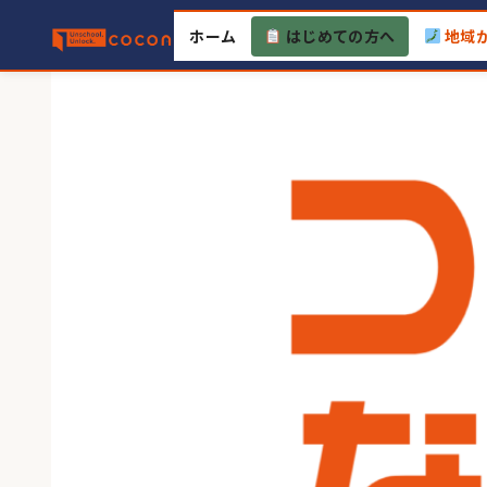
Skip
ホーム
はじめての方へ
地域
to
content