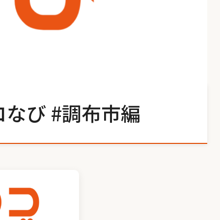
なび #調布市編