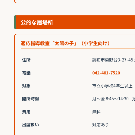
公的な居場所
適応指導教室「太陽の子」（小学生向け）
住所
調布市菊野台3-27-4
電話
042-481-7520
対象
市立小学校4年生以上
開所時間
月〜金 8:45〜14:3
費用
無料
出席扱い
対応あり