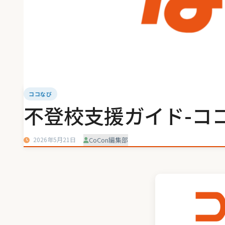
ココなび
不登校支援ガイド-ココ
2026年5月21日
CoCon編集部