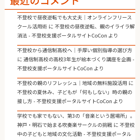
不登校で昼夜逆転でも大丈夫｜オンラインフリース
クール活用術
に
不登校の昼夜逆転、親のイライラ解
消法 - 不登校支援ポータルサイトCoCon
より
不登校から通信制高校へ｜手厚い個別指導の選び方
に
通信制高校の高校3年生が絵本づくり講座を企画 -
不登校支援ポータルサイトCoCon
より
不登校の親のリフレッシュ｜地域の無料施設活用
に
不登校の夏休み、子どもが「何もしない」時の親の
接し方 - 不登校支援ポータルサイトCoCon
より
学校でも家でもない、第3の「音楽という居場所」。
神戸・明石で始まる吹奏楽サークルの挑戦
に
不登校
中の子どもと地域の文化活動 - 不登校支援ポータル