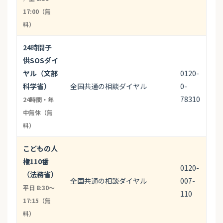
17:00（無
料）
24時間子
供SOSダイ
ヤル（文部
0120-
科学省）
全国共通の相談ダイヤル
0-
78310
24時間・年
中無休（無
料）
こどもの人
権110番
0120-
（法務省）
全国共通の相談ダイヤル
007-
平日 8:30〜
110
17:15（無
料）