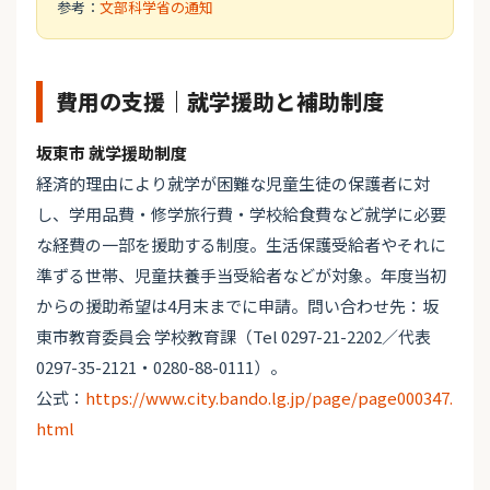
参考：
文部科学省の通知
費用の支援｜就学援助と補助制度
坂東市 就学援助制度
経済的理由により就学が困難な児童生徒の保護者に対
し、学用品費・修学旅行費・学校給食費など就学に必要
な経費の一部を援助する制度。生活保護受給者やそれに
準ずる世帯、児童扶養手当受給者などが対象。年度当初
からの援助希望は4月末までに申請。問い合わせ先：坂
東市教育委員会 学校教育課（Tel 0297-21-2202／代表
0297-35-2121・0280-88-0111）。
公式：
https://www.city.bando.lg.jp/page/page000347.
html