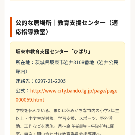
公的な居場所｜教育支援センター（適
応指導教室）
坂東市教育支援センター「ひばり」
所在地：茨城県坂東市岩井3108番地（岩井公民
館内）
連絡先：0297-21-2205
公式：
http://www.city.bando.lg.jp/page/page
000059.html
学校を休んでいる、または休みがちな市内の小学3年生
以上・中学生が対象。学習支援、スポーツ、野外活
動、工作などを実施。月～金 午前9時～午後4時に開
室。申込・問い合わせは教育委員会指導課へ。