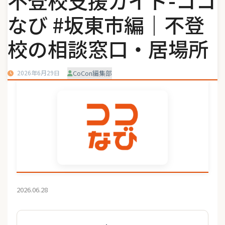
不登校支援ガイド-ココ
なび #坂東市編｜不登
校の相談窓口・居場所
2026年6月29日
CoCon編集部
2026.06.28