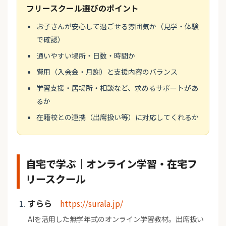
フリースクール選びのポイント
お子さんが安心して過ごせる雰囲気か（見学・体験
で確認）
通いやすい場所・日数・時間か
費用（入会金・月謝）と支援内容のバランス
学習支援・居場所・相談など、求めるサポートがあ
るか
在籍校との連携（出席扱い等）に対応してくれるか
自宅で学ぶ｜オンライン学習・在宅フ
リースクール
すらら
https://surala.jp/
AIを活用した無学年式のオンライン学習教材。出席扱い