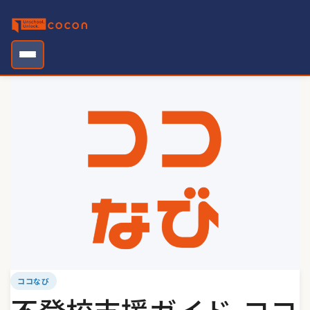
Skip
to
content
ココなび