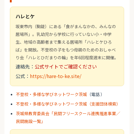
ハレとケ
坂東市内（駒跿）にある「食がまんなかの、みんなの
居場所」。乳幼児から学校に行っていない小・中学
生、地域の高齢者まで集える居場所「ハレとケひろ
ば」を開放。不登校の子をもつ母親のためのおしゃべ
り会「ハレとひだまりの輪」を年6回程度週末に開催。
連絡先：
公式サイトでご確認ください
公式：
https://hare-to-ke.site/
不登校・多様な学びネットワーク茨城
（電話 ）
不登校・多様な学びネットワーク茨城（支援団体検索）
茨城県教育委員会「民間フリースクール連携推進事業／
民間施設一覧」