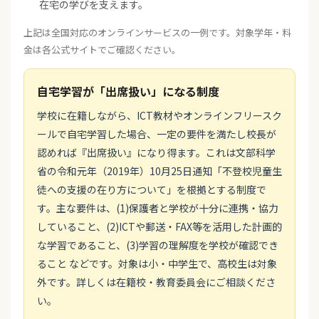
在宅の学びを支えます。
上記は全国対応のオンラインサービスの一例です。対象学年・料
金は各公式サイトでご確認ください。
自宅学習が「出席扱い」になる制度
学校に在籍しながら、ICT教材やオンラインフリースク
ールで自宅学習した場合、一定の要件を満たし校長が
認めれば『出席扱い』になり得ます。これは文部科学
省の令和元年（2019年）10月25日通知「不登校児童生
徒への支援の在り方について」を根拠とする制度で
す。主な要件は、(1)保護者と学校が十分に連携・協力
していること、(2)ICTや郵送・FAX等を活用した計画的
な学習であること、(3)学習の理解度を学校が確認でき
ること などです。対象は小・中学生で、高校生は対象
外です。詳しくは在籍校・教育委員会にご相談くださ
い。