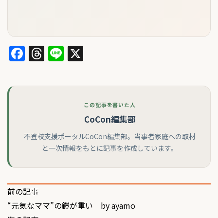
Facebook
Threads
Line
X
この記事を書いた人
CoCon編集部
不登校支援ポータルCoCon編集部。当事者家庭への取材
と一次情報をもとに記事を作成しています。
投
前の記事
“元気なママ”の鎧が重い by ayamo
稿