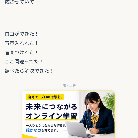
成させていて……
ロゴができた！
音声入れれた！
音楽つけれた！
ここ間違ってた！
調べたら解決できた！
PR・広告