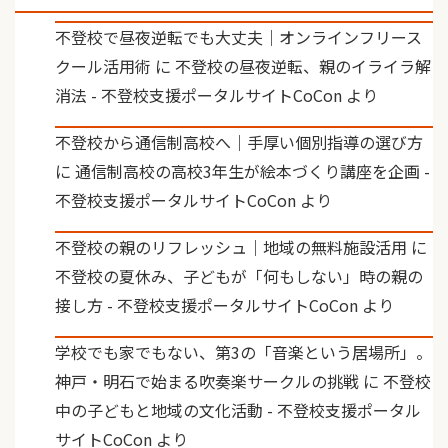
不登校で昼夜逆転でも大丈夫｜オンラインフリース
クール活用術
に
不登校の昼夜逆転、親のイライラ解
消法 - 不登校支援ポータルサイトCoCon
より
不登校から通信制高校へ｜手厚い個別指導の選び方
に
通信制高校の高校3年生が絵本づくり講座を企画 -
不登校支援ポータルサイトCoCon
より
不登校の親のリフレッシュ｜地域の無料施設活用
に
不登校の夏休み、子どもが「何もしない」時の親の
接し方 - 不登校支援ポータルサイトCoCon
より
学校でも家でもない、第3の「音楽という居場所」。
神戸・明石で始まる吹奏楽サークルの挑戦
に
不登校
中の子どもと地域の文化活動 - 不登校支援ポータル
サイトCoCon
より