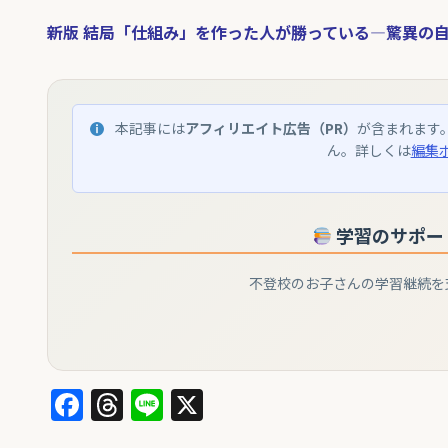
新版 結局「仕組み」を作った人が勝っている―驚異の
本記事には
アフィリエイト広告（PR）
が含まれます
ん。詳しくは
編集
学習のサポー
不登校のお子さんの学習継続を
Facebook
Threads
Line
X