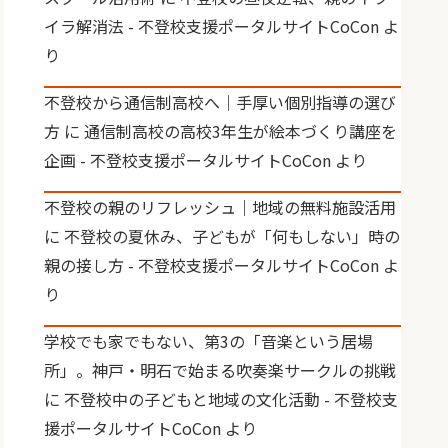
イラ解消法 - 不登校支援ポータルサイトCoCon
よ
り
不登校から通信制高校へ｜手厚い個別指導の選び
方
に
通信制高校の高校3年生が絵本づくり講座を
企画 - 不登校支援ポータルサイトCoCon
より
不登校の親のリフレッシュ｜地域の無料施設活用
に
不登校の夏休み、子どもが「何もしない」時の
親の接し方 - 不登校支援ポータルサイトCoCon
よ
り
学校でも家でもない、第3の「音楽という居場
所」。神戸・明石で始まる吹奏楽サークルの挑戦
に
不登校中の子どもと地域の文化活動 - 不登校支
援ポータルサイトCoCon
より