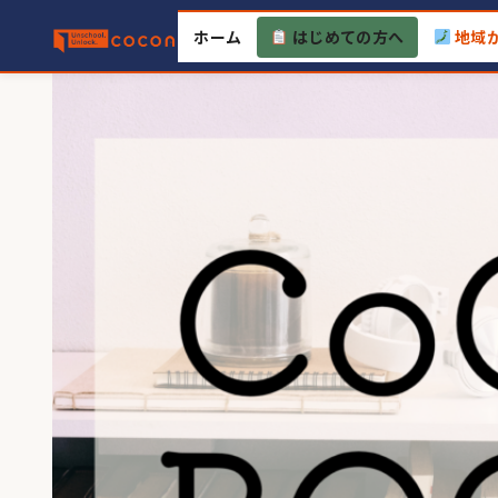
Skip
ホーム
はじめての方へ
地域
to
content