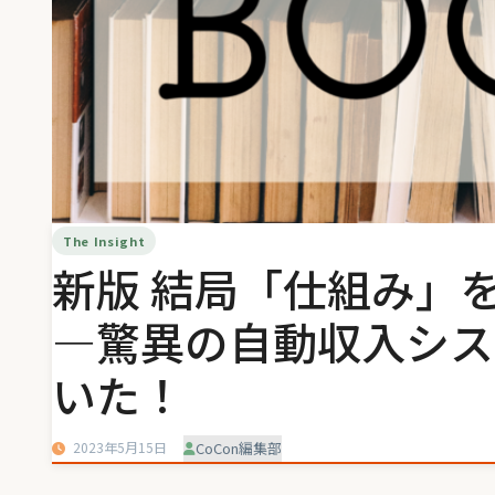
The Insight
新版 結局「仕組み」
―驚異の自動収入シス
いた！
2023年5月15日
CoCon編集部