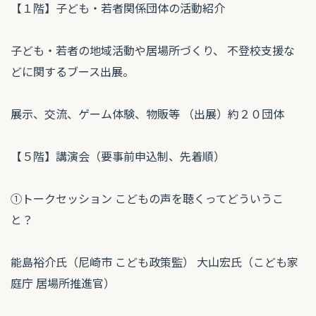
【１階】子ども・若者関係団体の活動紹介
子ども・若者の地域活動や居場所づくり、 不登校支援な
どに関するブース出展。
展示、交流、ゲーム体験、物販等 （出展）約２０団体
【５階】講演会（要事前申込制、先着順）
①トークセッション こどもの声を聴くってどういうこ
と？
能島裕介氏（尼崎市 こども政策監） 大山宏氏（こども家
庭庁 居場所推進官）