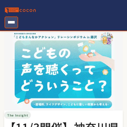
Skip
to
content
The Insight