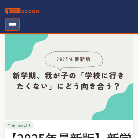
Skip
to
content
The Insight