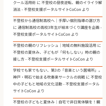
クール活用術
に
不登校の昼夜逆転、親のイライラ解
消法 - 不登校支援ポータルサイトCoCon
より
不登校から通信制高校へ｜手厚い個別指導の選び方
に
通信制高校の高校3年生が絵本づくり講座を企画 -
不登校支援ポータルサイトCoCon
より
不登校の親のリフレッシュ｜地域の無料施設活用
に
不登校の夏休み、子どもが「何もしない」時の親の
接し方 - 不登校支援ポータルサイトCoCon
より
学校でも家でもない、第3の「音楽という居場所」。
神戸・明石で始まる吹奏楽サークルの挑戦
に
不登校
中の子どもと地域の文化活動 - 不登校支援ポータル
サイトCoCon
より
不登校の子どもと夏休み｜自宅で非日常体験を！親