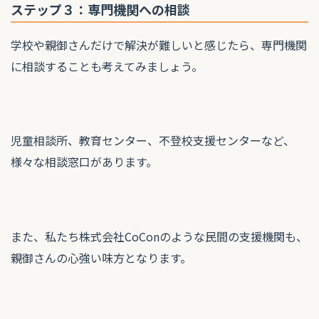
ステップ３：専門機関への相談
学校や親御さんだけで解決が難しいと感じたら、専門機関
に相談することも考えてみましょう。
児童相談所、教育センター、不登校支援センターなど、
様々な相談窓口があります。
また、私たち株式会社CoConのような民間の支援機関も、
親御さんの心強い味方となります。