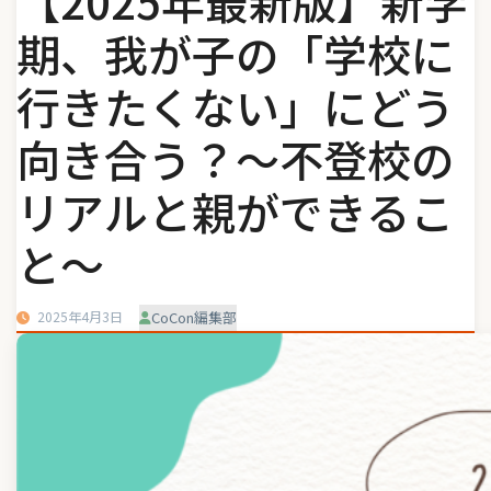
【2025年最新版】新学
期、我が子の「学校に
行きたくない」にどう
向き合う？〜不登校の
リアルと親ができるこ
と〜
2025年4月3日
CoCon編集部