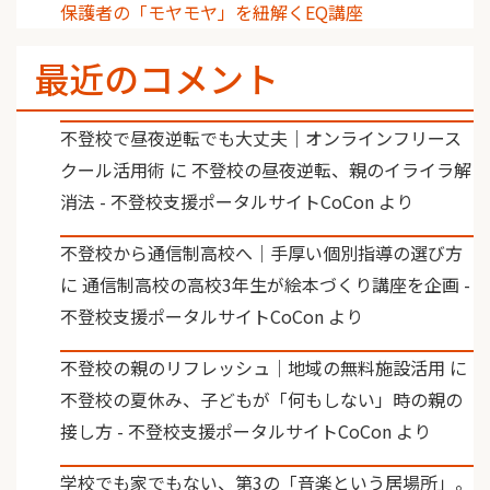
保護者の「モヤモヤ」を紐解くEQ講座
最近のコメント
不登校で昼夜逆転でも大丈夫｜オンラインフリース
クール活用術
に
不登校の昼夜逆転、親のイライラ解
消法 - 不登校支援ポータルサイトCoCon
より
不登校から通信制高校へ｜手厚い個別指導の選び方
に
通信制高校の高校3年生が絵本づくり講座を企画 -
不登校支援ポータルサイトCoCon
より
不登校の親のリフレッシュ｜地域の無料施設活用
に
不登校の夏休み、子どもが「何もしない」時の親の
接し方 - 不登校支援ポータルサイトCoCon
より
学校でも家でもない、第3の「音楽という居場所」。