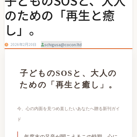
子どものSOSと、大人
のための「再生と癒
し」。
2026年2月20日
schigusa@cocon.ltd
子どものSOSと、大人の
ための「再生と癒し」。
今、心の内面を見つめ直したいあなたへ贈る新刊ガイ
ド
年度末の足音が聞こえるこの時期、心に