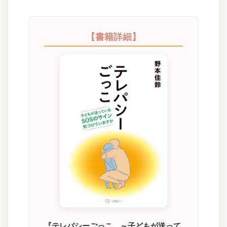
【書籍詳細】
『テレパシーごっこ ～子どもが送って