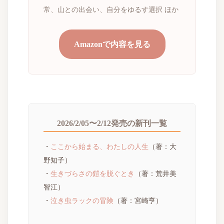
常、山との出会い、自分をゆるす選択 ほか
Amazonで内容を見る
2026/2/05〜2/12発売の新刊一覧
・
ここから始まる、わたしの人生
（著：大
野知子）
・
生きづらさの鎧を脱ぐとき
（著：荒井美
智江）
・
泣き虫ラックの冒険
（著：宮崎亨）