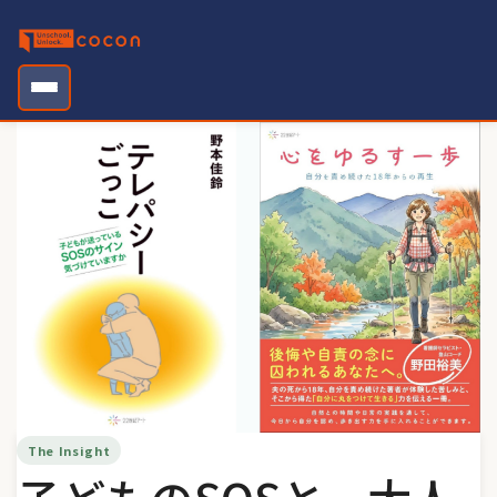
Skip
to
content
The Insight