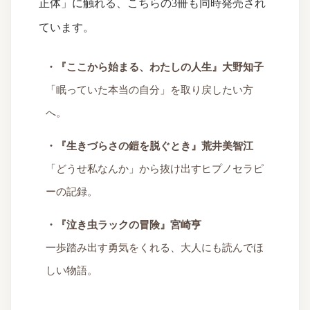
正体」に触れる、こちらの3冊も同時発売され
ています。
・『ここから始まる、わたしの人生』大野知子
「眠っていた本当の自分」を取り戻したい方
へ。
・『生きづらさの鎧を脱ぐとき』荒井美智江
「どうせ私なんか」から抜け出すヒプノセラピ
ーの記録。
・『泣き虫ラックの冒険』宮崎亨
一歩踏み出す勇気をくれる、大人にも読んでほ
しい物語。