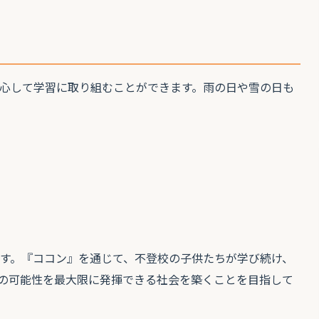
心して学習に取り組むことができます。雨の日や雪の日も
です。『ココン』を通じて、不登校の子供たちが学び続け、
の可能性を最大限に発揮できる社会を築くことを目指して