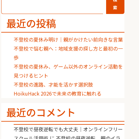
索
最近の投稿
不登校の夏休み明け｜親がかけたい前向きな言葉
不登校で悩む親へ：地域支援の探し方と最初の一
歩
不登校の夏休み、ゲーム以外のオンライン活動を
見つけるヒント
不登校の進路、才能を活かす選択肢
HoikuHack 2026で未来の教育に触れる
最近のコメント
不登校で昼夜逆転でも大丈夫｜オンラインフリー
スクール活用術
に
不登校の昼夜逆転、親のイラ