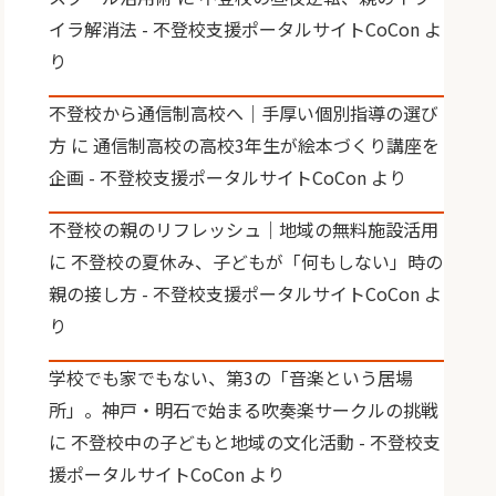
イラ解消法 - 不登校支援ポータルサイトCoCon
よ
り
不登校から通信制高校へ｜手厚い個別指導の選び
方
に
通信制高校の高校3年生が絵本づくり講座を
企画 - 不登校支援ポータルサイトCoCon
より
不登校の親のリフレッシュ｜地域の無料施設活用
に
不登校の夏休み、子どもが「何もしない」時の
親の接し方 - 不登校支援ポータルサイトCoCon
よ
り
学校でも家でもない、第3の「音楽という居場
所」。神戸・明石で始まる吹奏楽サークルの挑戦
に
不登校中の子どもと地域の文化活動 - 不登校支
援ポータルサイトCoCon
より