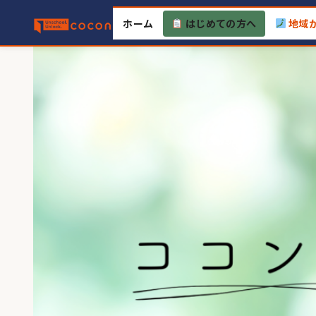
Skip
ホーム
はじめての方へ
地域
to
content