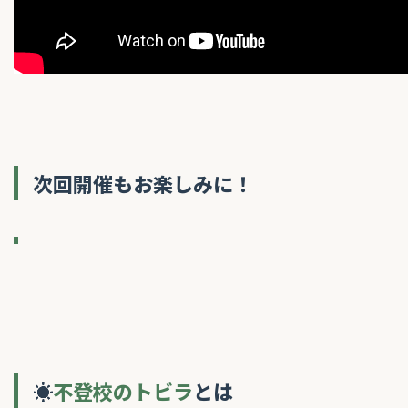
次回開催もお楽しみに！
☀
不登校のトビラ
とは