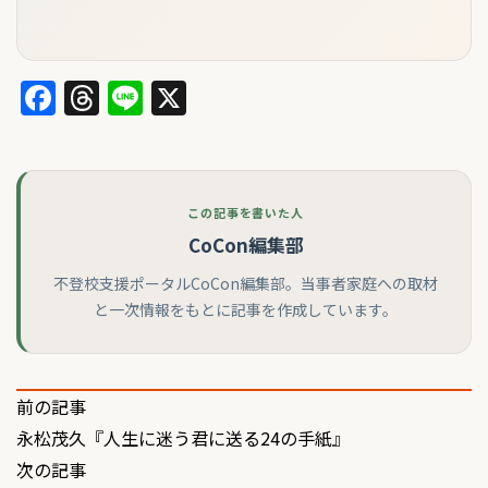
Facebook
Threads
Line
X
この記事を書いた人
CoCon編集部
不登校支援ポータルCoCon編集部。当事者家庭への取材
と一次情報をもとに記事を作成しています。
投
前の記事
永松茂久『人生に迷う君に送る24の手紙』
稿
次の記事