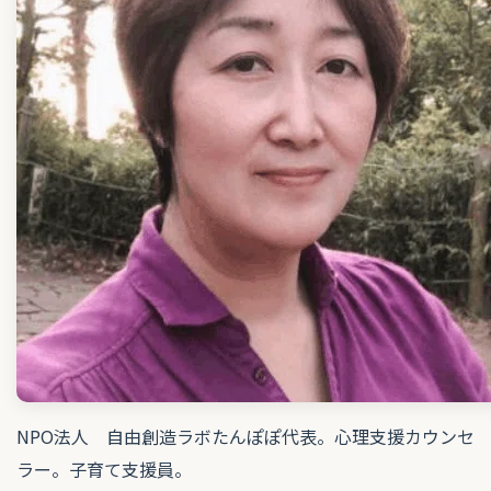
NPO法人 自由創造ラボたんぽぽ代表。心理支援カウンセ
ラー。子育て支援員。