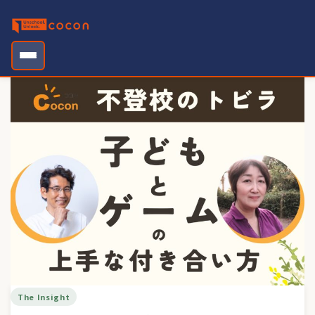
Skip
to
content
The Insight