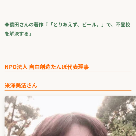
◆蓑田さんの著作『「とりあえず、ビール。」で、不登校
を解決する』
NPO法人 自由創造たんぽ代表理事
米澤美法さん