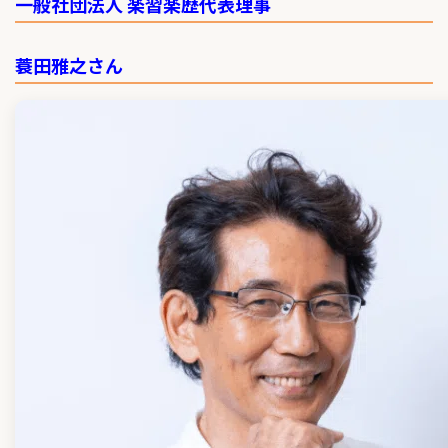
一般社団法人 楽習楽歴代表理事
蓑田雅之さん