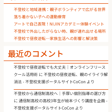
不登校と地域連携：親子ボランティアで広がる世界
落ち着かない子への運動療育
アートで自己表現！NIJINアカデミー体験イベント
不登校で外出したがらない時、親が連れ出せる場所
不登校で昼夜逆転…家族生活への影響と解決策
最近のコメント
不登校で昼夜逆転でも大丈夫｜オンラインフリース
クール活用術
に
不登校の昼夜逆転、親のイライラ解
消法 - 不登校支援ポータルサイトCoCon
より
不登校から通信制高校へ｜手厚い個別指導の選び方
に
通信制高校の高校3年生が絵本づくり講座を企画 -
不登校支援ポータルサイトCoCon
より