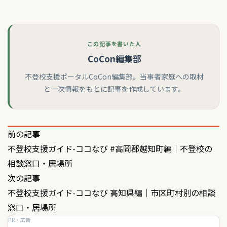
この記事を書いた人
CoCon編集部
不登校支援ポータルCoCon編集部。当事者家庭への取材
と一次情報をもとに記事を作成しています。
投
前の記事
不登校支援ガイド-ココなび #高岡郡越知町編｜不登校の
稿
相談窓口・居場所
ナ
次の記事
ビ
不登校支援ガイド-ココなび 高知県編｜市区町村別の相談
ゲ
窓口・居場所
PR・広告