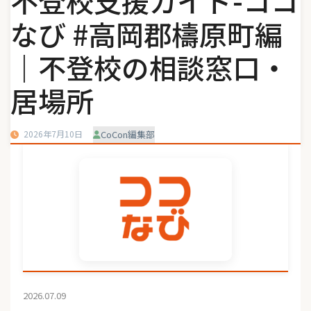
不登校支援ガイド-ココ
なび #高岡郡檮原町編
｜不登校の相談窓口・
居場所
2026年7月10日
CoCon編集部
2026.07.09