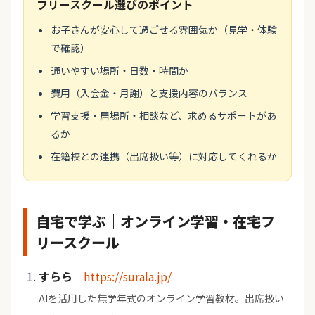
フリースクール選びのポイント
お子さんが安心して過ごせる雰囲気か（見学・体験
で確認）
通いやすい場所・日数・時間か
費用（入会金・月謝）と支援内容のバランス
学習支援・居場所・相談など、求めるサポートがあ
るか
在籍校との連携（出席扱い等）に対応してくれるか
自宅で学ぶ｜オンライン学習・在宅フ
リースクール
すらら
https://surala.jp/
AIを活用した無学年式のオンライン学習教材。出席扱い