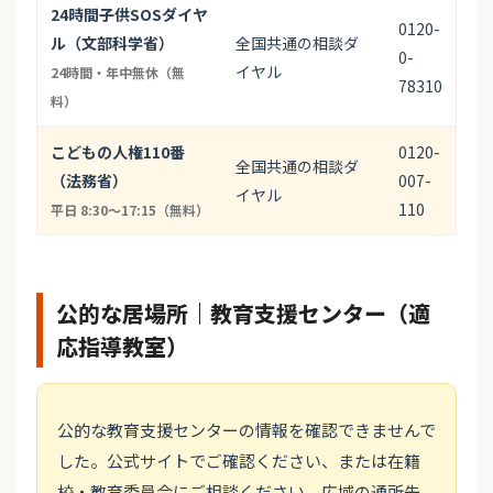
24時間子供SOSダイヤ
0120-
ル（文部科学省）
全国共通の相談ダ
0-
イヤル
24時間・年中無休（無
78310
料）
こどもの人権110番
0120-
全国共通の相談ダ
（法務省）
007-
イヤル
110
平日 8:30〜17:15（無料）
公的な居場所｜教育支援センター（適
応指導教室）
公的な教育支援センターの情報を確認できませんで
した。公式サイトでご確認ください、または在籍
校・教育委員会にご相談ください。広域の通所先