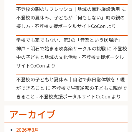
不登校の親のリフレッシュ｜地域の無料施設活用
に
不登校の夏休み、子どもが「何もしない」時の親の
接し方 - 不登校支援ポータルサイトCoCon
より
学校でも家でもない、第3の「音楽という居場所」。
神戸・明石で始まる吹奏楽サークルの挑戦
に
不登校
中の子どもと地域の文化活動 - 不登校支援ポータル
サイトCoCon
より
不登校の子どもと夏休み｜自宅で非日常体験を！親
ができること
に
不登校で昼夜逆転の子どもに親がで
きること - 不登校支援ポータルサイトCoCon
より
アーカイブ
2026年8月