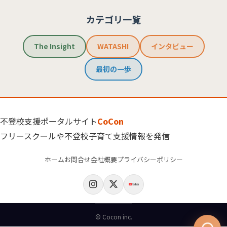
カテゴリ一覧
The Insight
WATASHI
インタビュー
最初の一歩
不登校支援ポータルサイト
CoCon
フリースクールや不登校子育て支援情報を発信
ホーム
お問合せ
会社概要
プライバシーポリシー
© Cocon inc.