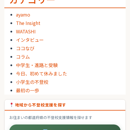
ayamo
The Insight
WATASHI
インタビュー
ココなび
コラム
中学生・進路と受験
今日、初めて休みました
小学生の不登校
最初の一歩
地域から不登校支援を探す
お住まいの都道府県の不登校支援情報を探せます