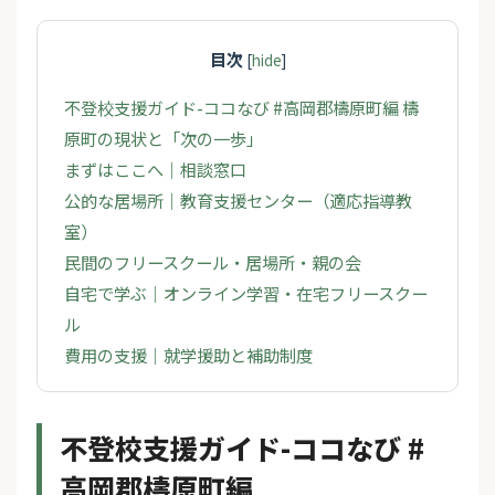
目次
[
hide
]
不登校支援ガイド-ココなび #高岡郡檮原町編 檮
原町の現状と「次の一歩」
まずはここへ｜相談窓口
公的な居場所｜教育支援センター（適応指導教
室）
民間のフリースクール・居場所・親の会
自宅で学ぶ｜オンライン学習・在宅フリースクー
ル
費用の支援｜就学援助と補助制度
不登校支援ガイド-ココなび #
高岡郡檮原町編