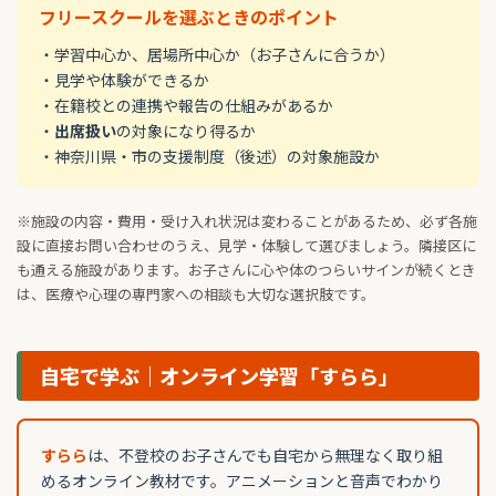
フリースクールを選ぶときのポイント
・学習中心か、居場所中心か（お子さんに合うか）
・見学や体験ができるか
・在籍校との連携や報告の仕組みがあるか
・
出席扱い
の対象になり得るか
・神奈川県・市の支援制度（後述）の対象施設か
※施設の内容・費用・受け入れ状況は変わることがあるため、必ず各施
設に直接お問い合わせのうえ、見学・体験して選びましょう。隣接区に
も通える施設があります。お子さんに心や体のつらいサインが続くとき
は、医療や心理の専門家への相談も大切な選択肢です。
自宅で学ぶ｜オンライン学習「すらら」
すらら
は、不登校のお子さんでも自宅から無理なく取り組
めるオンライン教材です。アニメーションと音声でわかり