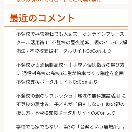
最近のコメント
不登校で昼夜逆転でも大丈夫｜オンラインフリース
クール活用術
に
不登校の昼夜逆転、親のイライラ解
消法 - 不登校支援ポータルサイトCoCon
より
不登校から通信制高校へ｜手厚い個別指導の選び方
に
通信制高校の高校3年生が絵本づくり講座を企画 -
不登校支援ポータルサイトCoCon
より
不登校の親のリフレッシュ｜地域の無料施設活用
に
不登校の夏休み、子どもが「何もしない」時の親の
接し方 - 不登校支援ポータルサイトCoCon
より
学校でも家でもない、第3の「音楽という居場所」。