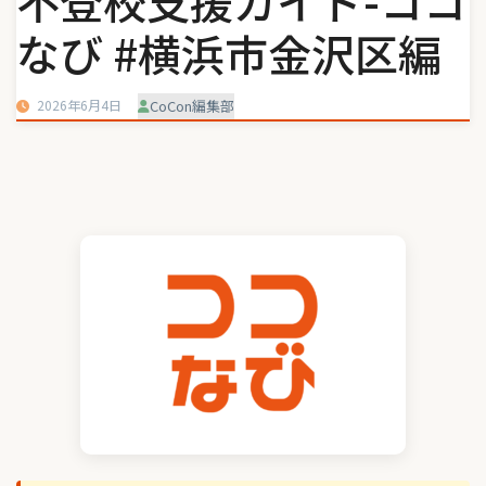
不登校支援ガイド-ココ
なび #横浜市金沢区編
2026年6月4日
CoCon編集部