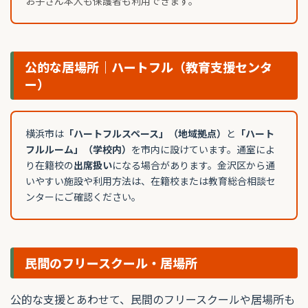
お子さん本人も保護者も利用できます。
公的な居場所｜ハートフル（教育支援センタ
ー）
横浜市は
「ハートフルスペース」（地域拠点）
と
「ハート
フルルーム」（学校内）
を市内に設けています。通室によ
り在籍校の
出席扱い
になる場合があります。金沢区から通
いやすい施設や利用方法は、在籍校または教育総合相談セ
ンターにご確認ください。
民間のフリースクール・居場所
公的な支援とあわせて、民間のフリースクールや居場所も