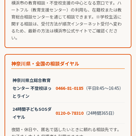
横浜市の教育相談・不登校支援の中心となる窓口です。ハ
ートフル（教育支援センター）の利用も、在籍校または教
育総合相談センターを通じて相談できます。※学校生活に
関する相談は、受付方法が順次インターネット受付へ変わ
るため、最新の方法は横浜市公式サイトでご確認くださ
い。
神奈川県・全国の相談ダイヤル
神奈川県立総合教育
センター 不登校ほっ
0466-81-0185
（平日8:45〜16:45）
とライン
24時間子どもSOSダ
0120-0-78310
（24時間365日）
イヤル
夜間・休日や、匿名で話したいときに頼れる相談先です。