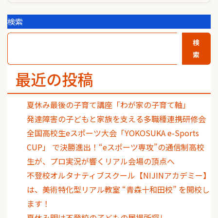
検索
検
索
最近の投稿
夏休み最後の子育て講座「わが家の子育て軸」
発達障害の子どもと家族を支える多職種連携研修会
全国高校生eスポーツ大会「YOKOSUKA e-Sports
CUP」 で決勝進出！“eスポーツ専攻”の通信制高校
生が、プロ実況が響くリアル会場の頂点へ
不登校オルタナティブスクール【NIJINアカデミー】
は、美術特化型リアル教室 “青森十和田校” を開校し
ます！
夏休み明け不登校の子どもの居場所探し