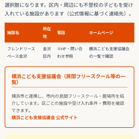
選択肢になります。区内・周辺にも不登校の子どもを受け
入れている施設があります（公式情報に基づく連絡先）。
所在
施設名
電話
ホームページ
地
フレンドリース
金沢
※HP・問い合
横浜こども支援協議会
ペース金沢
区内
わせ参照
の一覧で確認
横浜こども支援協議会（民間フリースクール等の一
覧）
横浜市と連携し、市内の民間フリースクール・居場所を紹
介しています。区ごとの施設や受け入れ条件・費用を確認
できます。
横浜こども支援協議会 公式サイト