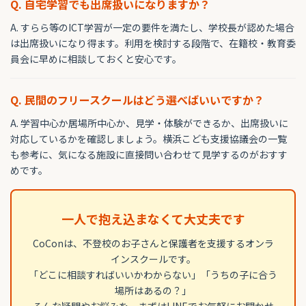
Q. 自宅学習でも出席扱いになりますか？
A. すらら等のICT学習が一定の要件を満たし、学校長が認めた場合
は出席扱いになり得ます。利用を検討する段階で、在籍校・教育委
員会に早めに相談しておくと安心です。
Q. 民間のフリースクールはどう選べばいいですか？
A. 学習中心か居場所中心か、見学・体験ができるか、出席扱いに
対応しているかを確認しましょう。横浜こども支援協議会の一覧
も参考に、気になる施設に直接問い合わせて見学するのがおすす
めです。
一人で抱え込まなくて大丈夫です
CoConは、不登校のお子さんと保護者を支援するオンラ
インスクールです。
「どこに相談すればいいかわからない」「うちの子に合う
場所はあるの？」
そんな疑問やお悩みを、まずはLINEでお気軽にお聞かせ