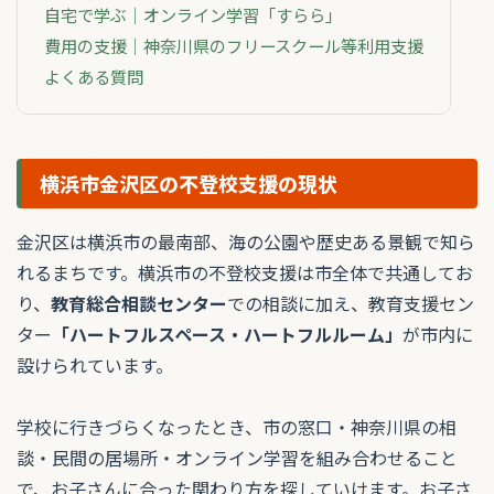
自宅で学ぶ｜オンライン学習「すらら」
費用の支援｜神奈川県のフリースクール等利用支援
よくある質問
横浜市金沢区の不登校支援の現状
金沢区は横浜市の最南部、海の公園や歴史ある景観で知ら
れるまちです。横浜市の不登校支援は市全体で共通してお
り、
教育総合相談センター
での相談に加え、教育支援セン
ター
「ハートフルスペース・ハートフルルーム」
が市内に
設けられています。
学校に行きづらくなったとき、市の窓口・神奈川県の相
談・民間の居場所・オンライン学習を組み合わせること
で、お子さんに合った関わり方を探していけます。お子さ