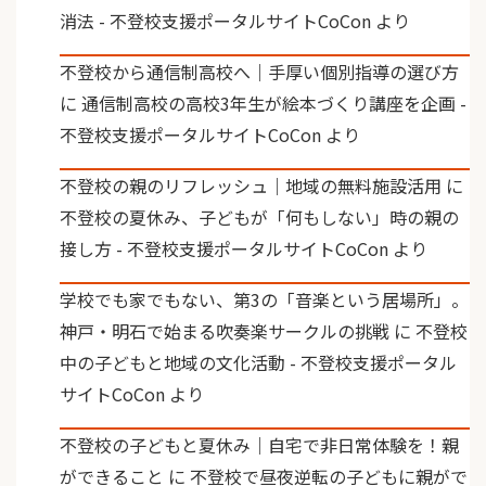
消法 - 不登校支援ポータルサイトCoCon
より
不登校から通信制高校へ｜手厚い個別指導の選び方
に
通信制高校の高校3年生が絵本づくり講座を企画 -
不登校支援ポータルサイトCoCon
より
不登校の親のリフレッシュ｜地域の無料施設活用
に
不登校の夏休み、子どもが「何もしない」時の親の
接し方 - 不登校支援ポータルサイトCoCon
より
学校でも家でもない、第3の「音楽という居場所」。
神戸・明石で始まる吹奏楽サークルの挑戦
に
不登校
中の子どもと地域の文化活動 - 不登校支援ポータル
サイトCoCon
より
不登校の子どもと夏休み｜自宅で非日常体験を！親
ができること
に
不登校で昼夜逆転の子どもに親がで