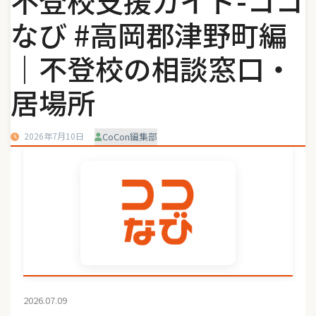
不登校支援ガイド-ココ
なび #高岡郡津野町編
｜不登校の相談窓口・
居場所
2026年7月10日
CoCon編集部
2026.07.09