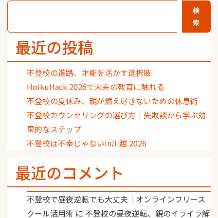
検
索
最近の投稿
不登校の進路、才能を活かす選択肢
HoikuHack 2026で未来の教育に触れる
不登校の夏休み、親が燃え尽きないための休息術
不登校カウンセリングの選び方｜失敗談から学ぶ効
果的なステップ
不登校は不幸じゃないin川越 2026
最近のコメント
不登校で昼夜逆転でも大丈夫｜オンラインフリース
クール活用術
に
不登校の昼夜逆転、親のイライラ解