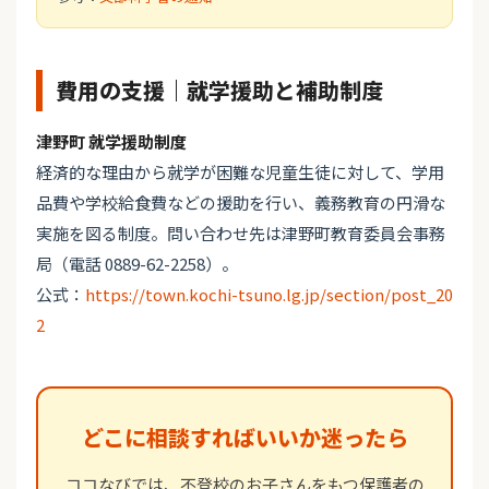
費用の支援｜就学援助と補助制度
津野町 就学援助制度
経済的な理由から就学が困難な児童生徒に対して、学用
品費や学校給食費などの援助を行い、義務教育の円滑な
実施を図る制度。問い合わせ先は津野町教育委員会事務
局（電話 0889-62-2258）。
公式：
https://town.kochi-tsuno.lg.jp/section/post_20
2
どこに相談すればいいか迷ったら
ココなびでは、不登校のお子さんをもつ保護者の