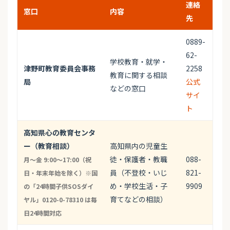
連絡
窓口
内容
先
0889-
62-
学校教育・就学・
津野町教育委員会事務
2258
教育に関する相談
局
公式
などの窓口
サイ
ト
高知県心の教育センタ
ー（教育相談）
高知県内の児童生
徒・保護者・教職
088-
月〜金 9:00〜17:00（祝
員（不登校・いじ
821-
日・年末年始を除く）※国
め・学校生活・子
9909
の「24時間子供SOSダイ
育てなどの相談）
ヤル」0120-0-78310 は毎
日24時間対応