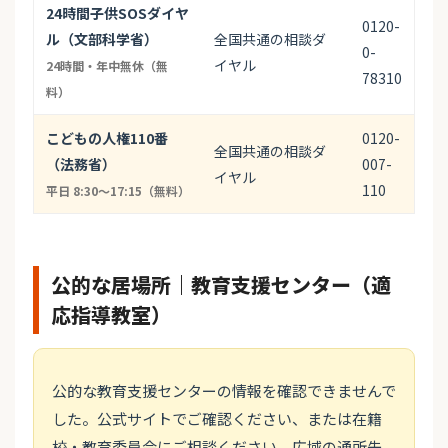
24時間子供SOSダイヤ
0120-
ル（文部科学省）
全国共通の相談ダ
0-
イヤル
24時間・年中無休（無
78310
料）
こどもの人権110番
0120-
全国共通の相談ダ
（法務省）
007-
イヤル
110
平日 8:30〜17:15（無料）
公的な居場所｜教育支援センター（適
応指導教室）
公的な教育支援センターの情報を確認できませんで
した。公式サイトでご確認ください、または在籍
校・教育委員会にご相談ください。広域の通所先