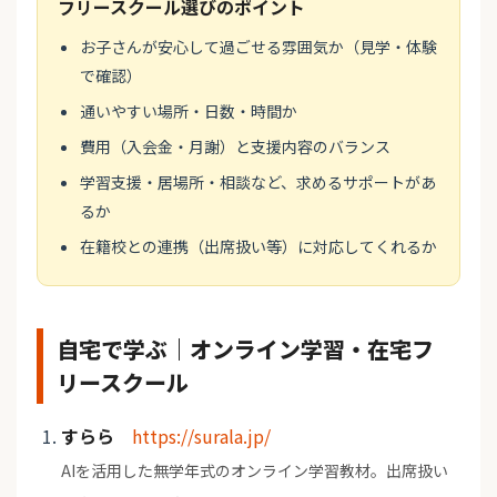
フリースクール選びのポイント
お子さんが安心して過ごせる雰囲気か（見学・体験
で確認）
通いやすい場所・日数・時間か
費用（入会金・月謝）と支援内容のバランス
学習支援・居場所・相談など、求めるサポートがあ
るか
在籍校との連携（出席扱い等）に対応してくれるか
自宅で学ぶ｜オンライン学習・在宅フ
リースクール
すらら
https://surala.jp/
AIを活用した無学年式のオンライン学習教材。出席扱い