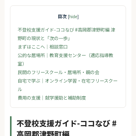
目次
[
hide
]
不登校支援ガイド-ココなび #高岡郡津野町編 津
野町の現状と「次の一歩」
まずはここへ｜相談窓口
公的な居場所｜教育支援センター（適応指導教
室）
民間のフリースクール・居場所・親の会
自宅で学ぶ｜オンライン学習・在宅フリースクー
ル
費用の支援｜就学援助と補助制度
不登校支援ガイド-ココなび #
高岡郡津野町編