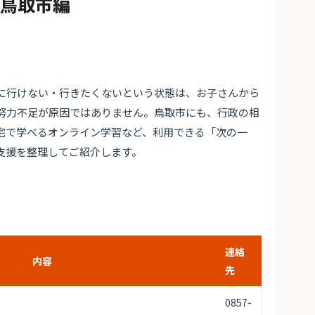
#鳥取市編
に行けない・行きたくないという状態は、お子さんから
努力不足が原因ではありません。鳥取市にも、行政の相
宅で学べるオンライン学習など、利用できる「次の一
支援を整理してご紹介します。
連絡
内容
先
0857-