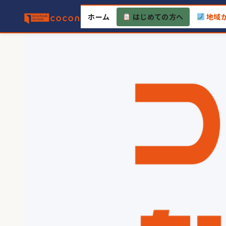
Skip
ホーム
はじめての方へ
地域
to
content