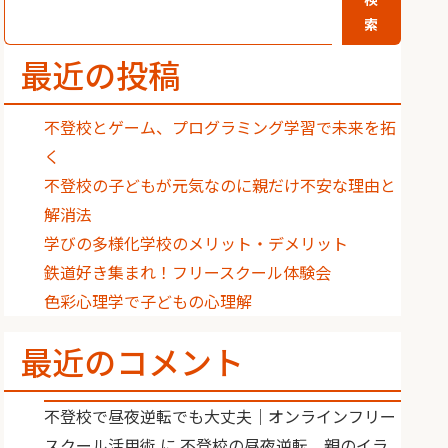
索
最近の投稿
不登校とゲーム、プログラミング学習で未来を拓
く
不登校の子どもが元気なのに親だけ不安な理由と
解消法
学びの多様化学校のメリット・デメリット
鉄道好き集まれ！フリースクール体験会
色彩心理学で子どもの心理解
最近のコメント
不登校で昼夜逆転でも大丈夫｜オンラインフリー
スクール活用術
に
不登校の昼夜逆転、親のイラ