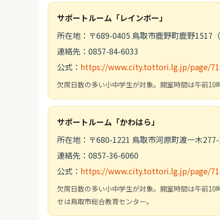
サポートルーム「レインボー」
所在地：〒689-0405 鳥取市鹿野町鹿野151
連絡先：0857-84-6033
公式：
https://www.city.tottori.lg.jp/page/7
欠席日数の多い小中学生が対象。開室時間は午前10
サポートルーム「かわはら」
所在地：〒680-1221 鳥取市河原町渡一木2
連絡先：0857-36-6060
公式：
https://www.city.tottori.lg.jp/page/7
欠席日数の多い小中学生が対象。開室時間は午前10
せは鳥取市総合教育センター。