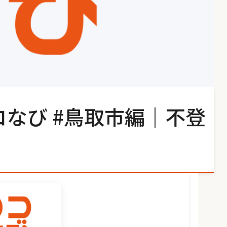
コなび #鳥取市編｜不登