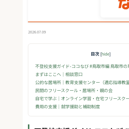
2026.07.09
目次
[
hide
]
不登校支援ガイド-ココなび #鳥取市編 鳥取市
まずはここへ｜相談窓口
公的な居場所｜教育支援センター（適応指導教
民間のフリースクール・居場所・親の会
自宅で学ぶ｜オンライン学習・在宅フリースク
費用の支援｜就学援助と補助制度