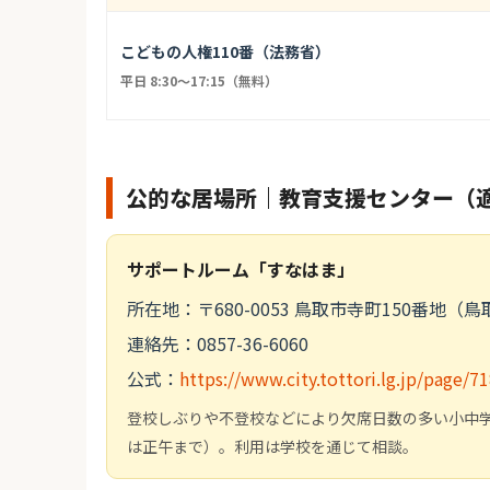
こどもの人権110番（法務省）
平日 8:30〜17:15（無料）
公的な居場所｜教育支援センター（
サポートルーム「すなはま」
所在地：〒680-0053 鳥取市寺町150番地
連絡先：0857-36-6060
公式：
https://www.city.tottori.lg.jp/page/7
登校しぶりや不登校などにより欠席日数の多い小中学生
は正午まで）。利用は学校を通じて相談。