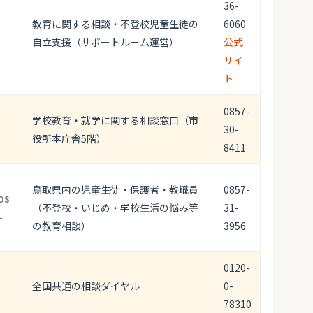
36-
教育に関する相談・不登校児童生徒の
6060
自立支援（サポートルーム運営）
公式
サイ
ト
0857-
学校教育・就学に関する相談窓口（市
30-
役所本庁舎5階）
8411
鳥取県内の児童生徒・保護者・教職員
0857-
OS
（不登校・いじめ・学校生活の悩み等
31-
-
の教育相談）
3956
0120-
全国共通の相談ダイヤル
0-
78310