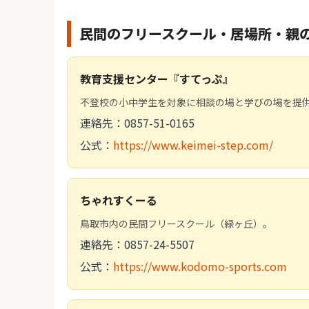
民間のフリースクール・居場所・親
教育支援センター『すてっぷ』
不登校の小中学生を対象に相談の場と学びの場を提
連絡先：0857-51-0165
公式：
https://www.keimei-step.com/
ちゃれすくーる
鳥取市内の民間フリースクール（緑ヶ丘）。
連絡先：0857-24-5507
公式：
https://www.kodomo-sports.com