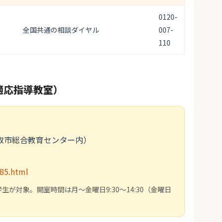
0120-
全国共通の相談ダイヤル
007-
110
適応指導教室）
（鳥取市総合教育センター内）
185.html
が対象。開室時間は月～金曜日9:30～14:30（金曜日