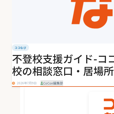
ココなび
不登校支援ガイド-コ
校の相談窓口・居場所
2026年7月9日
CoCon編集部