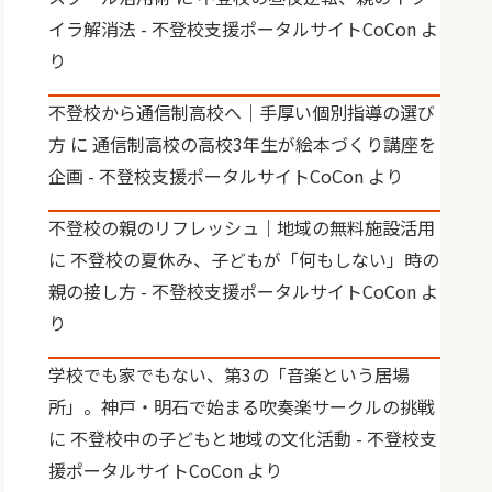
イラ解消法 - 不登校支援ポータルサイトCoCon
よ
り
不登校から通信制高校へ｜手厚い個別指導の選び
方
に
通信制高校の高校3年生が絵本づくり講座を
企画 - 不登校支援ポータルサイトCoCon
より
不登校の親のリフレッシュ｜地域の無料施設活用
に
不登校の夏休み、子どもが「何もしない」時の
親の接し方 - 不登校支援ポータルサイトCoCon
よ
り
学校でも家でもない、第3の「音楽という居場
所」。神戸・明石で始まる吹奏楽サークルの挑戦
に
不登校中の子どもと地域の文化活動 - 不登校支
援ポータルサイトCoCon
より