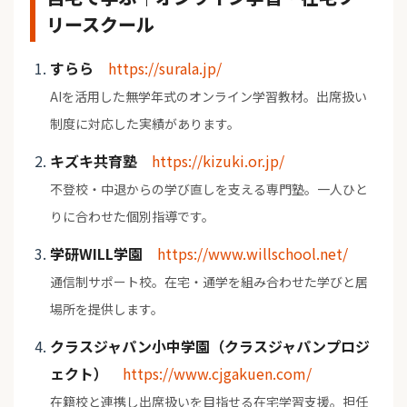
リースクール
すらら
https://surala.jp/
AIを活用した無学年式のオンライン学習教材。出席扱い
制度に対応した実績があります。
キズキ共育塾
https://kizuki.or.jp/
不登校・中退からの学び直しを支える専門塾。一人ひと
りに合わせた個別指導です。
学研WILL学園
https://www.willschool.net/
通信制サポート校。在宅・通学を組み合わせた学びと居
場所を提供します。
クラスジャパン小中学園（クラスジャパンプロジ
ェクト）
https://www.cjgakuen.com/
在籍校と連携し出席扱いを目指せる在宅学習支援。担任