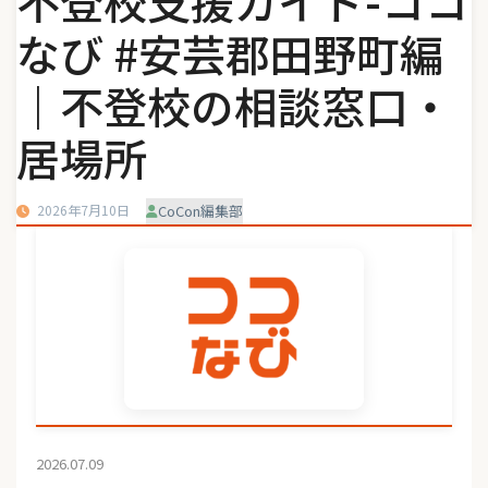
不登校支援ガイド-ココ
なび #安芸郡田野町編
｜不登校の相談窓口・
居場所
2026年7月10日
CoCon編集部
2026.07.09