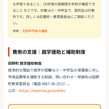
な学習であること、(3)学習の理解度を学校が確認でき
ること などです。対象は小・中学生で、高校生は対象
外です。詳しくは在籍校・教育委員会にご相談くださ
い。
参考：
文部科学省の通知
費用の支援｜就学援助と補助制度
田野町 就学援助制度
経済的な理由で就学が困難な小・中学生の保護者に対し
学用品費等を援助する制度。問い合わせ・申請先は田野
町教育委員会（電話 0887-38-2511）。
公式：
https://tanocho.jp/soshiki/