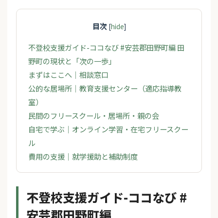
目次
[
hide
]
不登校支援ガイド-ココなび #安芸郡田野町編 田
野町の現状と「次の一歩」
まずはここへ｜相談窓口
公的な居場所｜教育支援センター（適応指導教
室）
民間のフリースクール・居場所・親の会
自宅で学ぶ｜オンライン学習・在宅フリースクー
ル
費用の支援｜就学援助と補助制度
不登校支援ガイド-ココなび #
安芸郡田野町編