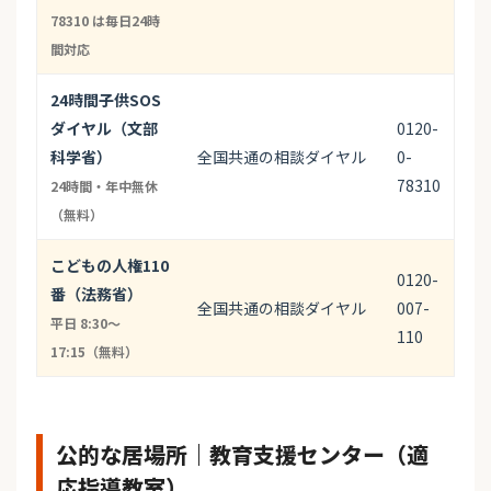
78310 は毎日24時
間対応
24時間子供SOS
ダイヤル（文部
0120-
科学省）
全国共通の相談ダイヤル
0-
78310
24時間・年中無休
（無料）
こどもの人権110
0120-
番（法務省）
全国共通の相談ダイヤル
007-
平日 8:30〜
110
17:15（無料）
公的な居場所｜教育支援センター（適
応指導教室）