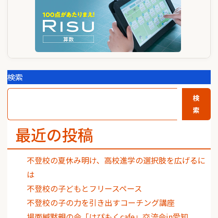
検索
検
索
最近の投稿
不登校の夏休み明け、高校進学の選択肢を広げるに
は
不登校の子どもとフリースペース
不登校の子の力を引き出すコーチング講座
場面緘黙親の会「はぴもくcafe」交流会in愛知