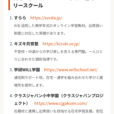
リースクール
すらら
https://surala.jp/
AIを活用した無学年式のオンライン学習教材。出席扱い
制度に対応した実績があります。
キズキ共育塾
https://kizuki.or.jp/
不登校・中退からの学び直しを支える専門塾。一人ひと
りに合わせた個別指導です。
学研WILL学園
https://www.willschool.net/
通信制サポート校。在宅・通学を組み合わせた学びと居
場所を提供します。
クラスジャパン小中学園（クラスジャパンプロジ
ェクト）
https://www.cjgakuen.com/
在籍校と連携し出席扱いを目指せる在宅学習支援。担任