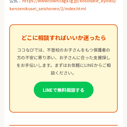
公式：
https://www.town.taga.lg.jp/kosodate_kyoiku/
kenzenikusei_seishonen/2/index.html
どこに相談すればいいか迷ったら
ココなびでは、不登校のお子さんをもつ保護者の
方の不安に寄り添い、お子さんに合った支援探し
をお手伝いします。まずはお気軽にLINEからご相
談ください。
LINEで無料相談する