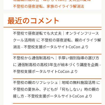
不登校の昼夜逆転、家族のイライラ解消法
最近のコメント
不登校で昼夜逆転でも大丈夫｜オンラインフリース
クール活用術
に
不登校の昼夜逆転、親のイライラ解
消法 - 不登校支援ポータルサイトCoCon
より
不登校から通信制高校へ｜手厚い個別指導の選び方
に
通信制高校の高校3年生が絵本づくり講座を企画 -
不登校支援ポータルサイトCoCon
より
不登校の親のリフレッシュ｜地域の無料施設活用
に
不登校の夏休み、子どもが「何もしない」時の親の
接し方 - 不登校支援ポータルサイトCoCon
より