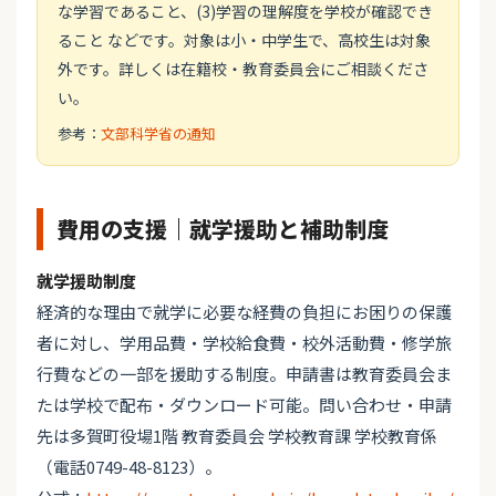
な学習であること、(3)学習の理解度を学校が確認でき
ること などです。対象は小・中学生で、高校生は対象
外です。詳しくは在籍校・教育委員会にご相談くださ
い。
参考：
文部科学省の通知
費用の支援｜就学援助と補助制度
就学援助制度
経済的な理由で就学に必要な経費の負担にお困りの保護
者に対し、学用品費・学校給食費・校外活動費・修学旅
行費などの一部を援助する制度。申請書は教育委員会ま
たは学校で配布・ダウンロード可能。問い合わせ・申請
先は多賀町役場1階 教育委員会 学校教育課 学校教育係
（電話0749-48-8123）。