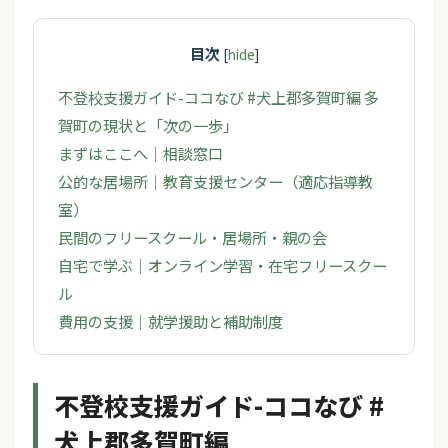
目次
[
hide
]
不登校支援ガイド-ココなび #犬上郡多賀町編 多
賀町の現状と「次の一歩」
まずはここへ｜相談窓口
公的な居場所｜教育支援センター（適応指導教
室）
民間のフリースクール・居場所・親の会
自宅で学ぶ｜オンライン学習・在宅フリースクー
ル
費用の支援｜就学援助と補助制度
不登校支援ガイド-ココなび #
犬上郡多賀町編