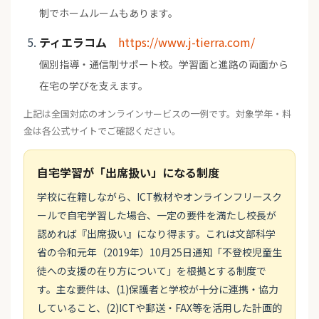
制でホームルームもあります。
ティエラコム
https://www.j-tierra.com/
個別指導・通信制サポート校。学習面と進路の両面から
在宅の学びを支えます。
上記は全国対応のオンラインサービスの一例です。対象学年・料
金は各公式サイトでご確認ください。
自宅学習が「出席扱い」になる制度
学校に在籍しながら、ICT教材やオンラインフリースク
ールで自宅学習した場合、一定の要件を満たし校長が
認めれば『出席扱い』になり得ます。これは文部科学
省の令和元年（2019年）10月25日通知「不登校児童生
徒への支援の在り方について」を根拠とする制度で
す。主な要件は、(1)保護者と学校が十分に連携・協力
していること、(2)ICTや郵送・FAX等を活用した計画的