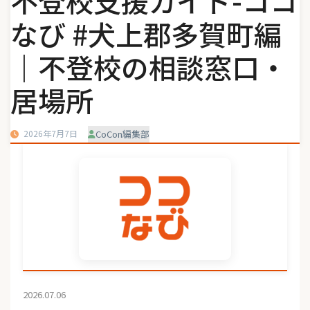
不登校支援ガイド-ココ
なび #犬上郡多賀町編
｜不登校の相談窓口・
居場所
2026年7月7日
CoCon編集部
2026.07.06