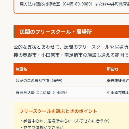
用方法は適応指導教室（0465-80-0080）または中井町
民間のフリースクール・居場所
公的な支援とあわせて、民間のフリースクールや居場所
接の秦野市・小田原市・南足柄市の施設も通える範囲で
施設名
所在地
はだの森の自然学園（秦野）
秦野駅徒歩約
寄宿生活塾 はじめ塾（小田原）
小田原市城山1
フリースクールを選ぶときのポイント
・学習中心か、居場所中心か（お子さんに合うか）
・見学や体験ができるか