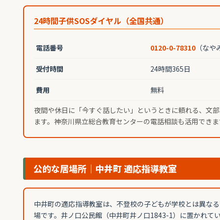
24時間子供SOSダイヤル（全国共通）
電話番号
0120-0-78310
（なや
受付時間
24時間365日
費用
無料
夜間や休日に「今すぐ話したい」というときに頼れる、文部
ます。神奈川県立総合教育センターの電話相談も活用できま
公的な居場所｜中井町 適応指導教室
中井町の適応指導教室は、不登校の子どもが学校とは異なる
場です。井ノ口公民館（中井町井ノ口1843-1）に置かれて