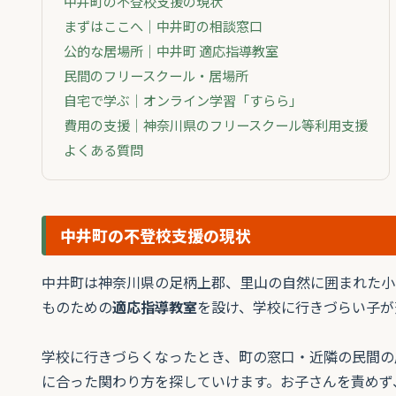
中井町の不登校支援の現状
まずはここへ｜中井町の相談窓口
公的な居場所｜中井町 適応指導教室
民間のフリースクール・居場所
自宅で学ぶ｜オンライン学習「すらら」
費用の支援｜神奈川県のフリースクール等利用支援
よくある質問
中井町の不登校支援の現状
中井町は神奈川県の足柄上郡、里山の自然に囲まれた小
ものための
適応指導教室
を設け、学校に行きづらい子が
学校に行きづらくなったとき、町の窓口・近隣の民間の
に合った関わり方を探していけます。お子さんを責めず