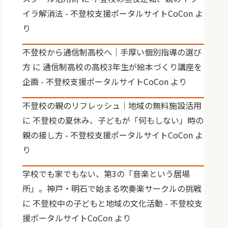
イラ解消法 - 不登校支援ポータルサイトCoCon
よ
り
不登校から通信制高校へ｜手厚い個別指導の選び
方
に
通信制高校の高校3年生が絵本づくり講座を
企画 - 不登校支援ポータルサイトCoCon
より
不登校の親のリフレッシュ｜地域の無料施設活用
に
不登校の夏休み、子どもが「何もしない」時の
親の接し方 - 不登校支援ポータルサイトCoCon
よ
り
学校でも家でもない、第3の「音楽という居場
所」。神戸・明石で始まる吹奏楽サークルの挑戦
に
不登校中の子どもと地域の文化活動 - 不登校支
援ポータルサイトCoCon
より