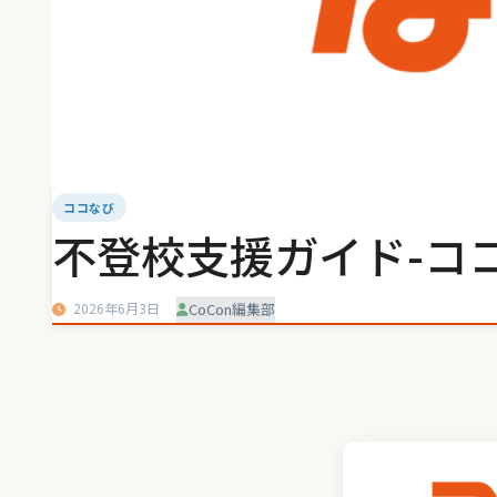
ココなび
不登校支援ガイド-ココ
2026年6月3日
CoCon編集部