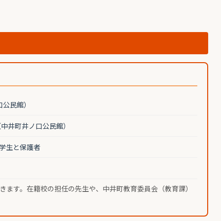
口公民館）
1（中井町井ノ口公民館）
学生と保護者
きます。在籍校の担任の先生や、中井町教育委員会（教育課）