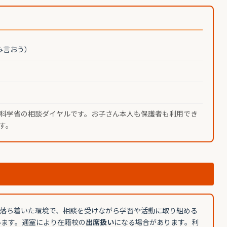
み言おう）
科学省の相談ダイヤルです。お子さん本人も保護者も利用でき
す。
落ち着いた環境で、相談を受けながら学習や活動に取り組める
います。通室により在籍校の
出席扱い
になる場合があります。利