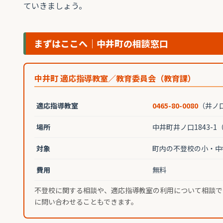
ていきましょう。
まずはここへ｜中井町の相談窓口
中井町 適応指導教室／教育委員会（教育課）
適応指導教室
0465-80-0080
（井ノ
場所
中井町井ノ口1843-
対象
町内の不登校の小・中
費用
無料
不登校に関する相談や、適応指導教室の利用について相談で
に問い合わせることもできます。