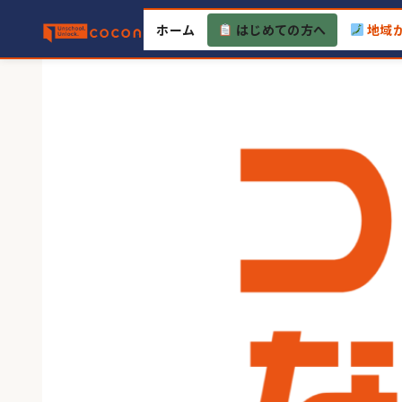
Skip
ホーム
はじめての方へ
地域
to
content