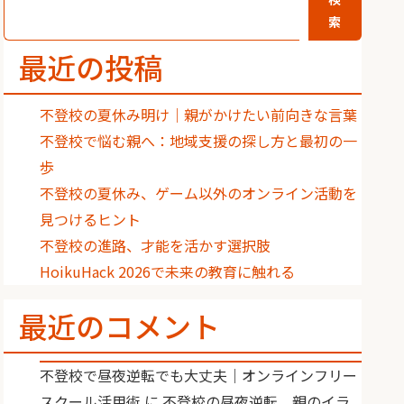
索
最近の投稿
不登校の夏休み明け｜親がかけたい前向きな言葉
不登校で悩む親へ：地域支援の探し方と最初の一
歩
不登校の夏休み、ゲーム以外のオンライン活動を
見つけるヒント
不登校の進路、才能を活かす選択肢
HoikuHack 2026で未来の教育に触れる
最近のコメント
不登校で昼夜逆転でも大丈夫｜オンラインフリー
スクール活用術
に
不登校の昼夜逆転、親のイラ