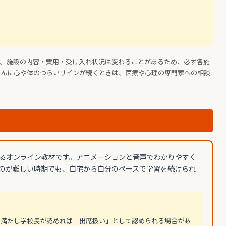
す。施設の内容・費用・受け入れ状況は変わることがあるため、必ず各施
さんに心や体のつらいサインが続くときは、医療や心理の専門家への相談
るオンライン教材です。アニメーションと音声でわかりやすく
のが難しい時期でも、自宅から自分のペースで学習を続けられ
を満たし学校長が認めれば「出席扱い」として認められる場合があ