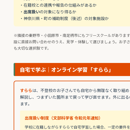
・在籍校との連携や報告の仕組みがあるか
・
出席扱い
の対象になり得るか
・神奈川県・町の補助制度（後述）の対象施設か
※隣接の秦野市・小田原市・南足柄市にもフリースクールがありま
設に直接お問い合わせのうえ、見学・体験して選びましょう。お子
も大切な選択肢です。
自宅で学ぶ｜オンライン学習「すらら」
すらら
は、不登校のお子さんでも自宅から無理なく取り組め
解説し、つまずいた箇所まで戻って学び直せます。外に出る
ます。
出席扱い制度（文部科学省 令和元年通知）
学校に在籍しながらすららで自宅学習した場合、一定の要件