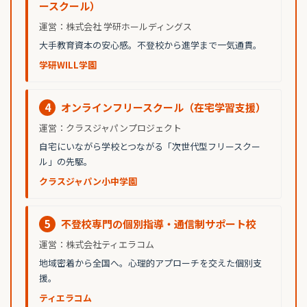
ースクール）
運営：株式会社 学研ホールディングス
大手教育資本の安心感。不登校から進学まで一気通貫。
学研WILL学園
4
オンラインフリースクール（在宅学習支援）
運営：クラスジャパンプロジェクト
自宅にいながら学校とつながる「次世代型フリースクー
ル」の先駆。
クラスジャパン小中学園
5
不登校専門の個別指導・通信制サポート校
運営：株式会社ティエラコム
地域密着から全国へ。心理的アプローチを交えた個別支
援。
ティエラコム