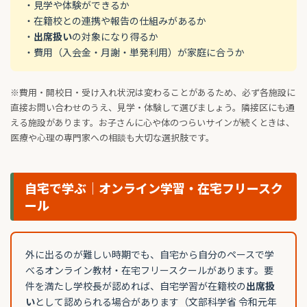
・見学や体験ができるか
・在籍校との連携や報告の仕組みがあるか
・
出席扱い
の対象になり得るか
・費用（入会金・月謝・単発利用）が家庭に合うか
※費用・開校日・受け入れ状況は変わることがあるため、必ず各施設に
直接お問い合わせのうえ、見学・体験して選びましょう。隣接区にも通
える施設があります。お子さんに心や体のつらいサインが続くときは、
医療や心理の専門家への相談も大切な選択肢です。
自宅で学ぶ｜オンライン学習・在宅フリースク
ール
外に出るのが難しい時期でも、自宅から自分のペースで学
べるオンライン教材・在宅フリースクールがあります。要
件を満たし学校長が認めれば、自宅学習が在籍校の
出席扱
い
として認められる場合があります（文部科学省 令和元年