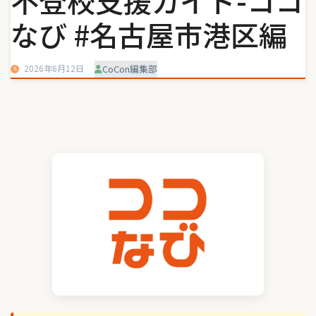
不登校支援ガイド-ココ
なび #名古屋市港区編
2026年6月12日
CoCon編集部