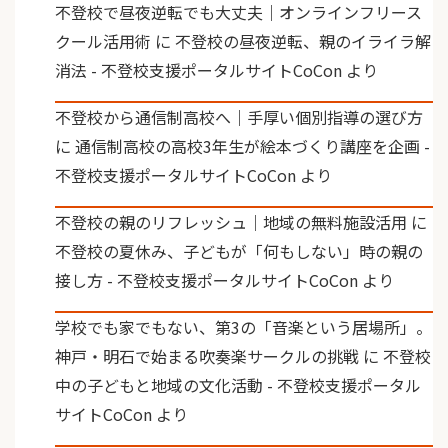
不登校で昼夜逆転でも大丈夫｜オンラインフリース
クール活用術
に
不登校の昼夜逆転、親のイライラ解
消法 - 不登校支援ポータルサイトCoCon
より
不登校から通信制高校へ｜手厚い個別指導の選び方
に
通信制高校の高校3年生が絵本づくり講座を企画 -
不登校支援ポータルサイトCoCon
より
不登校の親のリフレッシュ｜地域の無料施設活用
に
不登校の夏休み、子どもが「何もしない」時の親の
接し方 - 不登校支援ポータルサイトCoCon
より
学校でも家でもない、第3の「音楽という居場所」。
神戸・明石で始まる吹奏楽サークルの挑戦
に
不登校
中の子どもと地域の文化活動 - 不登校支援ポータル
サイトCoCon
より