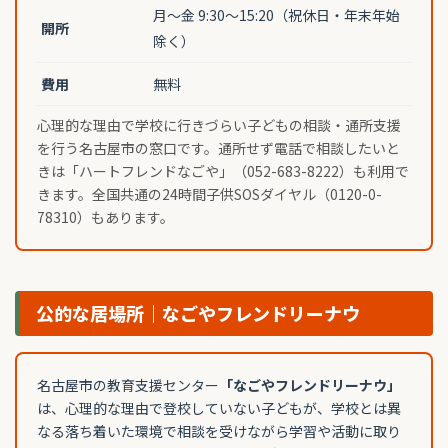
月〜金 9:30〜15:20（祝休日・年末年始
開所
除く）
費用
無料
心理的な理由で学校に行きづらい子どもの相談・通所支援
を行う名古屋市の窓口です。通所せず電話で相談したいと
きは「ハートフレンドなごや」（052-683-8222）も利用で
きます。全国共通の24時間子供SOSダイヤル（0120-0-
78310）もあります。
公的な居場所｜なごやフレンドリーナウ
名古屋市の教育支援センター
「なごやフレンドリーナウ」
は、心理的な理由で登校していない子どもが、学校とは異
なる落ち着いた環境で相談を受けながら学習や活動に取り