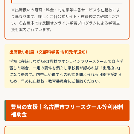
※出席扱いの可否・料金・対応学年は各サービスや在籍校によ
り異なります。詳しくは各公式サイト・在籍校にご確認くださ
い。名古屋市では民間オンライン学習プログラムによる学習支
援も案内されています。
出席扱い制度（文部科学省 令和元年通知）
学校に在籍しながらICT教材やオンラインフリースクールで自宅学
習した場合、一定の要件を満たし学校長が認めれば「出席扱い」
になり得ます。内申点や進学への影響を抑えられる可能性がある
ため、早めに在籍校・教育委員会にご相談ください。
費用の支援｜名古屋市フリースクール等利用料
補助金