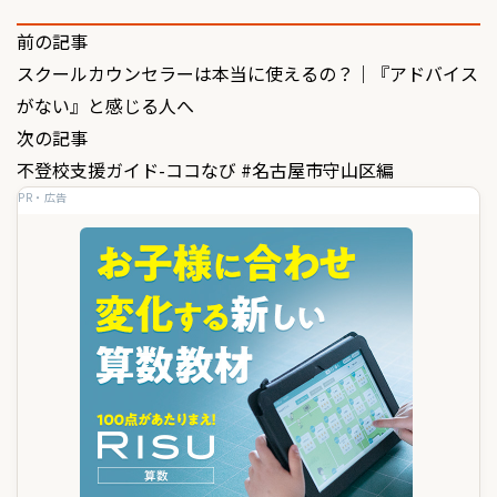
投
前の記事
スクールカウンセラーは本当に使えるの？｜『アドバイス
稿
がない』と感じる人へ
ナ
次の記事
ビ
不登校支援ガイド-ココなび #名古屋市守山区編
ゲ
PR・広告
ー
シ
ョ
ン