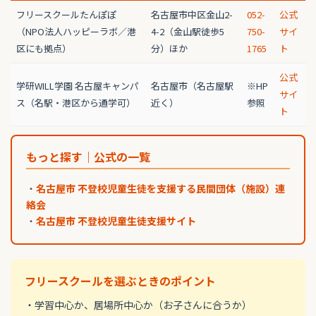
フリースクールたんぽぽ
名古屋市中区金山2-
052-
公式
（NPO法人ハッピーラボ／港
4-2（金山駅徒歩5
750-
サイ
区にも拠点）
分）ほか
1765
ト
公式
学研WILL学園 名古屋キャンパ
名古屋市（名古屋駅
※HP
サイ
ス（名駅・港区から通学可）
近く）
参照
ト
もっと探す｜公式の一覧
・
名古屋市 不登校児童生徒を支援する民間団体（施設）連
絡会
・
名古屋市 不登校児童生徒支援サイト
フリースクールを選ぶときのポイント
・学習中心か、居場所中心か（お子さんに合うか）