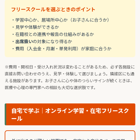
フリースクールを選ぶときのポイント
・学習中心か、居場所中心か（お子さんに合うか）
・見学や体験ができるか
・在籍校との連携や報告の仕組みがあるか
・
出席扱い
の対象になり得るか
・費用（入会金・月謝・単発利用）が家庭に合うか
※費用・開校日・受け入れ状況は変わることがあるため、必ず各施設に
直接お問い合わせのうえ、見学・体験して選びましょう。隣接区にも通
える施設があります。お子さんに心や体のつらいサインが続くときは、
医療や心理の専門家への相談も大切な選択肢です。
自宅で学ぶ｜オンライン学習・在宅フリースク
ール