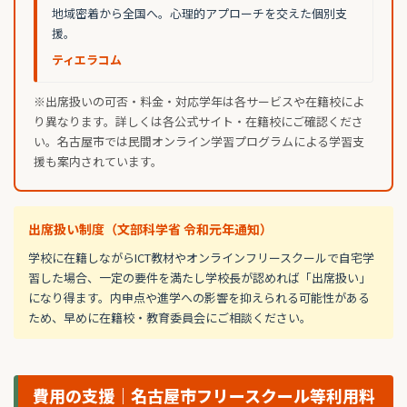
地域密着から全国へ。心理的アプローチを交えた個別支
援。
ティエラコム
※出席扱いの可否・料金・対応学年は各サービスや在籍校によ
り異なります。詳しくは各公式サイト・在籍校にご確認くださ
い。名古屋市では民間オンライン学習プログラムによる学習支
援も案内されています。
出席扱い制度（文部科学省 令和元年通知）
学校に在籍しながらICT教材やオンラインフリースクールで自宅学
習した場合、一定の要件を満たし学校長が認めれば「出席扱い」
になり得ます。内申点や進学への影響を抑えられる可能性がある
ため、早めに在籍校・教育委員会にご相談ください。
費用の支援｜名古屋市フリースクール等利用料