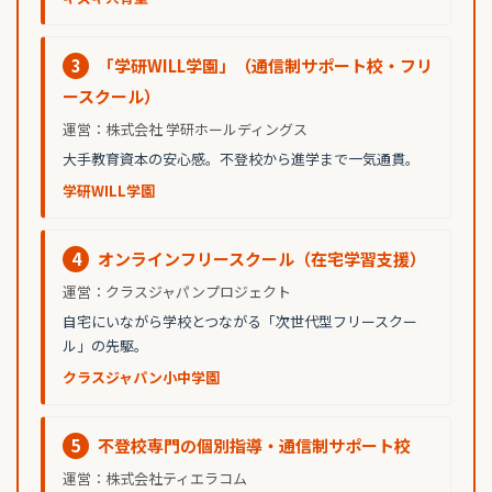
3
「学研WILL学園」（通信制サポート校・フリ
ースクール）
運営：株式会社 学研ホールディングス
大手教育資本の安心感。不登校から進学まで一気通貫。
学研WILL学園
4
オンラインフリースクール（在宅学習支援）
運営：クラスジャパンプロジェクト
自宅にいながら学校とつながる「次世代型フリースクー
ル」の先駆。
クラスジャパン小中学園
5
不登校専門の個別指導・通信制サポート校
運営：株式会社ティエラコム