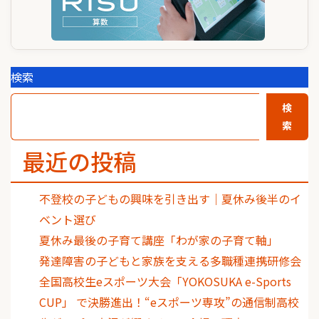
検索
検
索
最近の投稿
不登校の子どもの興味を引き出す｜夏休み後半のイ
ベント選び
夏休み最後の子育て講座「わが家の子育て軸」
発達障害の子どもと家族を支える多職種連携研修会
全国高校生eスポーツ大会「YOKOSUKA e-Sports
CUP」 で決勝進出！“eスポーツ専攻”の通信制高校