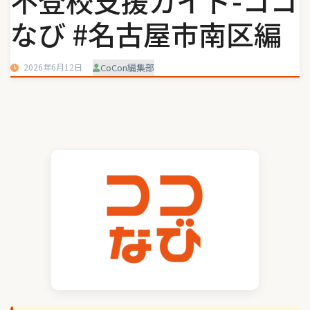
不登校支援ガイド-ココ
なび #名古屋市南区編
2026年6月12日
CoCon編集部