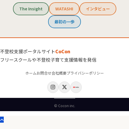
The Insight
WATASHI
インタビュー
最初の一歩
不登校支援ポータルサイト
CoCon
フリースクールや不登校子育て支援情報を発信
ホーム
お問合せ
会社概要
プライバシーポリシー
© Cocon inc.