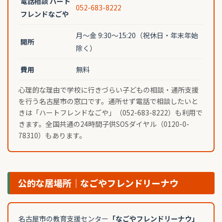
電話相談 ハート
052-683-8222
フレンドなごや
月〜金 9:30〜15:20（祝休日・年末年始
開所
除く）
費用
無料
心理的な理由で学校に行きづらい子どもの相談・通所支援
を行う名古屋市の窓口です。通所せず電話で相談したいと
きは「ハートフレンドなごや」（052-683-8222）も利用で
きます。全国共通の24時間子供SOSダイヤル（0120-0-
78310）もあります。
公的な居場所｜なごやフレンドリーナウ
名古屋市の教育支援センター
「なごやフレンドリーナウ」