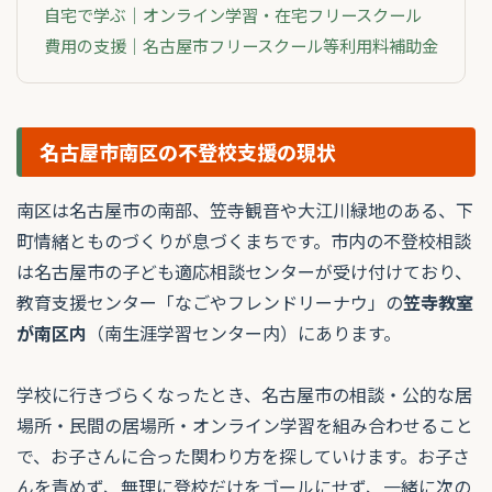
自宅で学ぶ｜オンライン学習・在宅フリースクール
費用の支援｜名古屋市フリースクール等利用料補助金
名古屋市南区の不登校支援の現状
南区は名古屋市の南部、笠寺観音や大江川緑地のある、下
町情緒とものづくりが息づくまちです。市内の不登校相談
は名古屋市の子ども適応相談センターが受け付けており、
教育支援センター「なごやフレンドリーナウ」の
笠寺教室
が南区内
（南生涯学習センター内）にあります。
学校に行きづらくなったとき、名古屋市の相談・公的な居
場所・民間の居場所・オンライン学習を組み合わせること
で、お子さんに合った関わり方を探していけます。お子さ
んを責めず、無理に登校だけをゴールにせず、一緒に次の