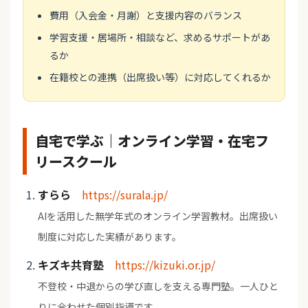
費用（入会金・月謝）と支援内容のバランス
学習支援・居場所・相談など、求めるサポートがあ
るか
在籍校との連携（出席扱い等）に対応してくれるか
自宅で学ぶ｜オンライン学習・在宅フ
リースクール
すらら
https://surala.jp/
AIを活用した無学年式のオンライン学習教材。出席扱い
制度に対応した実績があります。
キズキ共育塾
https://kizuki.or.jp/
不登校・中退からの学び直しを支える専門塾。一人ひと
りに合わせた個別指導です。