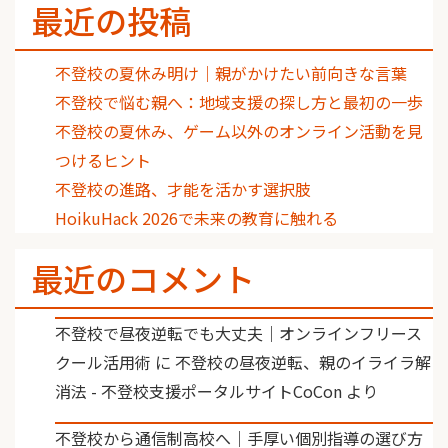
最近の投稿
不登校の夏休み明け｜親がかけたい前向きな言葉
不登校で悩む親へ：地域支援の探し方と最初の一歩
不登校の夏休み、ゲーム以外のオンライン活動を見
つけるヒント
不登校の進路、才能を活かす選択肢
HoikuHack 2026で未来の教育に触れる
最近のコメント
不登校で昼夜逆転でも大丈夫｜オンラインフリース
クール活用術
に
不登校の昼夜逆転、親のイライラ解
消法 - 不登校支援ポータルサイトCoCon
より
不登校から通信制高校へ｜手厚い個別指導の選び方