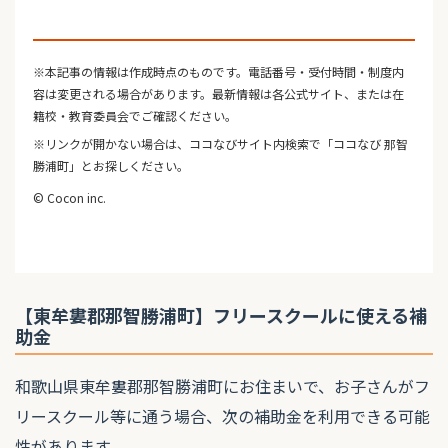
※本記事の情報は作成時点のものです。電話番号・受付時間・制度内
容は変更される場合があります。最新情報は各公式サイト、または在
籍校・教育委員会でご確認ください。
※リンクが開かない場合は、ココなびサイト内検索で「ココなび 那智
勝浦町」とお探しください。
© Cocon inc.
【東牟婁郡那智勝浦町】フリースクールに使える補
助金
和歌山県東牟婁郡那智勝浦町にお住まいで、お子さんがフ
リースクール等に通う場合、次の補助金を利用できる可能
性があります。