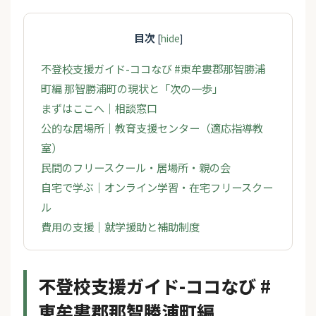
目次
[
hide
]
不登校支援ガイド-ココなび #東牟婁郡那智勝浦
町編 那智勝浦町の現状と「次の一歩」
まずはここへ｜相談窓口
公的な居場所｜教育支援センター（適応指導教
室）
民間のフリースクール・居場所・親の会
自宅で学ぶ｜オンライン学習・在宅フリースクー
ル
費用の支援｜就学援助と補助制度
不登校支援ガイド-ココなび #
東牟婁郡那智勝浦町編