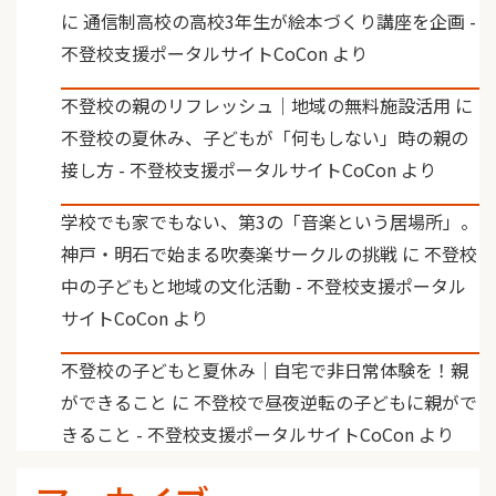
に
通信制高校の高校3年生が絵本づくり講座を企画 -
不登校支援ポータルサイトCoCon
より
不登校の親のリフレッシュ｜地域の無料施設活用
に
不登校の夏休み、子どもが「何もしない」時の親の
接し方 - 不登校支援ポータルサイトCoCon
より
学校でも家でもない、第3の「音楽という居場所」。
神戸・明石で始まる吹奏楽サークルの挑戦
に
不登校
中の子どもと地域の文化活動 - 不登校支援ポータル
サイトCoCon
より
不登校の子どもと夏休み｜自宅で非日常体験を！親
ができること
に
不登校で昼夜逆転の子どもに親がで
きること - 不登校支援ポータルサイトCoCon
より