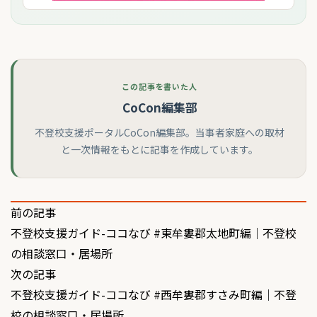
この記事を書いた人
CoCon編集部
不登校支援ポータルCoCon編集部。当事者家庭への取材
と一次情報をもとに記事を作成しています。
投
前の記事
不登校支援ガイド-ココなび #東牟婁郡太地町編｜不登校
稿
の相談窓口・居場所
ナ
次の記事
ビ
不登校支援ガイド-ココなび #西牟婁郡すさみ町編｜不登
校の相談窓口・居場所