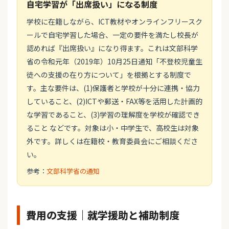
自宅学習が「出席扱い」になる制度
学校に在籍しながら、ICT教材やオンラインフリースク
ールで自宅学習した場合、一定の要件を満たし校長が
認めれば『出席扱い』になり得ます。これは文部科学
省の令和元年（2019年）10月25日通知「不登校児童生
徒への支援の在り方について」を根拠とする制度で
す。主な要件は、(1)保護者と学校が十分に連携・協力
していること、(2)ICTや郵送・FAX等を活用した計画的
な学習であること、(3)学習の理解度を学校が確認でき
ること などです。対象は小・中学生で、高校生は対象
外です。詳しくは在籍校・教育委員会にご相談くださ
い。
参考：
文部科学省の通知
費用の支援｜就学援助と補助制度