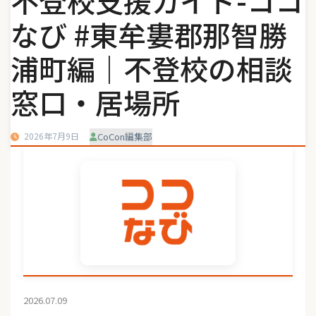
不登校支援ガイド-ココ
なび #東牟婁郡那智勝
浦町編｜不登校の相談
窓口・居場所
2026年7月9日
CoCon編集部
2026.07.09