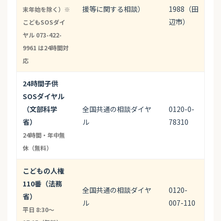
援等に関する相談）
1988（田
末年始を除く）※
辺市）
こどもSOSダイ
ヤル 073-422-
9961 は24時間対
応
24時間子供
SOSダイヤル
（文部科学
全国共通の相談ダイヤ
0120-0-
省）
ル
78310
24時間・年中無
休（無料）
こどもの人権
110番（法務
全国共通の相談ダイヤ
0120-
省）
ル
007-110
平日 8:30〜