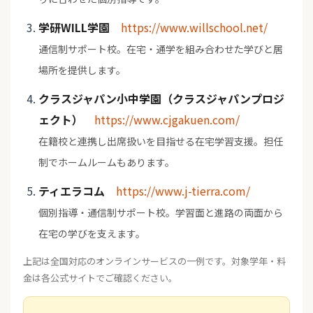
学研WILL学園
https://www.willschool.net/
通信制サポート校。在宅・通学を組み合わせた学びと居
場所を提供します。
クラスジャパン小中学園（クラスジャパンプロジ
ェクト）
https://www.cjgakuen.com/
在籍校と連携し出席扱いを目指せる在宅学習支援。担任
制でホームルームもあります。
ティエラコム
https://www.j-tierra.com/
個別指導・通信制サポート校。学習面と進路の両面から
在宅の学びを支えます。
上記は全国対応のオンラインサービスの一例です。対象学年・料
金は各公式サイトでご確認ください。