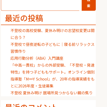
索
最近の投稿
不登校の高校受験、夏休み明けの志望校変更は間
に合う？
不登校で昼夜逆転の子どもに｜寝る前リラックス
習慣作り
応用行動分析（ABA）入門講座
「中高一貫校」からの外部受験、「不登校・発達
特性」を持つ子どももサポート。オンライン個別
指導塾「M∞Y School」が、20年の指導実績をも
とに2026年度・生徒募集
不登校 夏休み明け 居場所見つからない親の焦り