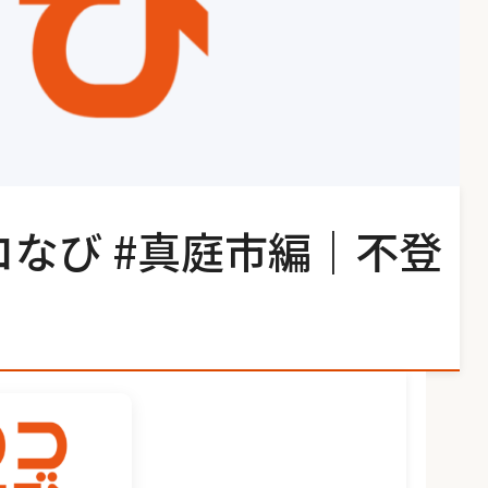
コなび #真庭市編｜不登