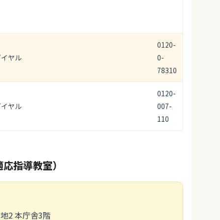
0120-
ダイヤル
0-
78310
0120-
ダイヤル
007-
110
適応指導教室）
番地2 本庁舎3階