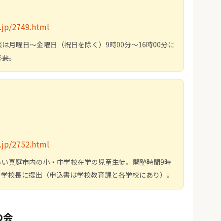
.jp/2749.html
月曜日～金曜日（祝日を除く）9時00分～16時00分に
必要。
7
.jp/2752.html
らい真庭市内の小・中学校在学の児童生徒。開塾時間9時
書を学校長に提出（申込書は学校教育課と各学校にあり）。
の会