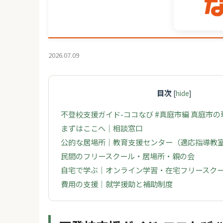
2026.07.09
目次
[
hide
]
不登校支援ガイド-ココなび #真庭市編 真庭市
まずはここへ｜相談窓口
公的な居場所｜教育支援センター（適応指導教
民間のフリースクール・居場所・親の会
自宅で学ぶ｜オンライン学習・在宅フリースク
費用の支援｜就学援助と補助制度