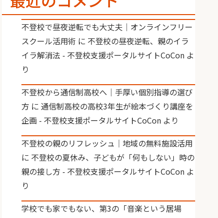
最近のコメント
不登校で昼夜逆転でも大丈夫｜オンラインフリー
スクール活用術
に
不登校の昼夜逆転、親のイラ
イラ解消法 - 不登校支援ポータルサイトCoCon
よ
り
不登校から通信制高校へ｜手厚い個別指導の選び
方
に
通信制高校の高校3年生が絵本づくり講座を
企画 - 不登校支援ポータルサイトCoCon
より
不登校の親のリフレッシュ｜地域の無料施設活用
に
不登校の夏休み、子どもが「何もしない」時の
親の接し方 - 不登校支援ポータルサイトCoCon
よ
り
学校でも家でもない、第3の「音楽という居場