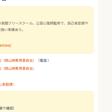
真庭市内の民間フリースクール。公認心理師監修で、自己肯定感や
席扱い実績あり。
aniwa/
口（岡山県教育委員会）
（電話 ）
口（岡山県教育委員会）
も家庭課）
験で確認）