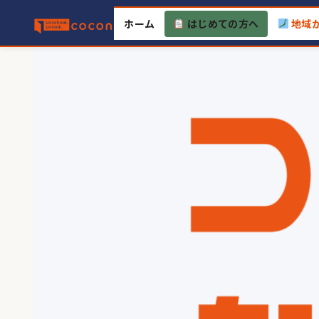
Skip
ホーム
はじめての方へ
地域
to
content