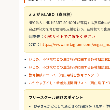
ええがぁLABO（真庭校）
NPO法人LINK HEART SCHOOLが運営する
自己解決力を育む居場所支援を行う。在籍校での出
連絡先：
公式サイトでご確認ください
公式：
https://www.instagram.com/eegaa_m
いじめ、不登校などの生徒指導に関する各種相談窓
いじめ、不登校などの生徒指導に関する各種相談窓
教育相談について（岡山県総合教育センター）
おかやま子ども・若者支援機関リスト（岡山県 子ど
フリースクール選びのポイント
お子さんが安心して過ごせる雰囲気か（見学・体