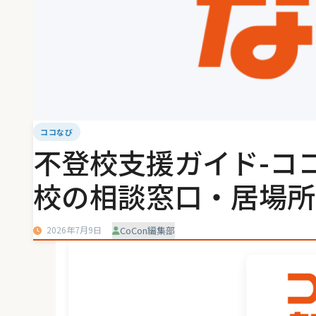
ココなび
不登校支援ガイド-コ
校の相談窓口・居場所
2026年7月9日
CoCon編集部