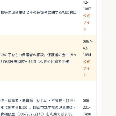
42-
1087
登校等の児童生徒とその保護者に関する相談窓口
公式
サイ
ト
0867-
42-
ぎみの子をもつ保護者の相談。保護者の会「ほっ
1094
月第3日曜13時～16時に久世公民館で開催
公式
サイ
ト
生徒・保護者・教職員（いじめ・不登校・非行・
086-
少年に関する相談）。岡山市立学校の児童生徒・
221-
相談室（086-207-2170）も利用できます。
7490