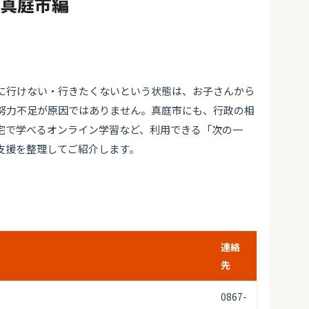
#真庭市編
に行けない・行きたくないという状態は、お子さんから
努力不足が原因ではありません。真庭市にも、行政の相
宅で学べるオンライン学習など、利用できる「次の一
支援を整理してご紹介します。
連絡
先
0867-