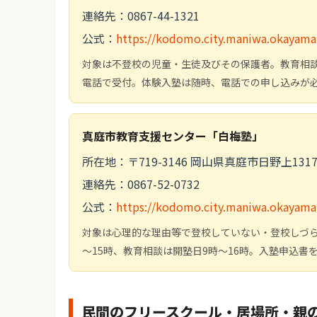
連絡先：0867-44-1321
公式：
https://kodomo.city.maniwa.okayama
対象は不登校の児童・生徒及びその保護者。教育相談は
電話で受付。体験入塾は随時、電話での申し込みが
真庭市教育支援センター「白梅塾」
所在地：〒719-3146 岡山県真庭市日野上131
連絡先：0867-52-0732
公式：
https://kodomo.city.maniwa.okayama
対象は心理的な理由等で登校していない・登校しづ
～15時、教育相談は開塾日9時～16時。入塾申込
民間のフリースクール・居場所・親