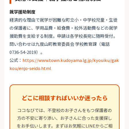
就学援助制度
経済的な理由で就学が困難な町立小・中学校児童・生徒
の保護者に、学用品費・給食費・校外活動費などの就学
援助費を支給する制度。申請は各学校長宛に随時受付。
問い合わせは九度山町教育委員会 学校教育課（電話
0736-54-2019）。
公式：
https://www.town.kudoyama.lg.jp/kyouiku/gak
kou/enjo-seido.html
どこに相談すればいいか迷ったら
ココなびでは、不登校のお子さんをもつ保護者の
方の不安に寄り添い、お子さんに合った支援探し
をお手伝いします。まずはお気軽にLINEからご相