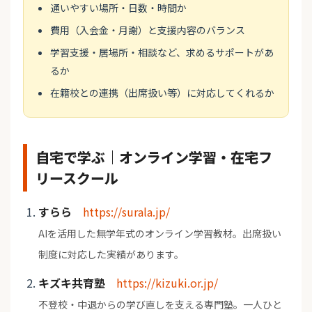
通いやすい場所・日数・時間か
費用（入会金・月謝）と支援内容のバランス
学習支援・居場所・相談など、求めるサポートがあ
るか
在籍校との連携（出席扱い等）に対応してくれるか
自宅で学ぶ｜オンライン学習・在宅フ
リースクール
すらら
https://surala.jp/
AIを活用した無学年式のオンライン学習教材。出席扱い
制度に対応した実績があります。
キズキ共育塾
https://kizuki.or.jp/
不登校・中退からの学び直しを支える専門塾。一人ひと