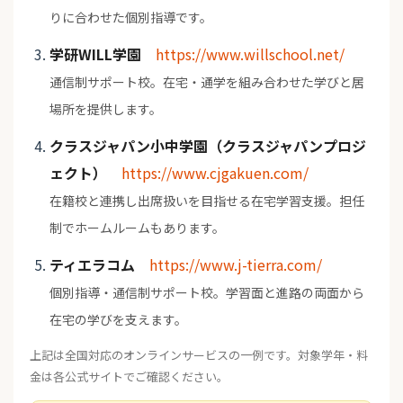
りに合わせた個別指導です。
学研WILL学園
https://www.willschool.net/
通信制サポート校。在宅・通学を組み合わせた学びと居
場所を提供します。
クラスジャパン小中学園（クラスジャパンプロジ
ェクト）
https://www.cjgakuen.com/
在籍校と連携し出席扱いを目指せる在宅学習支援。担任
制でホームルームもあります。
ティエラコム
https://www.j-tierra.com/
個別指導・通信制サポート校。学習面と進路の両面から
在宅の学びを支えます。
上記は全国対応のオンラインサービスの一例です。対象学年・料
金は各公式サイトでご確認ください。