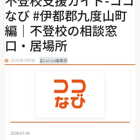
不登校支援ガイド-ココ
なび #伊都郡九度山町
編｜不登校の相談窓
口・居場所
2026年7月9日
CoCon編集部
2026.07.09