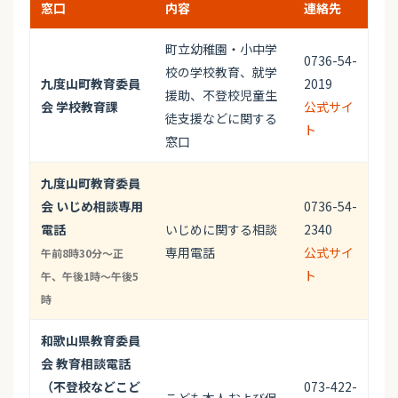
窓口
内容
連絡先
町立幼稚園・小中学
0736-54-
校の学校教育、就学
九度山町教育委員
2019
援助、不登校児童生
会 学校教育課
公式サイ
徒支援などに関する
ト
窓口
九度山町教育委員
会 いじめ相談専用
0736-54-
電話
いじめに関する相談
2340
専用電話
公式サイ
午前8時30分～正
ト
午、午後1時～午後5
時
和歌山県教育委員
会 教育相談電話
（不登校などこど
073-422-