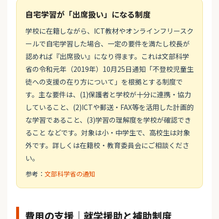
自宅学習が「出席扱い」になる制度
学校に在籍しながら、ICT教材やオンラインフリースク
ールで自宅学習した場合、一定の要件を満たし校長が
認めれば『出席扱い』になり得ます。これは文部科学
省の令和元年（2019年）10月25日通知「不登校児童生
徒への支援の在り方について」を根拠とする制度で
す。主な要件は、(1)保護者と学校が十分に連携・協力
していること、(2)ICTや郵送・FAX等を活用した計画的
な学習であること、(3)学習の理解度を学校が確認でき
ること などです。対象は小・中学生で、高校生は対象
外です。詳しくは在籍校・教育委員会にご相談くださ
い。
参考：
文部科学省の通知
費用の支援｜就学援助と補助制度