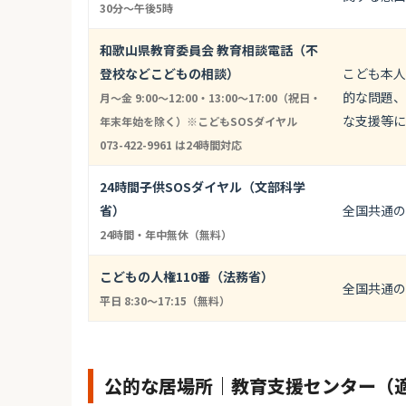
30分～午後5時
和歌山県教育委員会 教育相談電話（不
登校などこどもの相談）
こども本人
的な問題、
月〜金 9:00〜12:00・13:00〜17:00（祝日・
な支援等に
年末年始を除く）※こどもSOSダイヤル
073-422-9961 は24時間対応
24時間子供SOSダイヤル（文部科学
省）
全国共通の
24時間・年中無休（無料）
こどもの人権110番（法務省）
全国共通の
平日 8:30〜17:15（無料）
公的な居場所｜教育支援センター（