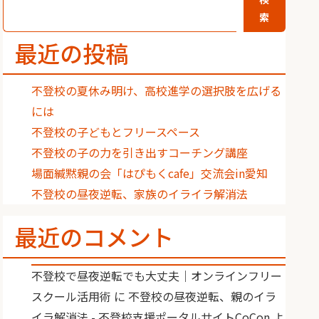
索
最近の投稿
不登校の夏休み明け、高校進学の選択肢を広げる
には
不登校の子どもとフリースペース
不登校の子の力を引き出すコーチング講座
場面緘黙親の会「はぴもくcafe」交流会in愛知
不登校の昼夜逆転、家族のイライラ解消法
最近のコメント
不登校で昼夜逆転でも大丈夫｜オンラインフリー
スクール活用術
に
不登校の昼夜逆転、親のイラ
イラ解消法 - 不登校支援ポータルサイトCoCon
よ