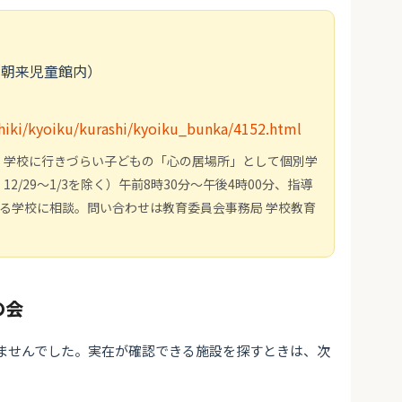
（朝来児童館内）
hiki/kyoiku/kurashi/kyoiku_bunka/4152.html
。学校に行きづらい子どもの「心の居場所」として個別学
/29～1/3を除く）午前8時30分～午後4時00分、指導
籍する学校に相談。問い合わせは教育委員会事務局 学校教育
の会
ませんでした。実在が確認できる施設を探すときは、次