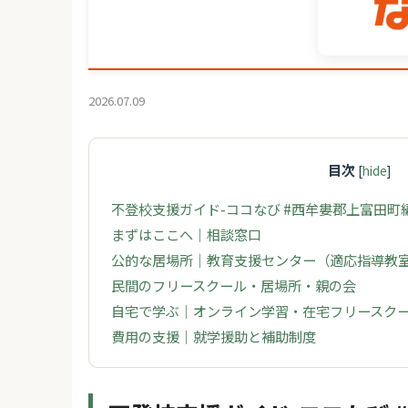
2026.07.09
目次
[
hide
]
不登校支援ガイド-ココなび #西牟婁郡上富田町
まずはここへ｜相談窓口
公的な居場所｜教育支援センター（適応指導教
民間のフリースクール・居場所・親の会
自宅で学ぶ｜オンライン学習・在宅フリースク
費用の支援｜就学援助と補助制度