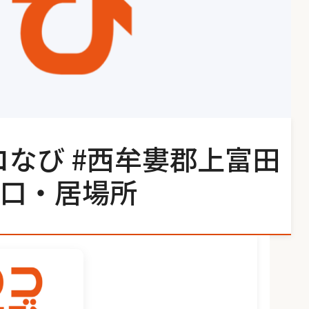
コなび #西牟婁郡上富田
口・居場所