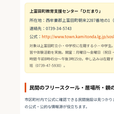
上富田町教育支援センター「ひだまり」
所在地：西牟婁郡上富田町朝来2287番地の1
連絡先：0739-34-5743
公式：
http://www.town.kamitonda.lg.jp/sos
対象は上富田町立小・中学校に在籍する小・中学生
習や体験活動を実施。開室：月曜日～金曜日（祝日・12
時間 午前8時45分～午後3時15分。申し込みは在
班（0739-47-5930）。
民間のフリースクール・居場所・親
市区町村内で公式に確認できる民間施設は見つかり
の公式・公的な情報源が役立ちます。