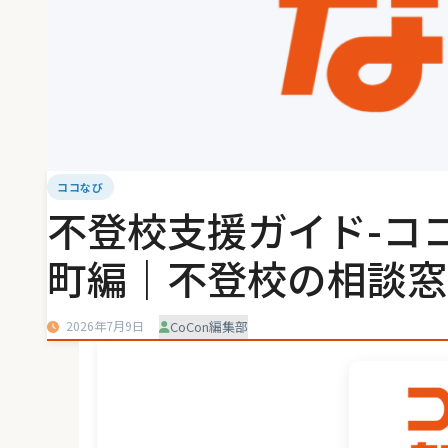
ココなび
不登校支援ガイド-コ
町編｜不登校の相談窓
2026年7月9日
CoCon編集部