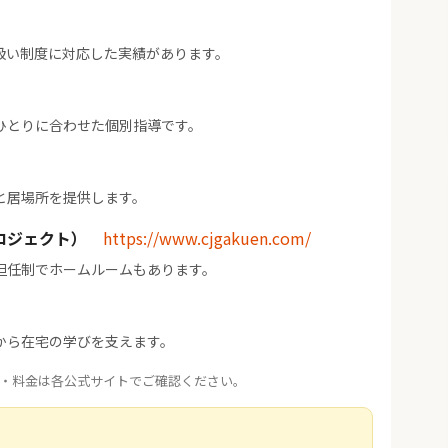
扱い制度に対応した実績があります。
ひとりに合わせた個別指導です。
と居場所を提供します。
ロジェクト）
https://www.cjgakuen.com/
担任制でホームルームもあります。
から在宅の学びを支えます。
・料金は各公式サイトでご確認ください。