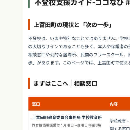
不登校支援ガイド-ココなび 
上富田町の現状と「次の一歩」
不登校は、いまや特別なことではありません。学校
の大切なサインであることも多く、本人や保護者の
相談窓口や公的な居場所、民間のフリースクール、
歩」があります。このページでは、上富田町で使え
まずはここへ｜相談窓口
窓口
内容
上富田町教育委員会事務局 学校教育班
学校教育・
教育相談電話受付：月曜日～金曜日 午前8時
関する窓口