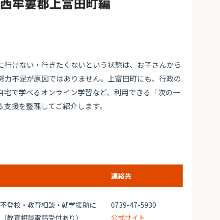
#西牟婁郡上富田町編
に行けない・行きたくないという状態は、お子さんから
努力不足が原因ではありません。上富田町にも、行政の
自宅で学べるオンライン学習など、利用できる「次の一
る支援を整理してご紹介します。
連絡先
不登校・教育相談・就学援助に
0739-47-5930
（教育相談電話受付あり）
公式サイト