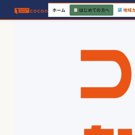
Skip
ホーム
はじめての方へ
地域
to
content