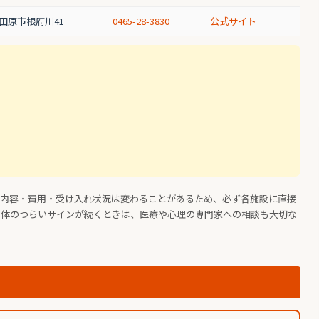
田原市根府川41
0465-28-3830
公式サイト
の内容・費用・受け入れ状況は変わることがあるため、必ず各施設に直接
や体のつらいサインが続くときは、医療や心理の専門家への相談も大切な