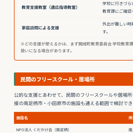
学校に行きづら
教育支援教室（適応指導教室）
教育課にご確認
外出が難しい時
家庭訪問による支援
す。
※どの支援が使えるかは、まず開成町教育委員会 学校教育課（0
扱いになる場合があります。
民間のフリースクール・居場所
公的な支援とあわせて、民間のフリースクールや居場所
接の南足柄市・小田原市の施設も通える範囲で検討でき
施設名
所
NPO法人 くだかけ会（南足柄）
南