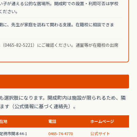
い子が通える公的な居場所。開成町での設置・利用可否は学校
ください。
期に、先生が家庭を訪ねて関わる支援。在籍校に相談できま
465-82-5221）にご確認ください。通室等が在籍校の出席
も選択肢になります。開成町内は施設が限られるため、隣
ます（公式情報に基づく連絡先）。
在地
電話
ホームページ
足柄市関本44-1
0465-74-4770
公式サイト