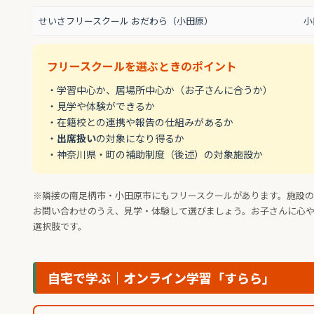
せいさフリースクール おだわら（小田原）
小
フリースクールを選ぶときのポイント
・学習中心か、居場所中心か（お子さんに合うか）
・見学や体験ができるか
・在籍校との連携や報告の仕組みがあるか
・
出席扱い
の対象になり得るか
・神奈川県・町の補助制度（後述）の対象施設か
※隣接の南足柄市・小田原市にもフリースクールがあります。施設
お問い合わせのうえ、見学・体験して選びましょう。お子さんに心
選択肢です。
自宅で学ぶ｜オンライン学習「すらら」