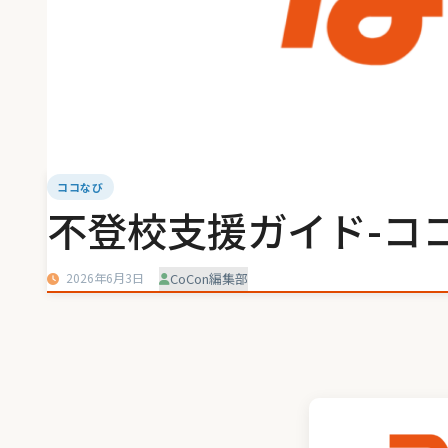
ココなび
不登校支援ガイド-ココ
2026年6月3日
CoCon編集部