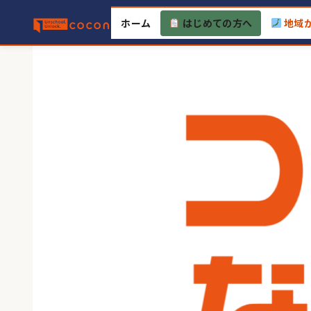
Skip
ホーム
はじめての方へ
地域
to
content