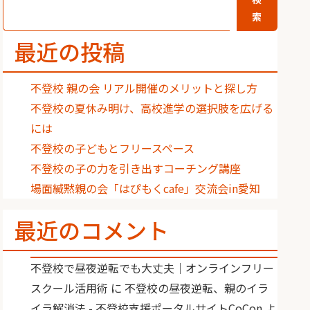
索
最近の投稿
不登校 親の会 リアル開催のメリットと探し方
不登校の夏休み明け、高校進学の選択肢を広げる
には
不登校の子どもとフリースペース
不登校の子の力を引き出すコーチング講座
場面緘黙親の会「はぴもくcafe」交流会in愛知
最近のコメント
不登校で昼夜逆転でも大丈夫｜オンラインフリー
スクール活用術
に
不登校の昼夜逆転、親のイラ
イラ解消法 - 不登校支援ポータルサイトCoCon
よ