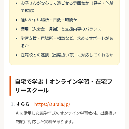
お子さんが安心して過ごせる雰囲気か（見学・体験
で確認）
通いやすい場所・日数・時間か
費用（入会金・月謝）と支援内容のバランス
学習支援・居場所・相談など、求めるサポートがあ
るか
在籍校との連携（出席扱い等）に対応してくれるか
自宅で学ぶ｜オンライン学習・在宅フ
リースクール
すらら
https://surala.jp/
AIを活用した無学年式のオンライン学習教材。出席扱い
制度に対応した実績があります。