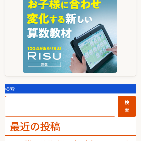
シ
ョ
ン
検索
検
索
最近の投稿