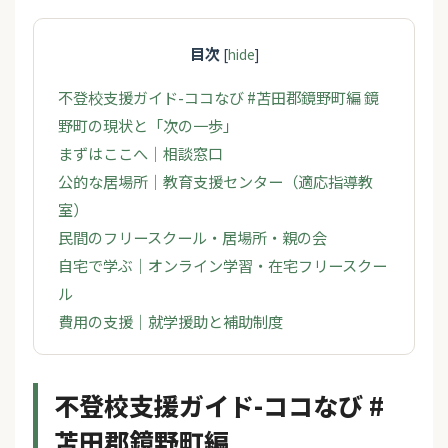
目次
[
hide
]
不登校支援ガイド-ココなび #苫田郡鏡野町編 鏡
野町の現状と「次の一歩」
まずはここへ｜相談窓口
公的な居場所｜教育支援センター（適応指導教
室）
民間のフリースクール・居場所・親の会
自宅で学ぶ｜オンライン学習・在宅フリースクー
ル
費用の支援｜就学援助と補助制度
不登校支援ガイド-ココなび #
苫田郡鏡野町編