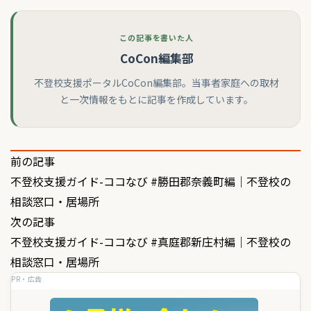
この記事を書いた人
CoCon編集部
不登校支援ポータルCoCon編集部。当事者家庭への取材
と一次情報をもとに記事を作成しています。
投
前の記事
不登校支援ガイド-ココなび #勝田郡奈義町編｜不登校の
稿
相談窓口・居場所
ナ
次の記事
ビ
不登校支援ガイド-ココなび #真庭郡新庄村編｜不登校の
ゲ
相談窓口・居場所
PR・広告
ー