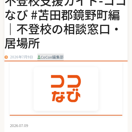
不登校支援ガイド-ココ
なび #苫田郡鏡野町編
｜不登校の相談窓口・
居場所
2026年7月9日
CoCon編集部
2026.07.09