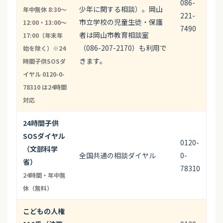
086-
少年に関する相談）。岡山
年中無休 8:30〜
221-
市立学校の児童生徒・保護
12:00・13:00〜
7490
者は岡山市教育相談室
17:00（年末年
（086-207-2170）も利用で
始を除く）※24
きます。
時間子供SOSダ
イヤル 0120-0-
78310 は24時間
対応
24時間子供
SOSダイヤル
0120-
（文部科学
全国共通の相談ダイヤル
0-
省）
78310
24時間・年中無
休（無料）
こどもの人権