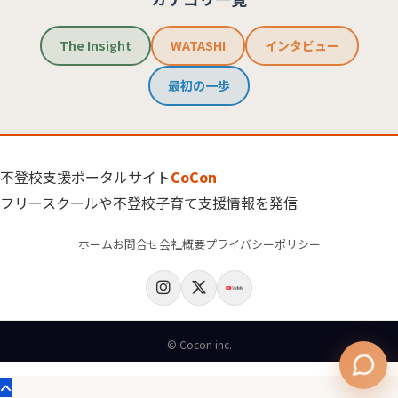
The Insight
WATASHI
インタビュー
最初の一歩
不登校支援ポータルサイト
CoCon
フリースクールや不登校子育て支援情報を発信
ホーム
お問合せ
会社概要
プライバシーポリシー
© Cocon inc.