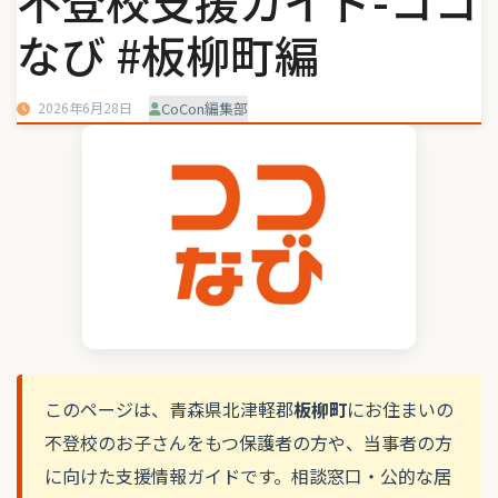
不登校支援ガイド-ココ
なび #板柳町編
2026年6月28日
CoCon編集部
このページは、青森県北津軽郡
板柳町
にお住まいの
不登校のお子さんをもつ保護者の方や、当事者の方
に向けた支援情報ガイドです。相談窓口・公的な居