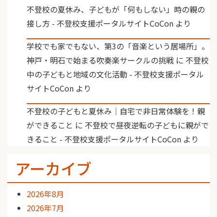
不登校の夏休み、子どもが「何もしない」時の親の
接し方 - 不登校支援ポータルサイトCoCon
より
学校でも家でもない、第3の「音楽という居場所」。
神戸・明石で始まる吹奏楽サークルの挑戦
に
不登校
中の子どもと地域の文化活動 - 不登校支援ポータル
サイトCoCon
より
不登校の子どもと夏休み｜自宅で非日常体験を！親
ができること
に
不登校で昼夜逆転の子どもに親がで
きること - 不登校支援ポータルサイトCoCon
より
アーカイブ
2026年8月
2026年7月