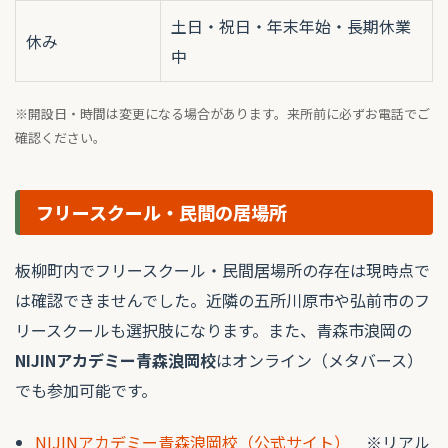
土日・祝日・年末年始・長期休業
休み
中
※開設日・時間は変更になる場合があります。来所前に必ずお電話でご
確認ください。
フリースクール・民間の居場所
板柳町内でフリースクール・民間居場所の存在は現時点で
は確認できませんでした。近隣の五所川原市や弘前市のフ
リースクールも選択肢になります。また、青森市浪岡の
NIJINアカデミー青森浪岡校
はオンライン（メタバース）
でも参加可能です。
NIJINアカデミー青森浪岡校（公式サイト）
※リアル