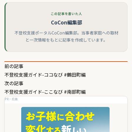
この記事を書いた人
CoCon編集部
不登校支援ポータルCoCon編集部。当事者家庭への取材
と一次情報をもとに記事を作成しています。
投
前の記事
不登校支援ガイド-ココなび #鶴田町編
稿
次の記事
ナ
不登校支援ガイド-ここなび #南部町編
ビ
PR・広告
ゲ
ー