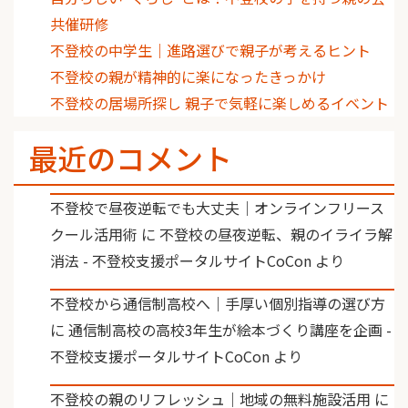
共催研修
不登校の中学生｜進路選びで親子が考えるヒント
不登校の親が精神的に楽になったきっかけ
不登校の居場所探し 親子で気軽に楽しめるイベント
最近のコメント
不登校で昼夜逆転でも大丈夫｜オンラインフリース
クール活用術
に
不登校の昼夜逆転、親のイライラ解
消法 - 不登校支援ポータルサイトCoCon
より
不登校から通信制高校へ｜手厚い個別指導の選び方
に
通信制高校の高校3年生が絵本づくり講座を企画 -
不登校支援ポータルサイトCoCon
より
不登校の親のリフレッシュ｜地域の無料施設活用
に