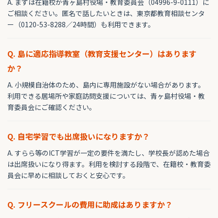
A. まずは在籍校か青ヶ島村役場・教育委員会（04996-9-0111）に
ご相談ください。匿名で話したいときは、東京都教育相談センタ
ー（0120-53-8288／24時間）も利用できます。
Q. 島に適応指導教室（教育支援センター）はあります
か？
A. 小規模自治体のため、島内に専用施設がない場合があります。
利用できる居場所や家庭訪問支援については、青ヶ島村役場・教
育委員会にご確認ください。
Q. 自宅学習でも出席扱いになりますか？
A. すらら等のICT学習が一定の要件を満たし、学校長が認めた場合
は出席扱いになり得ます。利用を検討する段階で、在籍校・教育委
員会に早めに相談しておくと安心です。
Q. フリースクールの費用に助成はありますか？