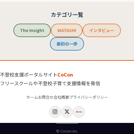
カテゴリ一覧
The Insight
WATASHI
インタビュー
最初の一歩
不登校支援ポータルサイト
CoCon
フリースクールや不登校子育て支援情報を発信
ホーム
お問合せ
会社概要
プライバシーポリシー
© Cocon inc.