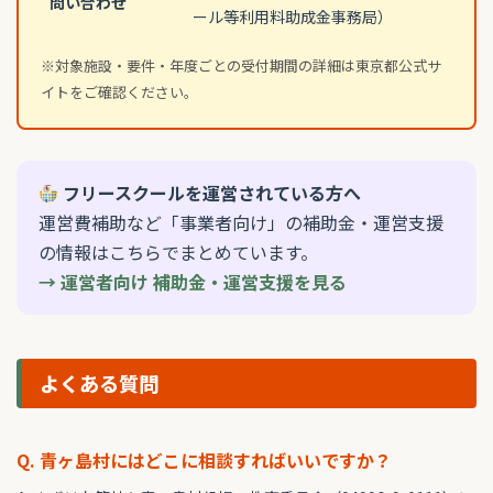
問い合わせ
ール等利用料助成金事務局）
※対象施設・要件・年度ごとの受付期間の詳細は東京都公式サ
イトをご確認ください。
フリースクールを運営されている方へ
運営費補助など「事業者向け」の補助金・運営支援
の情報はこちらでまとめています。
→ 運営者向け 補助金・運営支援を見る
よくある質問
Q. 青ヶ島村にはどこに相談すればいいですか？