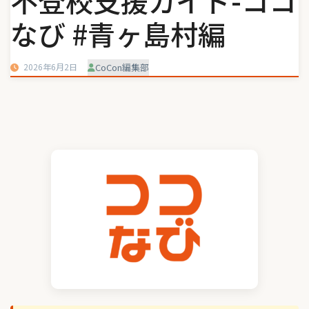
不登校支援ガイド-ココ
なび #青ヶ島村編
2026年6月2日
CoCon編集部