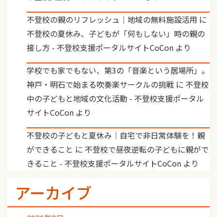
不登校の親のリフレッシュ｜地域の無料施設活用
に
不登校の夏休み、子どもが「何もしない」時の親の
接し方 - 不登校支援ポータルサイトCoCon
より
学校でも家でもない、第3の「音楽という居場所」。
神戸・明石で始まる吹奏楽サークルの挑戦
に
不登校
中の子どもと地域の文化活動 - 不登校支援ポータル
サイトCoCon
より
不登校の子どもと夏休み｜自宅で非日常体験を！親
ができること
に
不登校で昼夜逆転の子どもに親がで
きること - 不登校支援ポータルサイトCoCon
より
アーカイブ