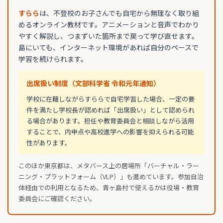
すらら
は、不登校のお子さんでも自宅から無理なく取り組
めるオンライン教材です。アニメーションと音声でわかり
やすく解説し、つまずいた箇所まで戻って学び直せます。
島にいても、インターネット環境があれば自分のペースで
学習を続けられます。
出席扱い制度（文部科学省 令和元年通知）
学校に在籍しながらすららで自宅学習した場合、一定の要
件を満たし学校長が認めれば「出席扱い」として認められ
る場合があります。担任や教育委員会と相談しながら活用
することで、内申点や高校進学への影響を抑えられる可能
性があります。
このほか東京都は、メタバース上の居場所「バーチャル・ラー
ニング・プラットフォーム（VLP）」も進めています。参加自治
体経由での利用となるため、青ヶ島村で使えるかは役場・教育
委員会にご確認ください。