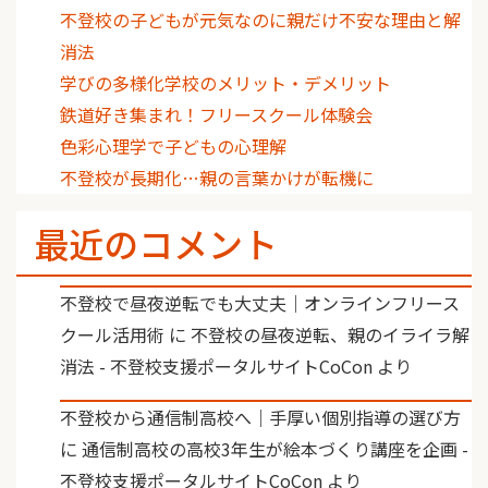
不登校の子どもが元気なのに親だけ不安な理由と解
消法
学びの多様化学校のメリット・デメリット
鉄道好き集まれ！フリースクール体験会
色彩心理学で子どもの心理解
不登校が長期化…親の言葉かけが転機に
最近のコメント
不登校で昼夜逆転でも大丈夫｜オンラインフリース
クール活用術
に
不登校の昼夜逆転、親のイライラ解
消法 - 不登校支援ポータルサイトCoCon
より
不登校から通信制高校へ｜手厚い個別指導の選び方
に
通信制高校の高校3年生が絵本づくり講座を企画 -
不登校支援ポータルサイトCoCon
より