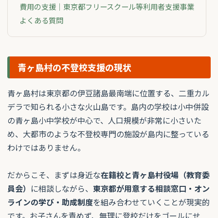
費用の支援｜東京都フリースクール等利用者支援事業
よくある質問
青ヶ島村の不登校支援の現状
青ヶ島村は東京都の伊豆諸島最南端に位置する、二重カル
デラで知られる小さな火山島です。島内の学校は小中併設
の青ヶ島小中学校が中心で、人口規模が非常に小さいた
め、大都市のような不登校専門の施設が島内に整っている
わけではありません。
だからこそ、まずは身近な
在籍校と青ヶ島村役場（教育委
員会）
に相談しながら、
東京都が用意する相談窓口・オン
ラインの学び・助成制度
を組み合わせていくことが現実的
です。お子さんを責めず、無理に登校だけをゴールにせ