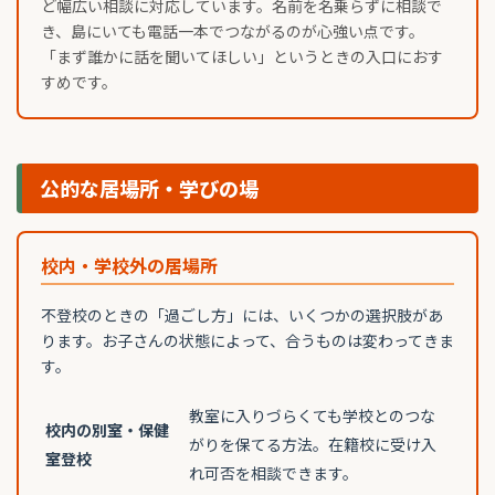
ど幅広い相談に対応しています。名前を名乗らずに相談で
き、島にいても電話一本でつながるのが心強い点です。
「まず誰かに話を聞いてほしい」というときの入口におす
すめです。
公的な居場所・学びの場
校内・学校外の居場所
不登校のときの「過ごし方」には、いくつかの選択肢があ
ります。お子さんの状態によって、合うものは変わってきま
す。
教室に入りづらくても学校とのつな
校内の別室・保健
がりを保てる方法。在籍校に受け入
室登校
れ可否を相談できます。