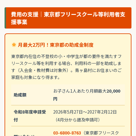
費用の支援｜東京都フリースクール等利用者支
援事業
月最大2万円！東京都の助成金制度
東京都内在住の不登校の小・中学生が都の要件を満たすフ
リースクール等を利用する場合、利用料の一部を助成しま
す（入会金・教材費は対象外）。青ヶ島村にお住まいのご
家庭も対象になり得ます。
お子さん1人あたり月額最大
20,000
助成額
円
令和8年度申請受
2026年5月27日〜2027年2月12日
付
（4月分から遡及申請可）
03-6800-8763
（東京都フリースク