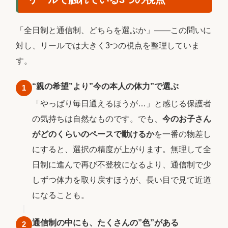
「全日制と通信制、どちらを選ぶか」――この問いに
対し、リールでは大きく3つの視点を整理していま
す。
“親の希望”より”今の本人の体力”で選ぶ
1
「やっぱり毎日通えるほうが…」と感じる保護者
の気持ちは自然なものです。でも、
今のお子さん
がどのくらいのペースで動けるか
を一番の物差し
にすると、選択の精度が上がります。無理して全
日制に進んで再び不登校になるより、通信制で少
しずつ体力を取り戻すほうが、長い目で見て近道
になることも。
通信制の中にも、たくさんの”色”がある
2