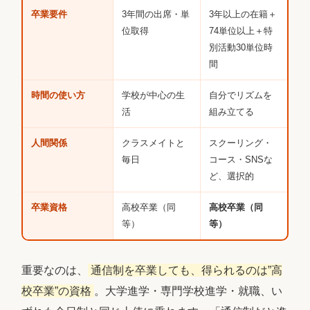
卒業要件
3年間の出席・単
3年以上の在籍＋
位取得
74単位以上＋特
別活動30単位時
間
時間の使い方
学校が中心の生
自分でリズムを
活
組み立てる
人間関係
クラスメイトと
スクーリング・
毎日
コース・SNSな
ど、選択的
卒業資格
高校卒業（同
高校卒業（同
等）
等）
重要なのは、
通信制を卒業しても、得られるのは”高
校卒業”の資格
。大学進学・専門学校進学・就職、い