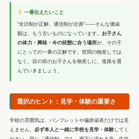
一番伝えたいこと
“全日制が正解、通信制が次善”――そんな価値
観は、もう古いものになっています。
お子さん
の体力・興味・今の状態に合う場所
が、その子
にとっての一番の正解です。世間の物差しでは
なく、目の前のお子さんを物差しに、進路を選
んでいきましょう。
選択のヒント：見学・体験の重要さ
学校の雰囲気は、パンフレットや偏差値表だけでは見
えません。
必ず本人と一緒に学校を見学・体験
してく
ださい。同じ「通信制」でも、廊下に流れる音、生徒