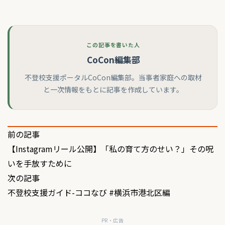
この記事を書いた人
CoCon編集部
不登校支援ポータルCoCon編集部。当事者家庭への取材
と一次情報をもとに記事を作成しています。
投
前の記事
【Instagramリール公開】「私の育て方のせい？」その呪
稿
いを手放すために
ナ
次の記事
ビ
不登校支援ガイド-ココなび #横浜市港北区編
ゲ
PR・広告