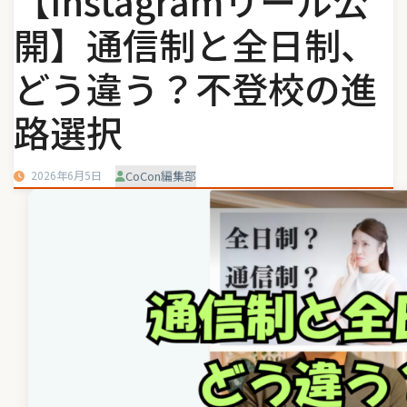
【Instagramリール公
開】通信制と全日制、
どう違う？不登校の進
路選択
2026年6月5日
CoCon編集部