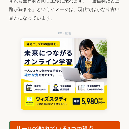
ずれも全日制と同じ土俵に乗れます。「通信制だと進
路が狭まる」というイメージは、現代ではかなり古い
見方になっています。
PR・広告
リールで触れている3つの視点