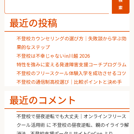
検
索
最近の投稿
不登校カウンセリングの選び方｜失敗談から学ぶ効
果的なステップ
不登校は不幸じゃないin川越 2026
特性を強みに変える発達障害支援コーチプログラム
不登校のフリースクール体験入学を成功させるコツ
不登校の通信制高校選び｜比較ポイントと決め手
最近のコメント
不登校で昼夜逆転でも大丈夫｜オンラインフリース
クール活用術
に
不登校の昼夜逆転、親のイライラ解
消法 - 不登校支援ポータルサイトCoCon
より