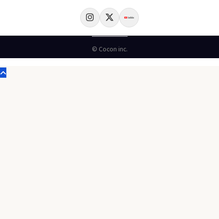
© Cocon inc.