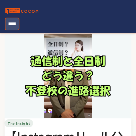
Skip
to
content
The Insight