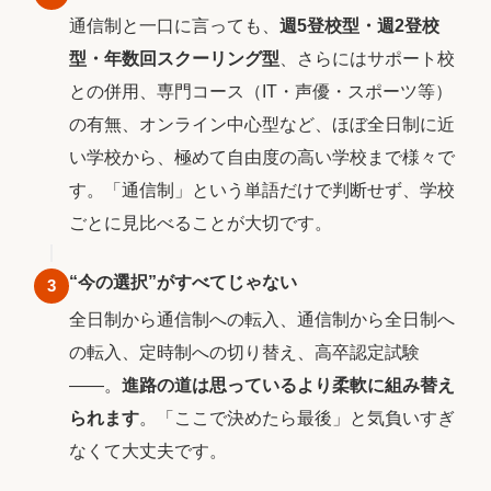
通信制と一口に言っても、
週5登校型・週2登校
型・年数回スクーリング型
、さらにはサポート校
との併用、専門コース（IT・声優・スポーツ等）
の有無、オンライン中心型など、ほぼ全日制に近
い学校から、極めて自由度の高い学校まで様々で
す。「通信制」という単語だけで判断せず、学校
ごとに見比べることが大切です。
“今の選択”がすべてじゃない
3
全日制から通信制への転入、通信制から全日制へ
の転入、定時制への切り替え、高卒認定試験
――。
進路の道は思っているより柔軟に組み替え
られます
。「ここで決めたら最後」と気負いすぎ
なくて大丈夫です。