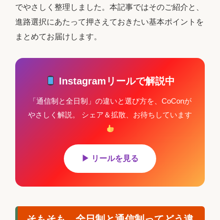
でやさしく整理しました。本記事ではそのご紹介と、
進路選択にあたって押さえておきたい基本ポイントを
まとめてお届けします。
Instagramリールで解説中
「通信制と全日制」の違いと選び方を、CoConが
やさしく解説。 シェア＆拡散、お待ちしています
▶ リールを見る
そもそも、全日制と通信制ってどう違