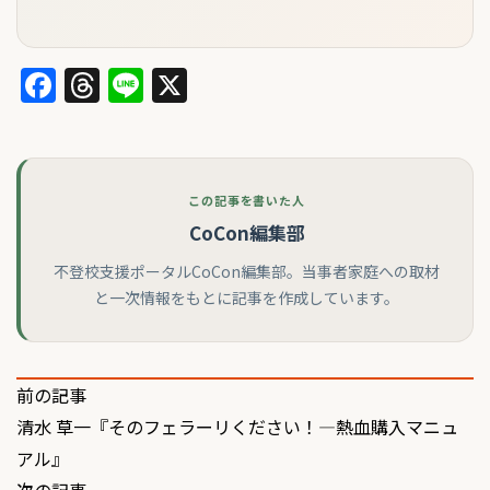
Facebook
Threads
Line
X
この記事を書いた人
CoCon編集部
不登校支援ポータルCoCon編集部。当事者家庭への取材
と一次情報をもとに記事を作成しています。
投
前の記事
清水 草一『そのフェラーリください！―熱血購入マニュ
稿
アル』
ナ
次の記事