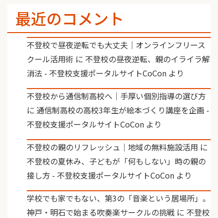
最近のコメント
不登校で昼夜逆転でも大丈夫｜オンラインフリース
クール活用術
に
不登校の昼夜逆転、親のイライラ解
消法 - 不登校支援ポータルサイトCoCon
より
不登校から通信制高校へ｜手厚い個別指導の選び方
に
通信制高校の高校3年生が絵本づくり講座を企画 -
不登校支援ポータルサイトCoCon
より
不登校の親のリフレッシュ｜地域の無料施設活用
に
不登校の夏休み、子どもが「何もしない」時の親の
接し方 - 不登校支援ポータルサイトCoCon
より
学校でも家でもない、第3の「音楽という居場所」。
神戸・明石で始まる吹奏楽サークルの挑戦
に
不登校