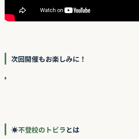
次回開催もお楽しみに！
☀
不登校のトビラ
とは