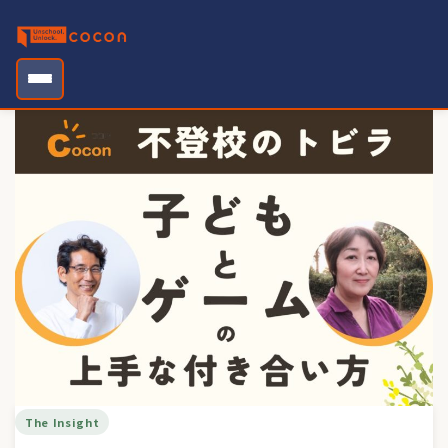
Skip
to
content
The Insight