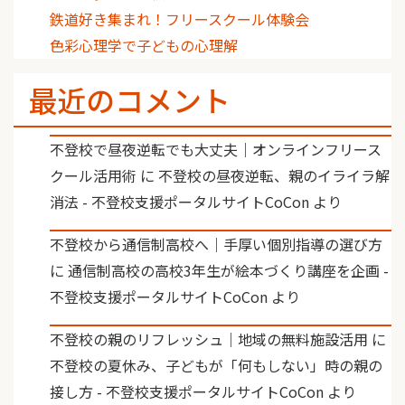
鉄道好き集まれ！フリースクール体験会
色彩心理学で子どもの心理解
最近のコメント
不登校で昼夜逆転でも大丈夫｜オンラインフリース
クール活用術
に
不登校の昼夜逆転、親のイライラ解
消法 - 不登校支援ポータルサイトCoCon
より
不登校から通信制高校へ｜手厚い個別指導の選び方
に
通信制高校の高校3年生が絵本づくり講座を企画 -
不登校支援ポータルサイトCoCon
より
不登校の親のリフレッシュ｜地域の無料施設活用
に
不登校の夏休み、子どもが「何もしない」時の親の
接し方 - 不登校支援ポータルサイトCoCon
より