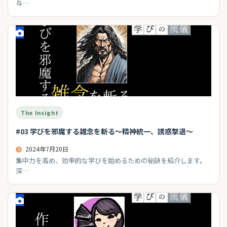
与…
The Insight
#03 学びを邪魔する雑念を斬る〜精神統一、誘惑撃退〜
2024年7月20日
集中力を高め、効率的な学びを始めるための秘訣を紹介します。
深…