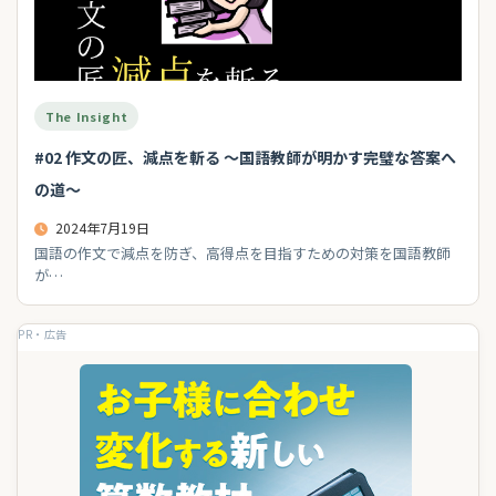
The Insight
#02 作文の匠、減点を斬る 〜国語教師が明かす完璧な答案へ
の道〜
2024年7月19日
国語の作文で減点を防ぎ、高得点を目指すための対策を国語教師
が…
PR・広告