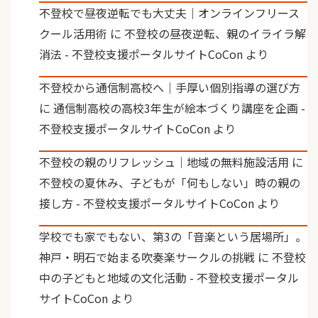
不登校で昼夜逆転でも大丈夫｜オンラインフリース
クール活用術
に
不登校の昼夜逆転、親のイライラ解
消法 - 不登校支援ポータルサイトCoCon
より
不登校から通信制高校へ｜手厚い個別指導の選び方
に
通信制高校の高校3年生が絵本づくり講座を企画 -
不登校支援ポータルサイトCoCon
より
不登校の親のリフレッシュ｜地域の無料施設活用
に
不登校の夏休み、子どもが「何もしない」時の親の
接し方 - 不登校支援ポータルサイトCoCon
より
学校でも家でもない、第3の「音楽という居場所」。
神戸・明石で始まる吹奏楽サークルの挑戦
に
不登校
中の子どもと地域の文化活動 - 不登校支援ポータル
サイトCoCon
より