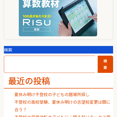
検索
検
索
最近の投稿
夏休み明け不登校の子どもの居場所探し
不登校の高校受験、夏休み明けの志望校変更は間に
合う？
不登校で昼夜逆転の子どもに｜寝る前リラックス習