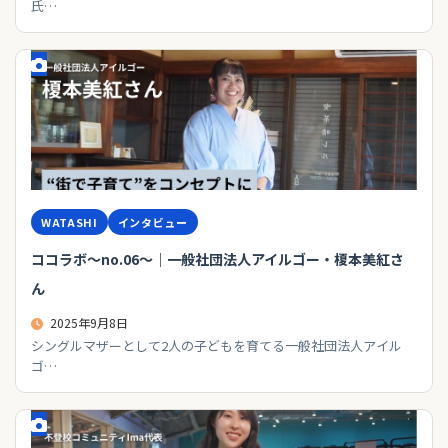
氏…
WATASHI
インタビュー
ココラボ～no.06～｜一般社団法人アイルゴー・榎本美紅さ
ん
2025年9月8日
シングルマザーとして2人の子どもを育てる一般社団法人アイル
ゴ…