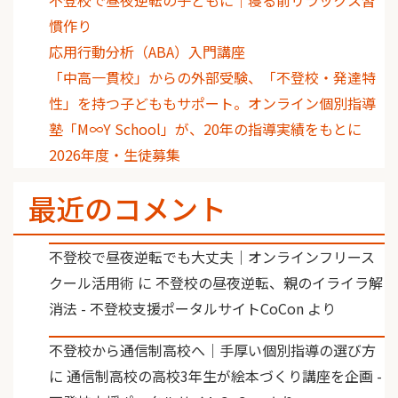
慣作り
応用行動分析（ABA）入門講座
「中高一貫校」からの外部受験、「不登校・発達特
性」を持つ子どももサポート。オンライン個別指導
塾「M∞Y School」が、20年の指導実績をもとに
2026年度・生徒募集
最近のコメント
不登校で昼夜逆転でも大丈夫｜オンラインフリース
クール活用術
に
不登校の昼夜逆転、親のイライラ解
消法 - 不登校支援ポータルサイトCoCon
より
不登校から通信制高校へ｜手厚い個別指導の選び方
に
通信制高校の高校3年生が絵本づくり講座を企画 -