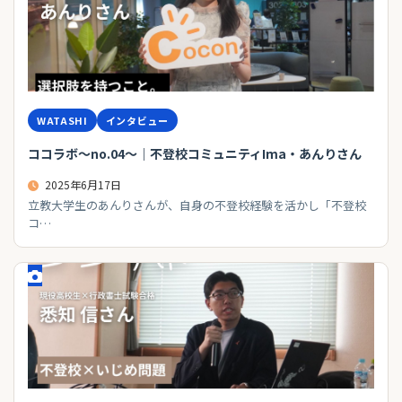
WATASHI
インタビュー
ココラボ～no.04～｜不登校コミュニティIma・あんりさん
2025年6月17日
立教大学生のあんりさんが、自身の不登校経験を活かし「不登校
コ…