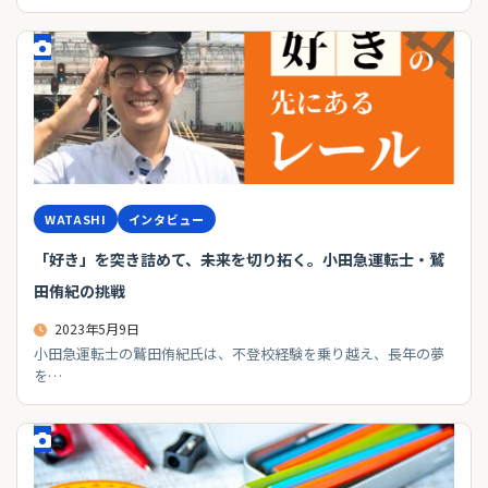
WATASHI
インタビュー
「好き」を突き詰めて、未来を切り拓く。小田急運転士・鷲
田侑紀の挑戦
2023年5月9日
小田急運転士の鷲田侑紀氏は、不登校経験を乗り越え、長年の夢
を…