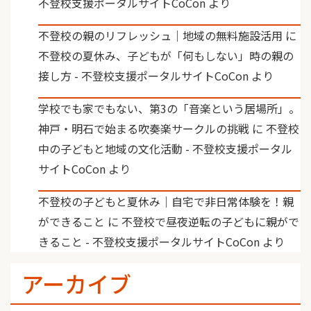
不登校支援ポータルサイトCoCon
より
不登校の親のリフレッシュ｜地域の無料施設活用
に
不登校の夏休み、子どもが「何もしない」時の親の
接し方 - 不登校支援ポータルサイトCoCon
より
学校でも家でもない、第3の「音楽という居場所」。
神戸・明石で始まる吹奏楽サークルの挑戦
に
不登校
中の子どもと地域の文化活動 - 不登校支援ポータル
サイトCoCon
より
不登校の子どもと夏休み｜自宅で非日常体験を！親
ができること
に
不登校で昼夜逆転の子どもに親がで
きること - 不登校支援ポータルサイトCoCon
より
アーカイブ