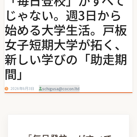
「毎日登校」がすべて
じゃない。週3日から
始める大学生活。戸板
女子短期大学が拓く、
新しい学びの「助走期
間」
2026年6月3日
schigusa@cocon.ltd