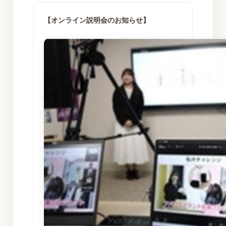
【オンライン説明会のお知らせ】