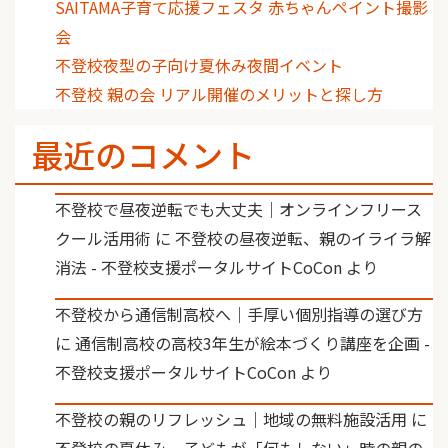
SAITAMA子育て応援フェスタ 赤ちゃんペイント撮影
会
不登校夜型の子向け夏休み夜間イベント
不登校 親の会 リアル開催のメリットと探し方
最近のコメント
不登校で昼夜逆転でも大丈夫｜オンラインフリース
クール活用術
に
不登校の昼夜逆転、親のイライラ解
消法 - 不登校支援ポータルサイトCoCon
より
不登校から通信制高校へ｜手厚い個別指導の選び方
に
通信制高校の高校3年生が絵本づくり講座を企画 -
不登校支援ポータルサイトCoCon
より
不登校の親のリフレッシュ｜地域の無料施設活用
に
不登校の夏休み、子どもが「何もしない」時の親の