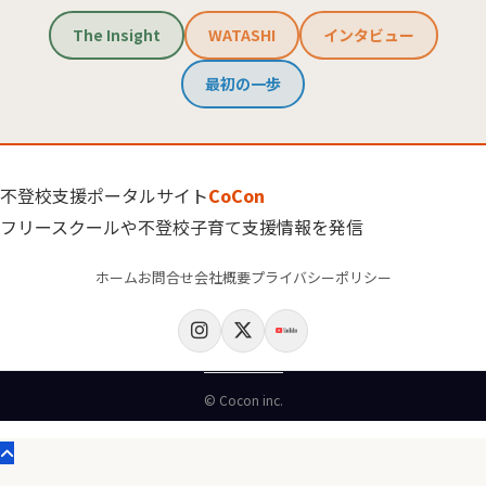
The Insight
WATASHI
インタビュー
最初の一歩
不登校支援ポータルサイト
CoCon
フリースクールや不登校子育て支援情報を発信
ホーム
お問合せ
会社概要
プライバシーポリシー
© Cocon inc.