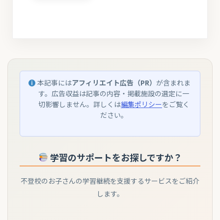
本記事には
アフィリエイト広告（PR）
が含まれま
す。広告収益は記事の内容・掲載施設の選定に一
切影響しません。詳しくは
編集ポリシー
をご覧く
ださい。
学習のサポートをお探しですか？
不登校のお子さんの学習継続を支援するサービスをご紹介
します。