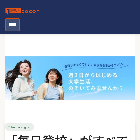
Skip
to
content
The Insight