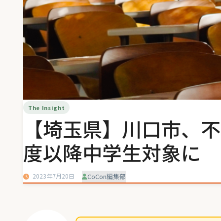
The Insight
【埼玉県】川口市、不
度以降中学生対象に
2023年7月20日
CoCon編集部