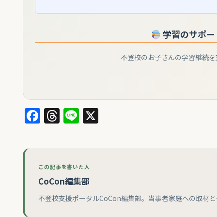
学習のサポー
不登校のお子さんの学習継続を
Facebook
Threads
Line
X
この記事を書いた人
CoCon編集部
不登校支援ポータルCoCon編集部。当事者家庭への取材