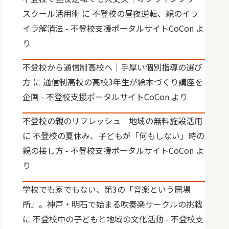
スクール活用術
に
不登校の昼夜逆転、親のイラ
イラ解消法 - 不登校支援ポータルサイトCoCon
よ
り
不登校から通信制高校へ｜手厚い個別指導の選び
方
に
通信制高校の高校3年生が絵本づくり講座を
企画 - 不登校支援ポータルサイトCoCon
より
不登校の親のリフレッシュ｜地域の無料施設活用
に
不登校の夏休み、子どもが「何もしない」時の
親の接し方 - 不登校支援ポータルサイトCoCon
よ
り
学校でも家でもない、第3の「音楽という居場
所」。神戸・明石で始まる吹奏楽サークルの挑戦
に
不登校中の子どもと地域の文化活動 - 不登校支