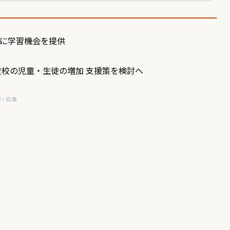
子に学習機会を提供
登校の児童・生徒の増加 支援策を検討へ
R・広告