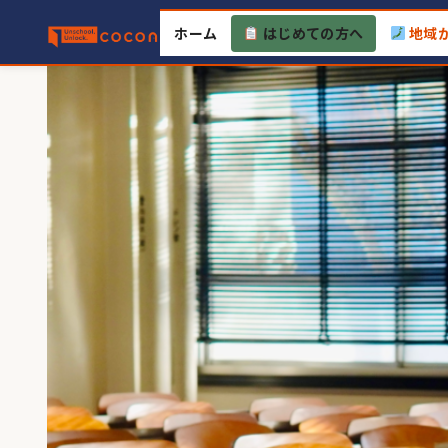
Skip
ホーム
はじめての方へ
地域
to
content