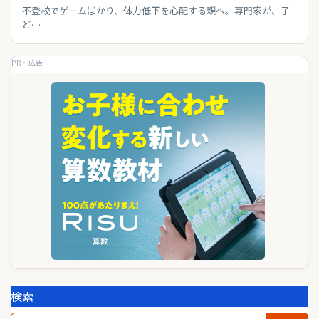
不登校でゲームばかり、体力低下を心配する親へ。専門家が、子
ど…
PR・広告
検索