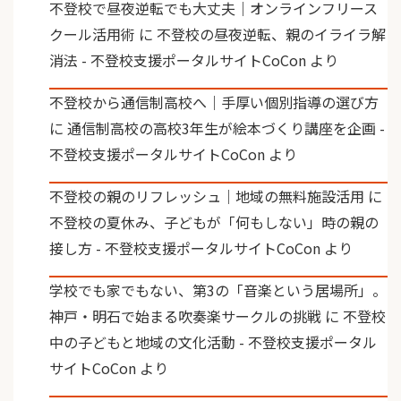
不登校で昼夜逆転でも大丈夫｜オンラインフリース
クール活用術
に
不登校の昼夜逆転、親のイライラ解
消法 - 不登校支援ポータルサイトCoCon
より
不登校から通信制高校へ｜手厚い個別指導の選び方
に
通信制高校の高校3年生が絵本づくり講座を企画 -
不登校支援ポータルサイトCoCon
より
不登校の親のリフレッシュ｜地域の無料施設活用
に
不登校の夏休み、子どもが「何もしない」時の親の
接し方 - 不登校支援ポータルサイトCoCon
より
学校でも家でもない、第3の「音楽という居場所」。
神戸・明石で始まる吹奏楽サークルの挑戦
に
不登校
中の子どもと地域の文化活動 - 不登校支援ポータル
サイトCoCon
より