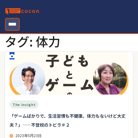
Skip
to
content
タグ:
体力
The Insight
「ゲームばかりで、生活習慣も不健康。体力もないけど大丈
夫？」——不登校のトビラ＃２
2023年5月23日