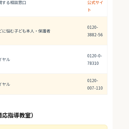
関する相談窓口
公式サイ
ト
0120-
どに悩む子ども本人・保護者
3882-56
0120-0-
イヤル
78310
0120-
イヤル
007-110
適応指導教室）