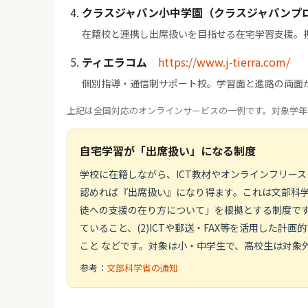
クラスジャパン小中学園（クラスジャパンプ
在籍校と連携し出席扱いを目指せる在宅学習支援。
ティエラコム
https://www.j-tierra.com/
個別指導・通信制サポート校。学習面と進路の両面
上記は全国対応のオンラインサービスの一例です。対象学年
自宅学習が「出席扱い」になる制度
学校に在籍しながら、ICT教材やオンラインフリー
認めれば『出席扱い』になり得ます。これは文部科学省
徒への支援の在り方について」を根拠とする制度です
ていること、(2)ICTや郵送・FAX等を活用した計
こと などです。対象は小・中学生で、高校生は対象
参考：
文部科学省の通知