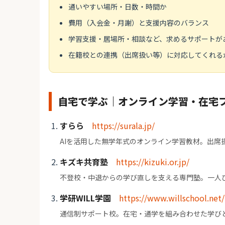
通いやすい場所・日数・時間か
費用（入会金・月謝）と支援内容のバランス
学習支援・居場所・相談など、求めるサポートが
在籍校との連携（出席扱い等）に対応してくれる
自宅で学ぶ｜オンライン学習・在宅
すらら
https://surala.jp/
AIを活用した無学年式のオンライン学習教材。出席
キズキ共育塾
https://kizuki.or.jp/
不登校・中退からの学び直しを支える専門塾。一人
学研WILL学園
https://www.willschool.net/
通信制サポート校。在宅・通学を組み合わせた学び