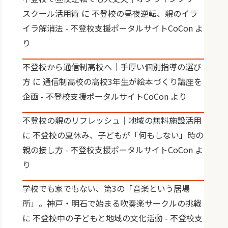
スクール活用術
に
不登校の昼夜逆転、親のイラ
イラ解消法 - 不登校支援ポータルサイトCoCon
よ
り
不登校から通信制高校へ｜手厚い個別指導の選び
方
に
通信制高校の高校3年生が絵本づくり講座を
企画 - 不登校支援ポータルサイトCoCon
より
不登校の親のリフレッシュ｜地域の無料施設活用
に
不登校の夏休み、子どもが「何もしない」時の
親の接し方 - 不登校支援ポータルサイトCoCon
よ
り
学校でも家でもない、第3の「音楽という居場
所」。神戸・明石で始まる吹奏楽サークルの挑戦
に
不登校中の子どもと地域の文化活動 - 不登校支