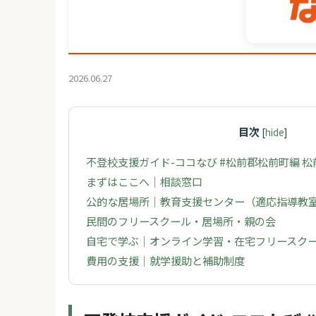
2026.06.27
目次
[
hide
]
不登校支援ガイド-ココなび #松前郡松前町編 
まずはここへ｜相談窓口
公的な居場所｜教育支援センター（適応指導教
民間のフリースクール・居場所・親の会
自宅で学ぶ｜オンライン学習・在宅フリースク
費用の支援｜就学援助と補助制度