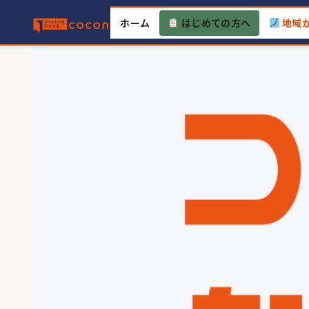
Skip
ホーム
はじめての方へ
地域
to
content