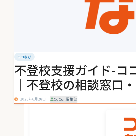
ココなび
不登校支援ガイド-コ
｜不登校の相談窓口・
2026年6月28日
CoCon編集部