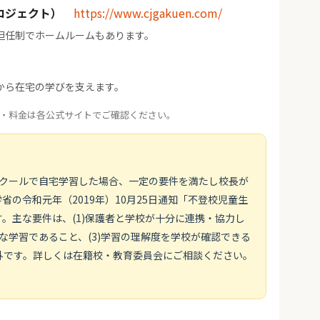
ロジェクト）
https://www.cjgakuen.com/
担任制でホームルームもあります。
から在宅の学びを支えます。
・料金は各公式サイトでご確認ください。
スクールで自宅学習した場合、一定の要件を満たし校長が
の令和元年（2019年）10月25日通知「不登校児童生
。主な要件は、(1)保護者と学校が十分に連携・協力し
画的な学習であること、(3)学習の理解度を学校が確認できる
外です。詳しくは在籍校・教育委員会にご相談ください。