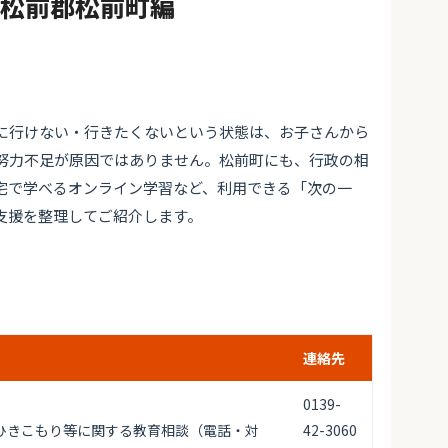
#松前郡松前町編
に行けない・行きたくないという状態は、お子さんから
努力不足が原因ではありません。松前町にも、行政の相
宅で学べるオンライン学習など、利用できる「次の一
支援を整理してご紹介します。
連絡先
0139-
ひきこもり等に関する教育相談（電話・対
42-3060