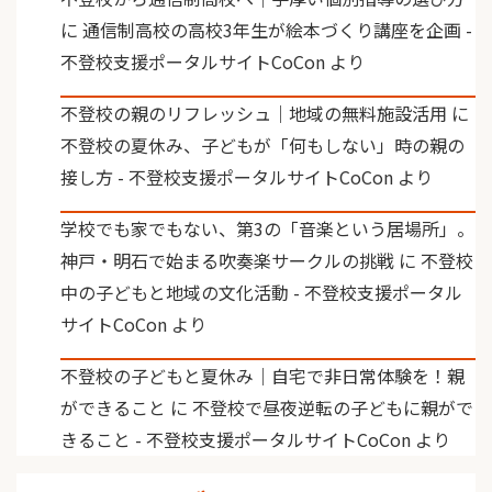
に
通信制高校の高校3年生が絵本づくり講座を企画 -
不登校支援ポータルサイトCoCon
より
不登校の親のリフレッシュ｜地域の無料施設活用
に
不登校の夏休み、子どもが「何もしない」時の親の
接し方 - 不登校支援ポータルサイトCoCon
より
学校でも家でもない、第3の「音楽という居場所」。
神戸・明石で始まる吹奏楽サークルの挑戦
に
不登校
中の子どもと地域の文化活動 - 不登校支援ポータル
サイトCoCon
より
不登校の子どもと夏休み｜自宅で非日常体験を！親
ができること
に
不登校で昼夜逆転の子どもに親がで
きること - 不登校支援ポータルサイトCoCon
より