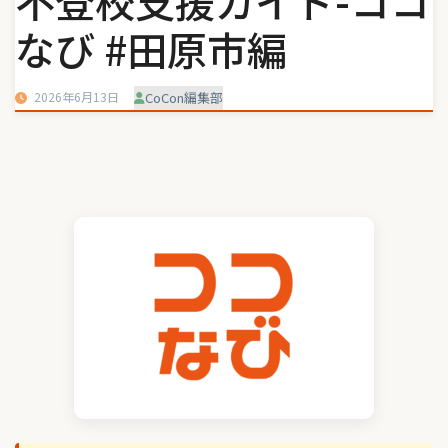
不登校支援ガイド-ココ
なび #田原市編
2026年6月13日
CoCon編集部