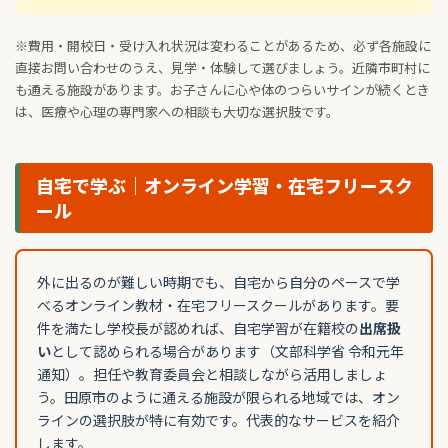
※費用・開校日・受け入れ状況は変わることがあるため、必ず各施設に
直接お問い合わせのうえ、見学・体験して選びましょう。近隣市町村に
も通える施設があります。お子さんに心や体のつらいサインが続くとき
は、医療や心理の専門家への相談も大切な選択肢です。
自宅で学ぶ｜オンライン学習・在宅フリースク
ール
外に出るのが難しい時期でも、自宅から自分のペースで学
べるオンライン教材・在宅フリースクールがあります。要
件を満たし学校長が認めれば、自宅学習が在籍校の
出席扱
い
として認められる場合があります（文部科学省 令和元年
通知）。担任や教育委員会と相談しながら活用しましょ
う。田原市のように通える施設が限られる地域では、オン
ラインの選択肢が特に有効です。代表的なサービスを紹介
します。