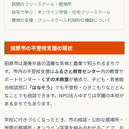
民間のフリースクール・居場所
自宅で学ぶ｜オンライン学習・在宅フリースクール
費用の支援｜フリースクール利用料の補助について
田原市の不登校支援の現状
田原市は渥美半島の温暖な気候と農業で知られるまちで
す。市内の不登校支援は
ふるさと教育センター
内の教育サ
ポートセンター・
くすの木教室
が拠点で、子ども・若者総
合相談窓口
「はなそう」
でも不登校・ひきこもりなどどん
なことでも相談できます。NPO法人ゆずりは学園の本校が
あるまちでもあります。
学校に行きづらくなったとき、市の相談・公的な居場所・
民間の居場所・オンライン学習を組み合わせることで、お