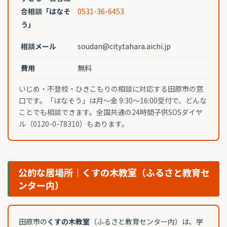
合相談「はなそ
0531-36-6453
う」
相談メール
soudan@city.tahara.aichi.jp
費用
無料
いじめ・不登校・ひきこもりの相談に対応する田原市の窓
口です。「はなそう」は月〜金 9:30〜16:00受付で、どんな
ことでも相談できます。全国共通の24時間子供SOSダイヤ
ル（0120-0-78310）もあります。
公的な居場所｜くすの木教室（ふるさと教育セ
ンター内）
田原市の
くすの木教室
（ふるさと教育センター内）は、学