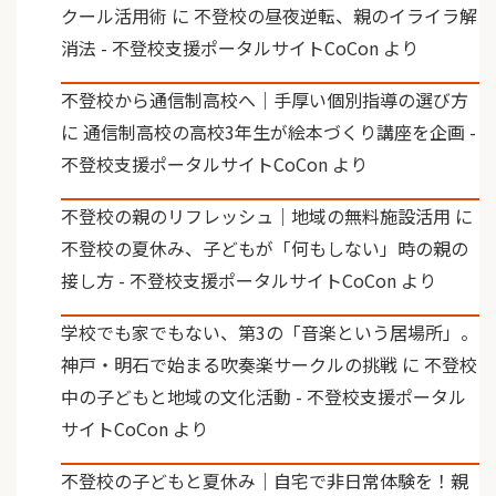
クール活用術
に
不登校の昼夜逆転、親のイライラ解
消法 - 不登校支援ポータルサイトCoCon
より
不登校から通信制高校へ｜手厚い個別指導の選び方
に
通信制高校の高校3年生が絵本づくり講座を企画 -
不登校支援ポータルサイトCoCon
より
不登校の親のリフレッシュ｜地域の無料施設活用
に
不登校の夏休み、子どもが「何もしない」時の親の
接し方 - 不登校支援ポータルサイトCoCon
より
学校でも家でもない、第3の「音楽という居場所」。
神戸・明石で始まる吹奏楽サークルの挑戦
に
不登校
中の子どもと地域の文化活動 - 不登校支援ポータル
サイトCoCon
より
不登校の子どもと夏休み｜自宅で非日常体験を！親