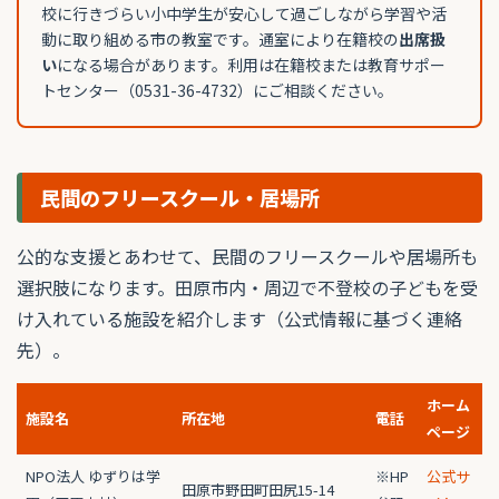
校に行きづらい小中学生が安心して過ごしながら学習や活
動に取り組める市の教室です。通室により在籍校の
出席扱
い
になる場合があります。利用は在籍校または教育サポー
トセンター（0531-36-4732）にご相談ください。
民間のフリースクール・居場所
公的な支援とあわせて、民間のフリースクールや居場所も
選択肢になります。田原市内・周辺で不登校の子どもを受
け入れている施設を紹介します（公式情報に基づく連絡
先）。
ホーム
施設名
所在地
電話
ページ
NPO法人 ゆずりは学
※HP
公式サ
田原市野田町田尻15-14