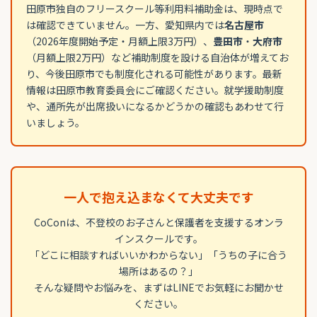
田原市独自のフリースクール等利用料補助金は、現時点で
は確認できていません。一方、愛知県内では
名古屋市
（2026年度開始予定・月額上限3万円）、
豊田市
・
大府市
（月額上限2万円）など補助制度を設ける自治体が増えてお
り、今後田原市でも制度化される可能性があります。最新
情報は田原市教育委員会にご確認ください。就学援助制度
や、通所先が出席扱いになるかどうかの確認もあわせて行
いましょう。
一人で抱え込まなくて大丈夫です
CoConは、不登校のお子さんと保護者を支援するオンラ
インスクールです。
「どこに相談すればいいかわからない」「うちの子に合う
場所はあるの？」
そんな疑問やお悩みを、まずはLINEでお気軽にお聞かせ
ください。