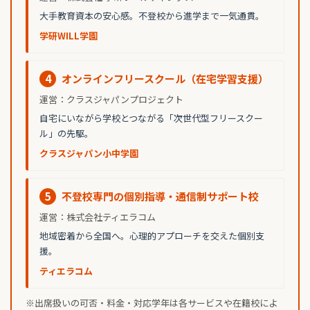
大手教育資本の安心感。不登校から進学まで一気通貫。
学研WILL学園
4
オンラインフリースクール（在宅学習支援）
運営：クラスジャパンプロジェクト
自宅にいながら学校とつながる「次世代型フリースクー
ル」の先駆。
クラスジャパン小中学園
5
不登校専門の個別指導・通信制サポート校
運営：株式会社ティエラコム
地域密着から全国へ。心理的アプローチを交えた個別支
援。
ティエラコム
※出席扱いの可否・料金・対応学年は各サービスや在籍校によ