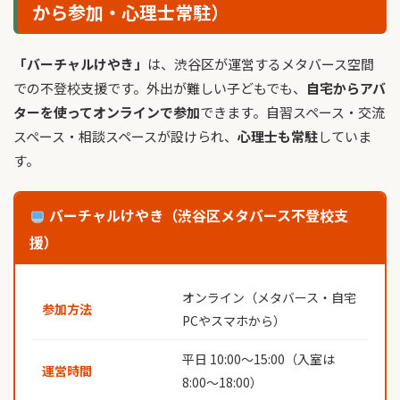
から参加・心理士常駐）
「バーチャルけやき」
は、渋谷区が運営するメタバース空間
での不登校支援です。外出が難しい子どもでも、
自宅からアバ
ターを使ってオンラインで参加
できます。自習スペース・交流
スペース・相談スペースが設けられ、
心理士も常駐
していま
す。
バーチャルけやき（渋谷区メタバース不登校支
援）
オンライン（メタバース・自宅
参加方法
PCやスマホから）
平日 10:00〜15:00（入室は
運営時間
8:00〜18:00）