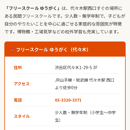
「フリースクール ゆうがく」
は、代々木駅西口すぐの場所に
ある民間フリースクールです。少人数・無学年制で、子どもが
自分のやりたいことを中心に過ごせる家庭的な雰囲気が特徴
です。博物館・工場見学などの校外学習も充実しています。
フリースクール ゆうがく（代々木）
住所
渋谷区代々木1-29-5 3F
JR山手線・総武線 代々木駅 西口
アクセス
より徒歩0分
電話
03-3320-3371
少人数・無学年制（小学生〜中学
スタイル
生）