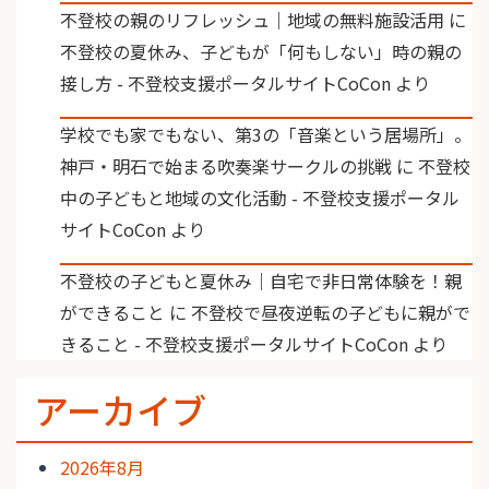
不登校の親のリフレッシュ｜地域の無料施設活用
に
不登校の夏休み、子どもが「何もしない」時の親の
接し方 - 不登校支援ポータルサイトCoCon
より
学校でも家でもない、第3の「音楽という居場所」。
神戸・明石で始まる吹奏楽サークルの挑戦
に
不登校
中の子どもと地域の文化活動 - 不登校支援ポータル
サイトCoCon
より
不登校の子どもと夏休み｜自宅で非日常体験を！親
ができること
に
不登校で昼夜逆転の子どもに親がで
きること - 不登校支援ポータルサイトCoCon
より
アーカイブ
2026年8月