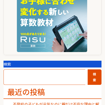
ー
シ
ョ
ン
検索
検
索
最近の投稿
不登校の子どもが元気なのに親だけ不安な理由と解