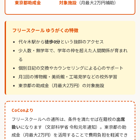
東京都助成金
対象施設
（月最大2万円補助）
フリースクール ゆうがくの特徴
代々木駅から
徒歩0分
という抜群のアクセス
少人数・無学年で、学年の枠を超えた人間関係が育まれ
る
個別日記の交換やカウンセリングによる心のサポート
月1回の博物館・美術館・工場見学などの校外学習
東京都の助成金（月最大2万円）の対象施設
CoConより
フリースクールへの通所は、条件を満たせば在籍校の
出席
扱い
になります（文部科学省 令和元年通知）。東京都の助
成金（月最大2万円）を活用することで費用負担を軽減でき