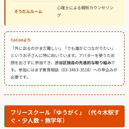
心理士による個別カウンセリン
そうだんルーム
グ
CoConより
「外に出るのがまだ難しい」「でも誰かとつながりたい」
というお子さんに特に向いています。アバターを使うため
顔を出さずに参加でき、
渋谷区独自の先進的な取り組み
で
す。参加にはまず教育相談（03-3463-3518）への申込みが
必要です。
フリースクール「ゆうがく」（代々木駅す
ぐ・少人数・無学年）