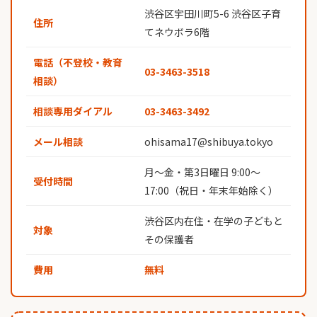
渋谷区宇田川町5-6 渋谷区子育
住所
てネウボラ6階
電話（不登校・教育
03-3463-3518
相談）
相談専用ダイアル
03-3463-3492
メール相談
ohisama17@shibuya.tokyo
月〜金・第3日曜日 9:00〜
受付時間
17:00（祝日・年末年始除く）
渋谷区内在住・在学の子どもと
対象
その保護者
費用
無料