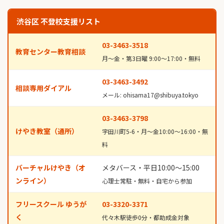
渋谷区 不登校支援リスト
03-3463-3518
教育センター教育相談
月〜金・第3日曜 9:00〜17:00・無料
03-3463-3492
相談専用ダイアル
メール: ohisama17@shibuya.tokyo
03-3463-3798
けやき教室（通所）
宇田川町5-6・月〜金10:00〜16:00・無
料
バーチャルけやき（オ
メタバース・平日10:00〜15:00
ンライン）
心理士常駐・無料・自宅から参加
フリースクール ゆうが
03-3320-3371
く
代々木駅徒歩0分・都助成金対象