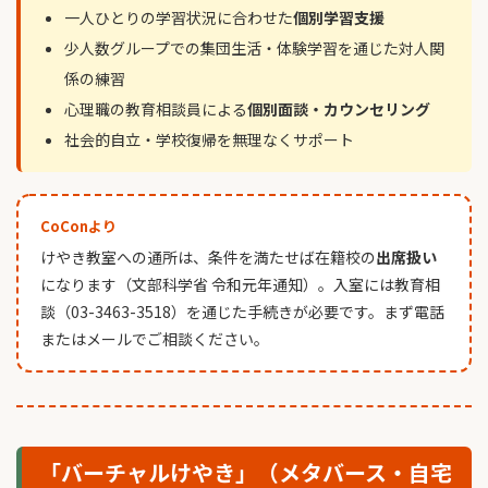
一人ひとりの学習状況に合わせた
個別学習支援
少人数グループでの集団生活・体験学習を通じた対人関
係の練習
心理職の教育相談員による
個別面談・カウンセリング
社会的自立・学校復帰を無理なくサポート
CoConより
けやき教室への通所は、条件を満たせば在籍校の
出席扱い
になります（文部科学省 令和元年通知）。入室には教育相
談（03-3463-3518）を通じた手続きが必要です。まず電話
またはメールでご相談ください。
「バーチャルけやき」（メタバース・自宅