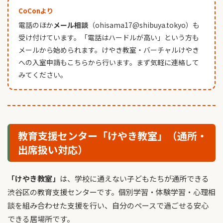
CoConより
電話のほか
メール相談
（ohisama17@shibuya.tokyo）も
受け付けています。「電話はハードルが高い」という方も
メールから始められます。けやき教室・バーチャルけやき
への入室申請もこちらから行います。まず気軽に連絡して
みてください。
教育支援センター「けやき教室」（通所・
出席扱い対応）
「けやき教室」
は、学校に通えない子どもたちが通所できる
渋谷区の教育支援センターです。個別学習・体験学習・心理相
談を組み合わせた支援を行い、自分のペースで過ごせる安心
できる居場所です。