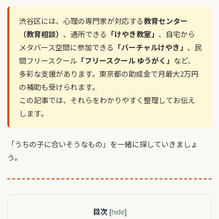
渋谷区には、心理の専門家が対応する
教育センター
（教育相談）
、通所できる
「けやき教室」
、自宅から
メタバース空間に参加できる
「バーチャルけやき」
、民
間フリースクール
「フリースクール ゆうがく」
など、
多彩な支援があります。東京都の助成金で月最大2万円
の補助も受けられます。
この記事では、それらをわかりやすく整理してお伝え
します。
「うちの子に合いそうなもの」を一緒に探していきましょ
う。
目次
[
hide
]