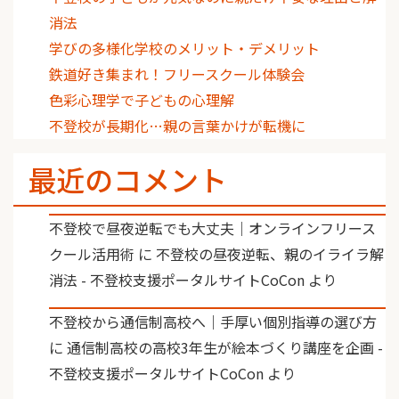
消法
学びの多様化学校のメリット・デメリット
鉄道好き集まれ！フリースクール体験会
色彩心理学で子どもの心理解
不登校が長期化…親の言葉かけが転機に
最近のコメント
不登校で昼夜逆転でも大丈夫｜オンラインフリース
クール活用術
に
不登校の昼夜逆転、親のイライラ解
消法 - 不登校支援ポータルサイトCoCon
より
不登校から通信制高校へ｜手厚い個別指導の選び方
に
通信制高校の高校3年生が絵本づくり講座を企画 -
不登校支援ポータルサイトCoCon
より