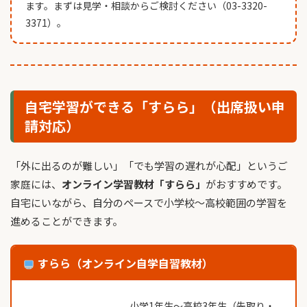
ます。まずは見学・相談からご検討ください（03-3320-
3371）。
自宅学習ができる「すらら」（出席扱い申
請対応）
「外に出るのが難しい」「でも学習の遅れが心配」というご
家庭には、
オンライン学習教材「すらら」
がおすすめです。
自宅にいながら、自分のペースで小学校〜高校範囲の学習を
進めることができます。
すらら（オンライン自学自習教材）
小学1年生〜高校3年生（先取り・