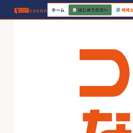
Skip
ホーム
はじめての方へ
地域
to
content