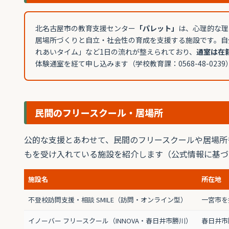
北名古屋市の教育支援センター
「パレット」
は、心理的な理
居場所づくりと自立・社会性の育成を支援する施設です。自
れあいタイム」など1日の流れが整えられており、
通室は在
体験通室を経て申し込みます（学校教育課：0568-48-0239
民間のフリースクール・居場所
公的な支援とあわせて、民間のフリースクールや居場所
もを受け入れている施設を紹介します（公式情報に基づ
施設名
所在地
不登校訪問支援・相談 SMILE（訪問・オンライン型）
一宮市を
イノーバー フリースクール（INNOVA・春日井市勝川）
春日井市