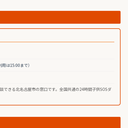
（利用は15:00まで）
できる北名古屋市の窓口です。全国共通の24時間子供SOSダ