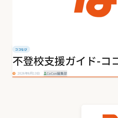
ココなび
不登校支援ガイド-コ
2026年6月13日
CoCon編集部