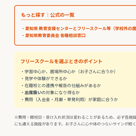
もっと探す｜公式の一覧
・
愛知県 教育支援センターとフリースクール等（学校外の
・
愛知県教育委員会 各種相談窓口
フリースクールを選ぶときのポイント
・学習中心か、居場所中心か（お子さんに合うか）
・見学や体験ができるか
・在籍校との連携や報告の仕組みがあるか
・
出席扱い
の対象になり得るか
・費用（入会金・月謝・単発利用）が家庭に合うか
※費用・開校日・受け入れ状況は変わることがあるため、必ず各施
にも通える施設があります。お子さんに心や体のつらいサインが続