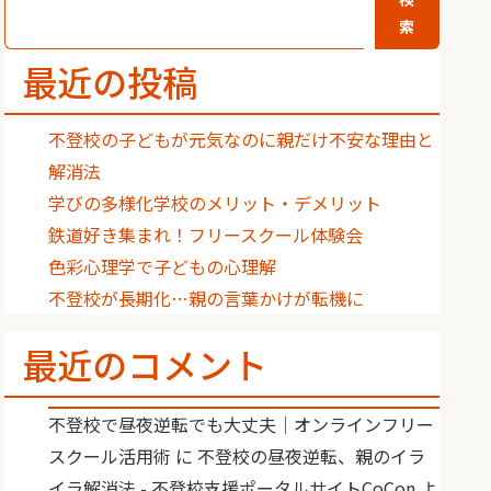
索
最近の投稿
不登校の子どもが元気なのに親だけ不安な理由と
解消法
学びの多様化学校のメリット・デメリット
鉄道好き集まれ！フリースクール体験会
色彩心理学で子どもの心理解
不登校が長期化…親の言葉かけが転機に
最近のコメント
不登校で昼夜逆転でも大丈夫｜オンラインフリー
スクール活用術
に
不登校の昼夜逆転、親のイラ
イラ解消法 - 不登校支援ポータルサイトCoCon
よ