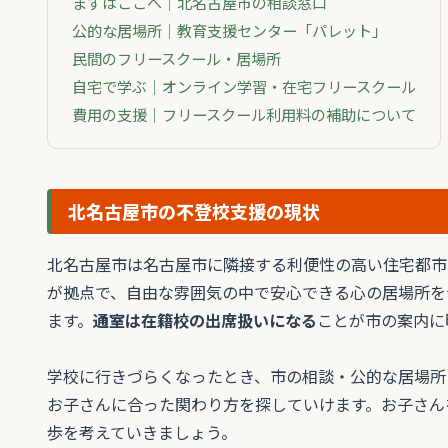
まずはここへ｜北名古屋市の相談窓口
公的な居場所｜教育支援センター「パレット」
民間のフリースクール・居場所
自宅で学ぶ｜オンライン学習・在宅フリースクール
費用の支援｜フリースクール利用料の補助について
北名古屋市の不登校支援の現状
北名古屋市は名古屋市に隣接する利便性の高い住宅都市
が拠点で、自由な雰囲気の中で安心できる心の居場所を
ます。
通室は在籍校の出席扱いになる
ことが市の案内に
学校に行きづらくなったとき、市の相談・公的な居場所
お子さんに合った関わり方を探していけます。お子さん
歩を考えていきましょう。