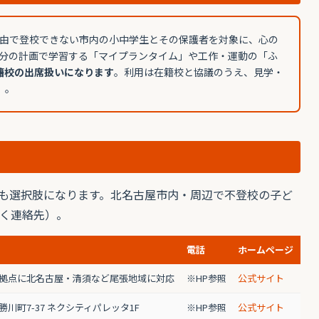
由で登校できない市内の小中学生とその保護者を対象に、心の
分の計画で学習する「マイプランタイム」や工作・運動の「ふ
籍校の出席扱いになります
。利用は在籍校と協議のうえ、見学・
）。
も選択肢になります。北名古屋市内・周辺で不登校の子ど
く連絡先）。
電話
ホームページ
拠点に北名古屋・清須など尾張地域に対応
※HP参照
公式サイト
勝川町7-37 ネクシティパレッタ1F
※HP参照
公式サイト