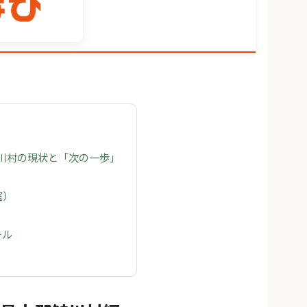
鮭川村の現状と「次の一歩」
室）
ール