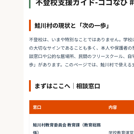
不登校支援ガイド-ココなび 
鮭川村の現状と「次の一歩」
不登校は、いまや特別なことではありません。学校
の大切なサインであることも多く、本人や保護者の
談窓口や公的な居場所、民間のフリースクール、自
歩」があります。このページでは、鮭川村で使える
まずはここへ｜相談窓口
窓口
内容
鮭川村教育委員会 教育課（教育総務
係）
学校教育運営