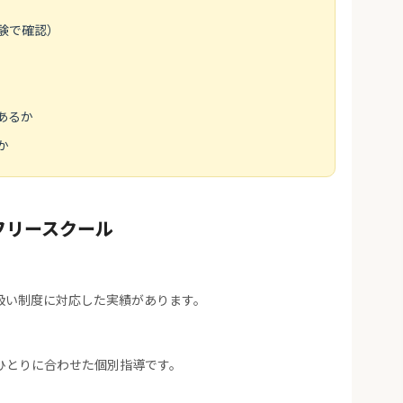
験で確認）
あるか
か
フリースクール
扱い制度に対応した実績があります。
ひとりに合わせた個別指導です。