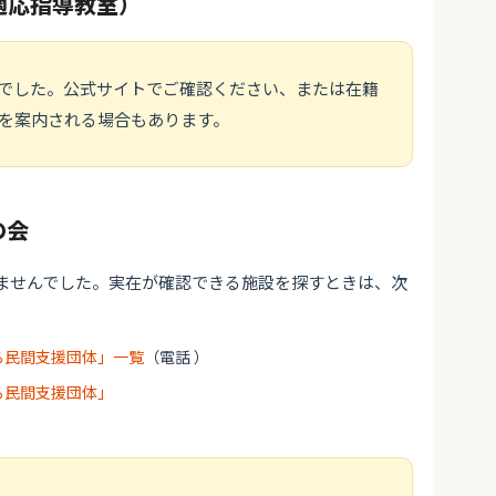
適応指導教室）
でした。公式サイトでご確認ください、または在籍
を案内される場合もあります。
の会
ませんでした。実在が確認できる施設を探すときは、次
る民間支援団体」一覧
（電話 ）
る民間支援団体」