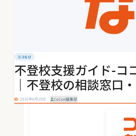
ココなび
不登校支援ガイド-コ
｜不登校の相談窓口・
2026年6月29日
CoCon編集部