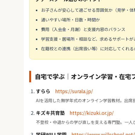
お子さんが安心して過ごせる雰囲気か（見学・体
通いやすい場所・日数・時間か
費用（入会金・月謝）と支援内容のバランス
学習支援・居場所・相談など、求めるサポートが
在籍校との連携（出席扱い等）に対応してくれる
自宅で学ぶ｜オンライン学習・在宅
すらら
https://surala.jp/
AIを活用した無学年式のオンライン学習教材。出席
キズキ共育塾
https://kizuki.or.jp/
不登校・中退からの学び直しを支える専門塾。一人
学研WILL学園
https://www.willschool.net/