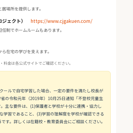
と居場所を提供します。
ロジェクト）
https://www.cjgakuen.com/
担任制でホームルームもあります。
から在宅の学びを支えます。
・料金は各公式サイトでご確認ください。
スクールで自宅学習した場合、一定の要件を満たし校長が
の令和元年（2019年）10月25日通知「不登校児童生
。主な要件は、(1)保護者と学校が十分に連携・協力し
画的な学習であること、(3)学習の理解度を学校が確認できる
外です。詳しくは在籍校・教育委員会にご相談ください。