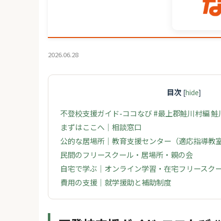
2026.06.28
目次
[
hide
]
不登校支援ガイド-ココなび #最上郡鮭川村編 
まずはここへ｜相談窓口
公的な居場所｜教育支援センター（適応指導教
民間のフリースクール・居場所・親の会
自宅で学ぶ｜オンライン学習・在宅フリースク
費用の支援｜就学援助と補助制度