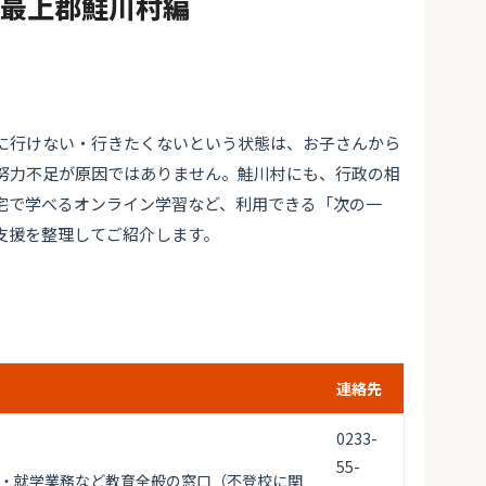
#最上郡鮭川村編
に行けない・行きたくないという状態は、お子さんから
努力不足が原因ではありません。鮭川村にも、行政の相
宅で学べるオンライン学習など、利用できる「次の一
支援を整理してご紹介します。
連絡先
0233-
55-
・就学業務など教育全般の窓口（不登校に関