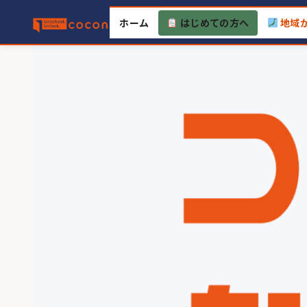
Skip
ホーム
はじめての方へ
地域
to
content