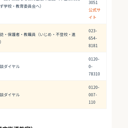
3051
ず学校・教育委員会へ）
公式サ
イト
023-
徒・保護者・教職員（いじめ・不登校・進
654-
）
8181
0120-
談ダイヤル
0-
78310
0120-
談ダイヤル
007-
110