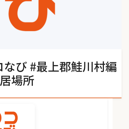
コなび #最上郡鮭川村編
居場所