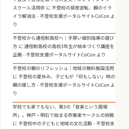
スクール活用術
に
不登校の昼夜逆転、親のイラ
イラ解消法 - 不登校支援ポータルサイトCoCon
よ
り
不登校から通信制高校へ｜手厚い個別指導の選び
方
に
通信制高校の高校3年生が絵本づくり講座を
企画 - 不登校支援ポータルサイトCoCon
より
不登校の親のリフレッシュ｜地域の無料施設活用
に
不登校の夏休み、子どもが「何もしない」時の
親の接し方 - 不登校支援ポータルサイトCoCon
よ
り
学校でも家でもない、第3の「音楽という居場
所」。神戸・明石で始まる吹奏楽サークルの挑戦
に
不登校中の子どもと地域の文化活動 - 不登校支