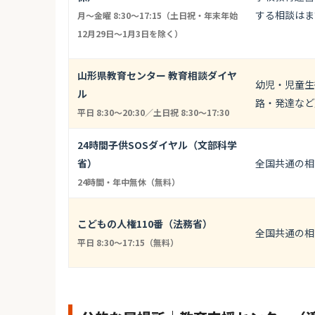
する相談はま
月～金曜 8:30～17:15（土日祝・年末年始
12月29日～1月3日を除く）
山形県教育センター 教育相談ダイヤ
幼児・児童生
ル
路・発達など
平日 8:30〜20:30／土日祝 8:30〜17:30
24時間子供SOSダイヤル（文部科学
省）
全国共通の相
24時間・年中無休（無料）
こどもの人権110番（法務省）
全国共通の相
平日 8:30〜17:15（無料）