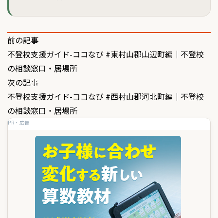
投
前の記事
不登校支援ガイド-ココなび #東村山郡山辺町編｜不登校
稿
の相談窓口・居場所
ナ
次の記事
ビ
不登校支援ガイド-ココなび #西村山郡河北町編｜不登校
ゲ
の相談窓口・居場所
PR・広告
ー
シ
ョ
ン