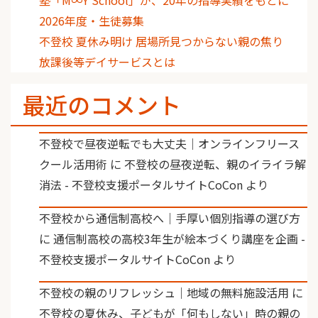
2026年度・生徒募集
不登校 夏休み明け 居場所見つからない親の焦り
放課後等デイサービスとは
最近のコメント
不登校で昼夜逆転でも大丈夫｜オンラインフリース
クール活用術
に
不登校の昼夜逆転、親のイライラ解
消法 - 不登校支援ポータルサイトCoCon
より
不登校から通信制高校へ｜手厚い個別指導の選び方
に
通信制高校の高校3年生が絵本づくり講座を企画 -
不登校支援ポータルサイトCoCon
より
不登校の親のリフレッシュ｜地域の無料施設活用
に
不登校の夏休み、子どもが「何もしない」時の親の