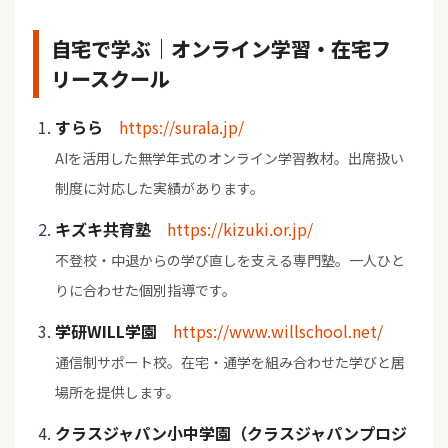
自宅で学ぶ｜オンライン学習・在宅フ
リースクール
すらら
https://surala.jp/
AIを活用した無学年式のオンライン学習教材。出席扱い
制度に対応した実績があります。
キズキ共育塾
https://kizuki.or.jp/
不登校・中退からの学び直しを支える専門塾。一人ひと
りに合わせた個別指導です。
学研WILL学園
https://www.willschool.net/
通信制サポート校。在宅・通学を組み合わせた学びと居
場所を提供します。
クラスジャパン小中学園（クラスジャパンプロジ