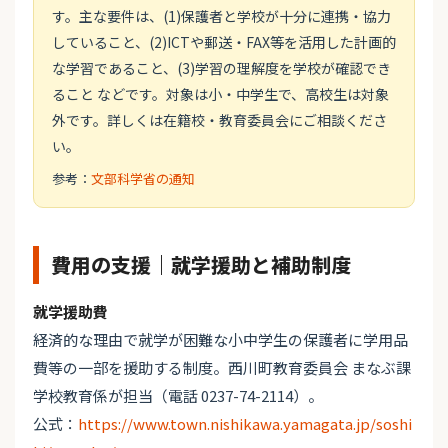
す。主な要件は、(1)保護者と学校が十分に連携・協力
していること、(2)ICTや郵送・FAX等を活用した計画的
な学習であること、(3)学習の理解度を学校が確認でき
ること などです。対象は小・中学生で、高校生は対象
外です。詳しくは在籍校・教育委員会にご相談くださ
い。
参考：
文部科学省の通知
費用の支援｜就学援助と補助制度
就学援助費
経済的な理由で就学が困難な小中学生の保護者に学用品
費等の一部を援助する制度。西川町教育委員会 まなぶ課
学校教育係が担当（電話 0237-74-2114）。
公式：
https://www.town.nishikawa.yamagata.jp/soshi