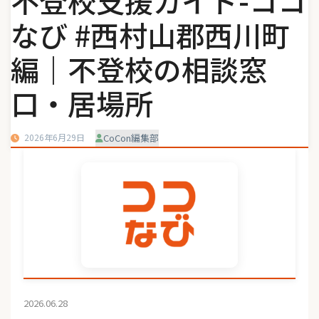
不登校支援ガイド-ココ
なび #西村山郡西川町
編｜不登校の相談窓
口・居場所
2026年6月29日
CoCon編集部
2026.06.28