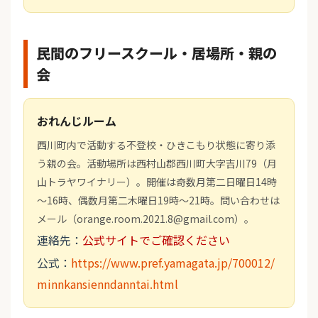
民間のフリースクール・居場所・親の
会
おれんじルーム
西川町内で活動する不登校・ひきこもり状態に寄り添
う親の会。活動場所は西村山郡西川町大字吉川79（月
山トラヤワイナリー）。開催は奇数月第二日曜日14時
～16時、偶数月第二木曜日19時～21時。問い合わせは
メール（orange.room.2021.8@gmail.com）。
連絡先：
公式サイトでご確認ください
公式：
https://www.pref.yamagata.jp/700012/
minnkansienndanntai.html