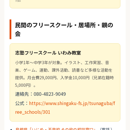
民間のフリースクール・居場所・親の
会
志塾フリースクール いわみ教室
小学1年〜中学3年が対象。イラスト、工作実習、音
楽、ゲーム、運動、課外活動、読書など多様な活動を
提供。月会費29,000円、入学金10,000円（兄弟在籍時
5,000円）。
連絡先：080-4823-9049
公式：
https://www.shingaku-fs.jp/tsunaguba/f
ree_schools/301
島根県「いじめ・不登校 その他の相談窓口」
（電話 ）