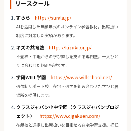
リースクール
すらら
https://surala.jp/
AIを活用した無学年式のオンライン学習教材。出席扱い
制度に対応した実績があります。
キズキ共育塾
https://kizuki.or.jp/
不登校・中退からの学び直しを支える専門塾。一人ひと
りに合わせた個別指導です。
学研WILL学園
https://www.willschool.net/
通信制サポート校。在宅・通学を組み合わせた学びと居
場所を提供します。
クラスジャパン小中学園（クラスジャパンプロジ
ェクト）
https://www.cjgakuen.com/
在籍校と連携し出席扱いを目指せる在宅学習支援。担任