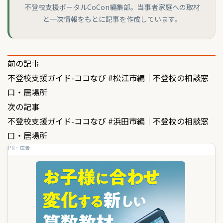
不登校支援ポータルCoCon編集部。当事者家庭への取材
と一次情報をもとに記事を作成しています。
投
前の記事
不登校支援ガイド-ココなび #松江市編｜不登校の相談窓
稿
口・居場所
ナ
次の記事
ビ
不登校支援ガイド-ココなび #浜田市編｜不登校の相談窓
ゲ
口・居場所
PR・広告
ー
シ
ョ
ン