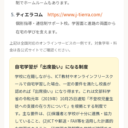
制でホームルームもあります。
ティエラコム
https://www.j-tierra.com/
個別指導・通信制サポート校。学習面と進路の両面から
在宅の学びを支えます。
上記は全国対応のオンラインサービスの一例です。対象学年・料
金は各公式サイトでご確認ください。
自宅学習が「出席扱い」になる制度
学校に在籍しながら、ICT教材やオンラインフリースク
ールで自宅学習した場合、一定の要件を満たし校長が
認めれば『出席扱い』になり得ます。これは文部科学
省の令和元年（2019年）10月25日通知「不登校児童生
徒への支援の在り方について」を根拠とする制度で
す。主な要件は、(1)保護者と学校が十分に連携・協力
していること、(2)ICTや郵送・FAX等を活用した計画的