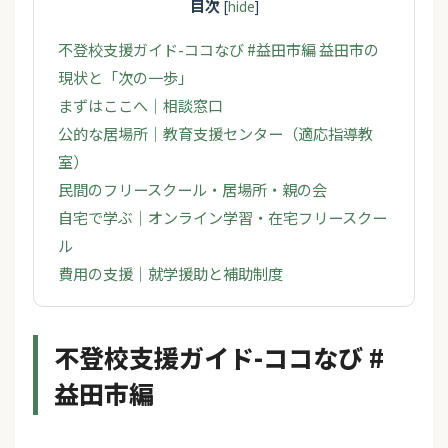
目次
[
hide
]
不登校支援ガイド-ココなび #益田市編 益田市の
現状と「次の一歩」
まずはここへ｜相談窓口
公的な居場所｜教育支援センター（適応指導教
室）
民間のフリースクール・居場所・親の会
自宅で学ぶ｜オンライン学習・在宅フリースクー
ル
費用の支援｜就学援助と補助制度
不登校支援ガイド-ココなび #
益田市編