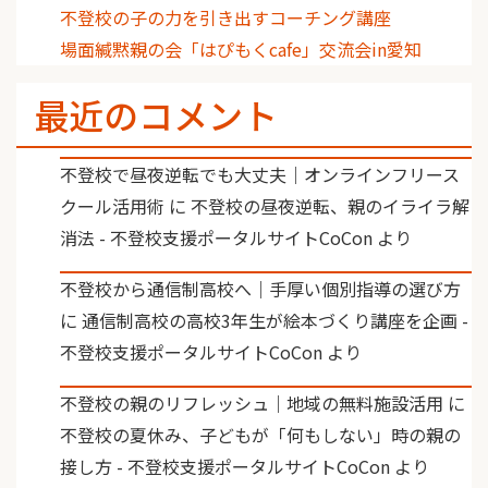
不登校の子の力を引き出すコーチング講座
場面緘黙親の会「はぴもくcafe」交流会in愛知
最近のコメント
不登校で昼夜逆転でも大丈夫｜オンラインフリース
クール活用術
に
不登校の昼夜逆転、親のイライラ解
消法 - 不登校支援ポータルサイトCoCon
より
不登校から通信制高校へ｜手厚い個別指導の選び方
に
通信制高校の高校3年生が絵本づくり講座を企画 -
不登校支援ポータルサイトCoCon
より
不登校の親のリフレッシュ｜地域の無料施設活用
に
不登校の夏休み、子どもが「何もしない」時の親の
接し方 - 不登校支援ポータルサイトCoCon
より