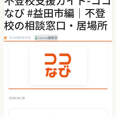
不登校支援ガイド-ココ
なび #益田市編｜不登
校の相談窓口・居場所
2026年6月30日
CoCon編集部
2026.06.28