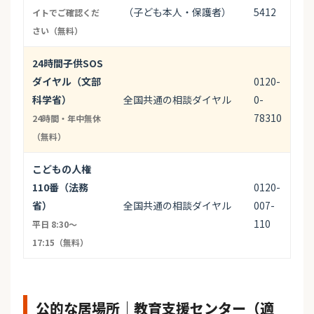
（子ども本人・保護者）
5412
イトでご確認くだ
さい（無料）
24時間子供SOS
ダイヤル（文部
0120-
科学省）
全国共通の相談ダイヤル
0-
78310
24時間・年中無休
（無料）
こどもの人権
110番（法務
0120-
省）
全国共通の相談ダイヤル
007-
110
平日 8:30〜
17:15（無料）
公的な居場所｜教育支援センター（適