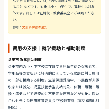
な学習であること、(3)学習の理解度を学校が確認でき
ること などです。対象は小・中学生で、高校生は対象
外です。詳しくは在籍校・教育委員会にご相談くださ
い。
参考：
文部科学省の通知
費用の支援｜就学援助と補助制度
益田市 就学援助制度
益田市内の小・中学校に在籍する児童生徒の保護者で、
学用品等の支払いに経済的に困っている家庭に対し費用
の一部を援助する制度。生活保護受給中、市民税が非課
税または減免、児童扶養手当支給対象、休職・離職・離
婚・病気などで経済的に不安定な世帯などが対象。問い
合わせ先：益田市教育委員会 学校教育課（電話 0856-31-
0451）。