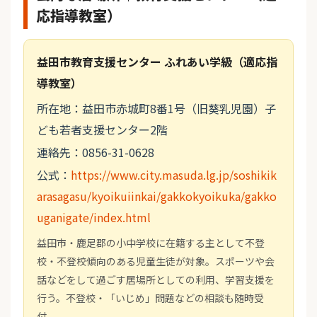
応指導教室）
益田市教育支援センター ふれあい学級（適応指
導教室）
所在地：益田市赤城町8番1号（旧葵乳児園）子
ども若者支援センター2階
連絡先：0856-31-0628
公式：
https://www.city.masuda.lg.jp/soshikik
arasagasu/kyoikuiinkai/gakkokyoikuka/gakko
uganigate/index.html
益田市・鹿足郡の小中学校に在籍する主として不登
校・不登校傾向のある児童生徒が対象。スポーツや会
話などをして過ごす居場所としての利用、学習支援を
行う。不登校・「いじめ」問題などの相談も随時受
付。