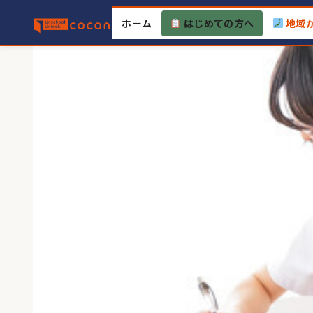
Skip
ホーム
はじめての方へ
地域
to
content