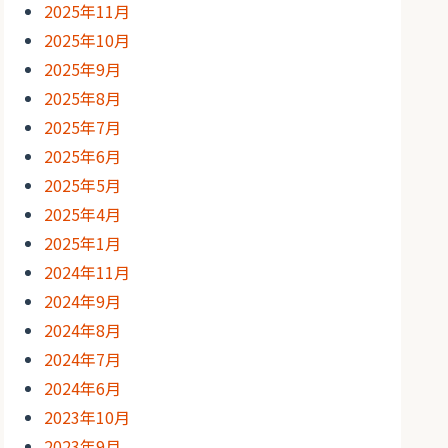
2025年11月
2025年10月
2025年9月
2025年8月
2025年7月
2025年6月
2025年5月
2025年4月
2025年1月
2024年11月
2024年9月
2024年8月
2024年7月
2024年6月
2023年10月
2023年9月