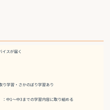
バイスが届く
先取り学習・さかのぼり学習あり
）：中1〜中3までの学習内容に取り組める