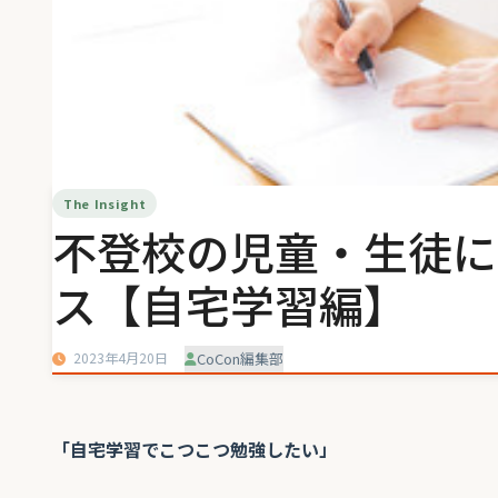
The Insight
不登校の児童・生徒に
ス【自宅学習編】
2023年4月20日
CoCon編集部
「自宅学習でこつこつ勉強したい」