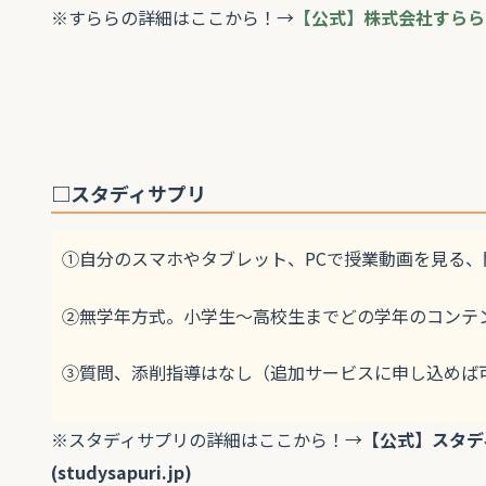
※すららの詳細はここから！→
【公式】株式会社すらら
□スタディサプリ
①自分のスマホやタブレット、PCで授業動画を見る、
②無学年方式。小学生～高校生までどの学年のコンテ
③質問、添削指導はなし（追加サービスに申し込めば
※スタディサプリの詳細はここから！→
【公式】スタデ
(studysapuri.jp)