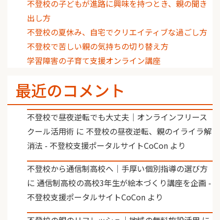
不登校の子どもが進路に興味を持つとき、親の聞き
出し方
不登校の夏休み、自宅でクリエイティブな過ごし方
不登校で苦しい親の気持ちの切り替え方
学習障害の子育て支援オンライン講座
最近のコメント
不登校で昼夜逆転でも大丈夫｜オンラインフリース
クール活用術
に
不登校の昼夜逆転、親のイライラ解
消法 - 不登校支援ポータルサイトCoCon
より
不登校から通信制高校へ｜手厚い個別指導の選び方
に
通信制高校の高校3年生が絵本づくり講座を企画 -
不登校支援ポータルサイトCoCon
より
不登校の親のリフレッシュ｜地域の無料施設活用
に