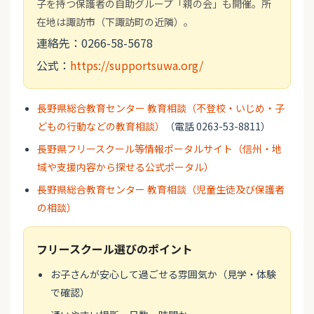
子を持つ保護者の自助グループ「親の会」も開催。所
在地は諏訪市（下諏訪町の近隣）。
連絡先：0266-58-5678
公式：
https://supportsuwa.org/
長野県総合教育センター 教育相談（不登校・いじめ・子
どもの行動などの教育相談）
（電話 0263-53-8811）
長野県フリースクール等情報ポータルサイト（信州・地
域や支援内容から探せる公式ポータル）
長野県総合教育センター 教育相談（児童生徒及び保護者
の相談）
フリースクール選びのポイント
お子さんが安心して過ごせる雰囲気か（見学・体験
で確認）