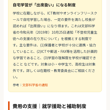
自宅学習が「出席扱い」になる制度
学校に在籍しながら、ICT教材やオンラインフリースク
ールで自宅学習した場合、一定の要件を満たし校長が
認めれば『出席扱い』になり得ます。これは文部科学
省の令和元年（2019年）10月25日通知「不登校児童生
徒への支援の在り方について」を根拠とする制度で
す。主な要件は、(1)保護者と学校が十分に連携・協力
していること、(2)ICTや郵送・FAX等を活用した計画的
な学習であること、(3)学習の理解度を学校が確認でき
ること などです。対象は小・中学生で、高校生は対象
外です。詳しくは在籍校・教育委員会にご相談くださ
い。
参考：
文部科学省の通知
費用の支援｜就学援助と補助制度