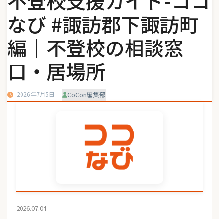
不登校支援ガイド-ココ
なび #諏訪郡下諏訪町
編｜不登校の相談窓
口・居場所
2026年7月5日
CoCon編集部
2026.07.04