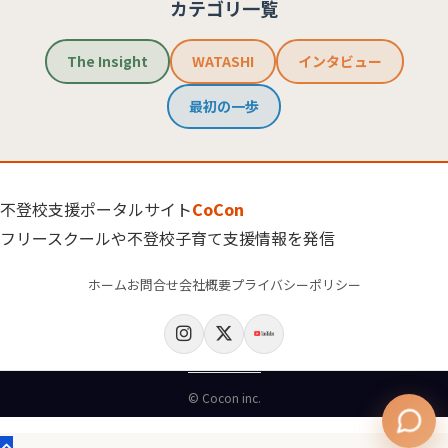
カテゴリ一覧
The Insight
WATASHI
インタビュー
最初の一歩
不登校支援ポータルサイト
CoCon
フリースクールや不登校子育て支援情報を発信
ホーム
お問合せ
会社概要
プライバシーポリシー
© Cocon inc.