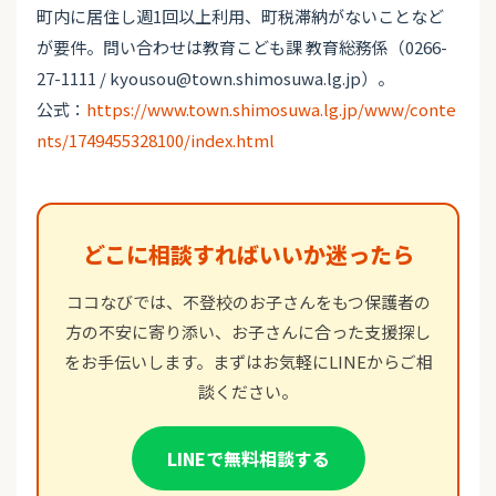
町内に居住し週1回以上利用、町税滞納がないことなど
が要件。問い合わせは教育こども課 教育総務係（0266-
27-1111 / kyousou@town.shimosuwa.lg.jp）。
公式：
https://www.town.shimosuwa.lg.jp/www/conte
nts/1749455328100/index.html
どこに相談すればいいか迷ったら
ココなびでは、不登校のお子さんをもつ保護者の
方の不安に寄り添い、お子さんに合った支援探し
をお手伝いします。まずはお気軽にLINEからご相
談ください。
LINEで無料相談する