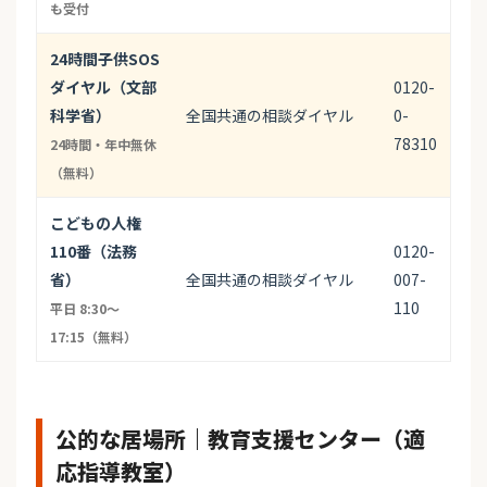
も受付
24時間子供SOS
ダイヤル（文部
0120-
科学省）
全国共通の相談ダイヤル
0-
78310
24時間・年中無休
（無料）
こどもの人権
110番（法務
0120-
省）
全国共通の相談ダイヤル
007-
110
平日 8:30〜
17:15（無料）
公的な居場所｜教育支援センター（適
応指導教室）