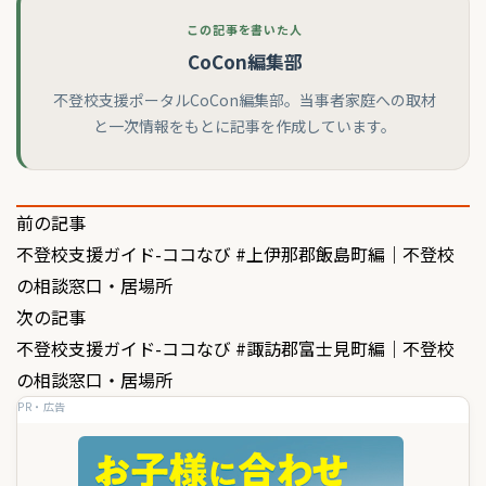
この記事を書いた人
CoCon編集部
不登校支援ポータルCoCon編集部。当事者家庭への取材
と一次情報をもとに記事を作成しています。
投
前の記事
不登校支援ガイド-ココなび #上伊那郡飯島町編｜不登校
稿
の相談窓口・居場所
ナ
次の記事
ビ
不登校支援ガイド-ココなび #諏訪郡富士見町編｜不登校
ゲ
の相談窓口・居場所
PR・広告
ー
シ