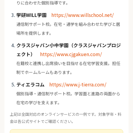
りに合わせた個別指導です。
学研WILL学園
https://www.willschool.net/
通信制サポート校。在宅・通学を組み合わせた学びと居
場所を提供します。
クラスジャパン小中学園（クラスジャパンプロジ
ェクト）
https://www.cjgakuen.com/
在籍校と連携し出席扱いを目指せる在宅学習支援。担任
制でホームルームもあります。
ティエラコム
https://www.j-tierra.com/
個別指導・通信制サポート校。学習面と進路の両面から
在宅の学びを支えます。
上記は全国対応のオンラインサービスの一例です。対象学年・料
金は各公式サイトでご確認ください。