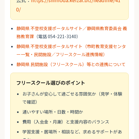
公式：
https://shimoda.keizai.biz/headline/41
0/
静岡県 不登校支援ポータルサイト／静岡県教育委員会 義
務教育課
（電話 054-221-3140）
静岡県 不登校支援ポータルサイト（市町教育支援センタ
ー一覧・民間施設／フリースクール連携情報）
静岡県 民間施設（フリースクール）等との連携について
フリースクール選びのポイント
お子さんが安心して過ごせる雰囲気か（見学・体験
で確認）
通いやすい場所・日数・時間か
費用（入会金・月謝）と支援内容のバランス
学習支援・居場所・相談など、求めるサポートがあ