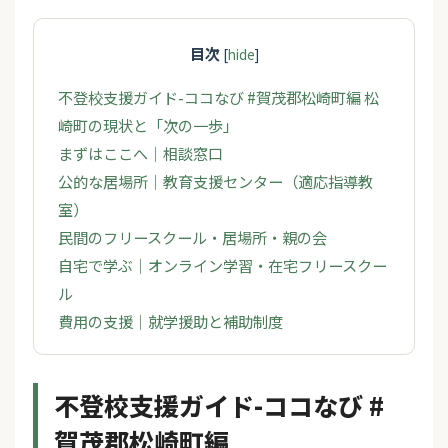
目次
[
hide
]
不登校支援ガイド-ココなび #賀茂郡松崎町編 松
崎町の現状と「次の一歩」
まずはここへ｜相談窓口
公的な居場所｜教育支援センター（適応指導教
室）
民間のフリースクール・居場所・親の会
自宅で学ぶ｜オンライン学習・在宅フリースクー
ル
費用の支援｜就学援助と補助制度
不登校支援ガイド-ココなび #
賀茂郡松崎町編