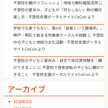
不登校の親のリフレッシュ｜地域の無料施設活用
に
不登校の夏休み、子どもが「何もしない」時の親の
接し方 - 不登校支援ポータルサイトCoCon
より
学校でも家でもない、第3の「音楽という居場所」。
神戸・明石で始まる吹奏楽サークルの挑戦
に
不登校
中の子どもと地域の文化活動 - 不登校支援ポータル
サイトCoCon
より
不登校の子どもと夏休み｜自宅で非日常体験を！親
ができること
に
不登校で昼夜逆転の子どもに親がで
きること - 不登校支援ポータルサイトCoCon
より
アーカイブ
2026年8月