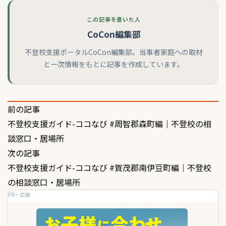
この記事を書いた人
CoCon編集部
不登校支援ポータルCoCon編集部。当事者家庭への取材
と一次情報をもとに記事を作成しています。
投
前の記事
不登校支援ガイド-ココなび #周智郡森町編｜不登校の相
稿
談窓口・居場所
ナ
次の記事
ビ
不登校支援ガイド-ココなび #賀茂郡南伊豆町編｜不登校
ゲ
の相談窓口・居場所
PR・広告
ー
シ