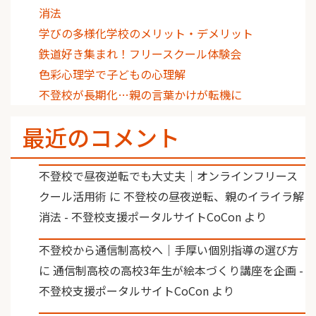
消法
学びの多様化学校のメリット・デメリット
鉄道好き集まれ！フリースクール体験会
色彩心理学で子どもの心理解
不登校が長期化…親の言葉かけが転機に
最近のコメント
不登校で昼夜逆転でも大丈夫｜オンラインフリース
クール活用術
に
不登校の昼夜逆転、親のイライラ解
消法 - 不登校支援ポータルサイトCoCon
より
不登校から通信制高校へ｜手厚い個別指導の選び方
に
通信制高校の高校3年生が絵本づくり講座を企画 -
不登校支援ポータルサイトCoCon
より