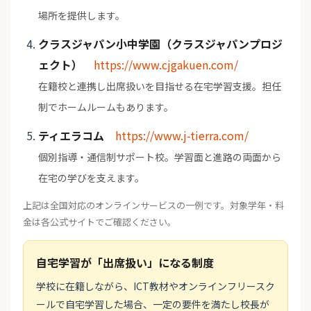
場所を提供します。
クラスジャパン小中学園（クラスジャパンプロジ
ェクト）
https://www.cjgakuen.com/
在籍校と連携し出席扱いを目指せる在宅学習支援。担任
制でホームルームもあります。
ティエラコム
https://www.j-tierra.com/
個別指導・通信制サポート校。学習面と進路の両面から
在宅の学びを支えます。
上記は全国対応のオンラインサービスの一例です。対象学年・料
金は各公式サイトでご確認ください。
自宅学習が「出席扱い」になる制度
学校に在籍しながら、ICT教材やオンラインフリースク
ールで自宅学習した場合、一定の要件を満たし校長が