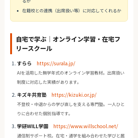
るか
在籍校との連携（出席扱い等）に対応してくれるか
自宅で学ぶ｜オンライン学習・在宅フ
リースクール
すらら
https://surala.jp/
AIを活用した無学年式のオンライン学習教材。出席扱い
制度に対応した実績があります。
キズキ共育塾
https://kizuki.or.jp/
不登校・中退からの学び直しを支える専門塾。一人ひと
りに合わせた個別指導です。
学研WILL学園
https://www.willschool.net/
通信制サポート校。在宅・通学を組み合わせた学びと居