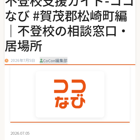
不登校支援ガイド-ココ
なび #賀茂郡松崎町編
｜不登校の相談窓口・
居場所
2026年7月5日
CoCon編集部
2026.07.05