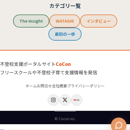
カテゴリ一覧
The Insight
WATASHI
インタビュー
最初の一歩
不登校支援ポータルサイト
CoCon
フリースクールや不登校子育て支援情報を発信
ホーム
お問合せ
会社概要
プライバシーポリシー
© Cocon inc.