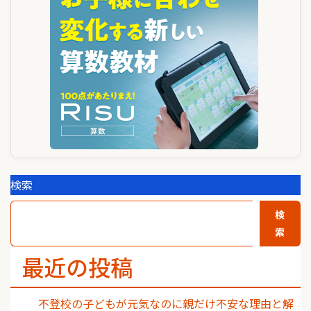
ョ
ン
検索
検
索
最近の投稿
不登校の子どもが元気なのに親だけ不安な理由と解