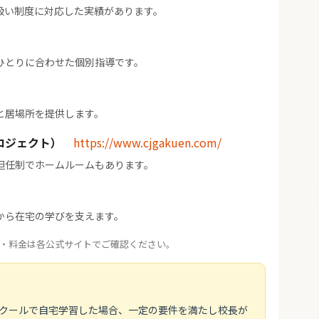
扱い制度に対応した実績があります。
ひとりに合わせた個別指導です。
と居場所を提供します。
ロジェクト）
https://www.cjgakuen.com/
担任制でホームルームもあります。
から在宅の学びを支えます。
・料金は各公式サイトでご確認ください。
スクールで自宅学習した場合、一定の要件を満たし校長が