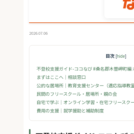
2026.07.06
目次
[
hide
]
不登校支援ガイド-ココなび #桑名郡木曽岬町編
まずはここへ｜相談窓口
公的な居場所｜教育支援センター（適応指導教
民間のフリースクール・居場所・親の会
自宅で学ぶ｜オンライン学習・在宅フリースク
費用の支援｜就学援助と補助制度