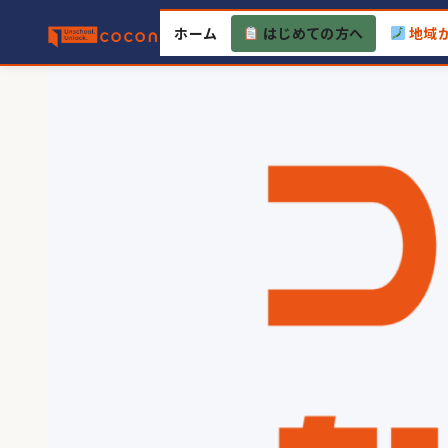
Skip
ホーム
はじめての方へ
地域
to
content