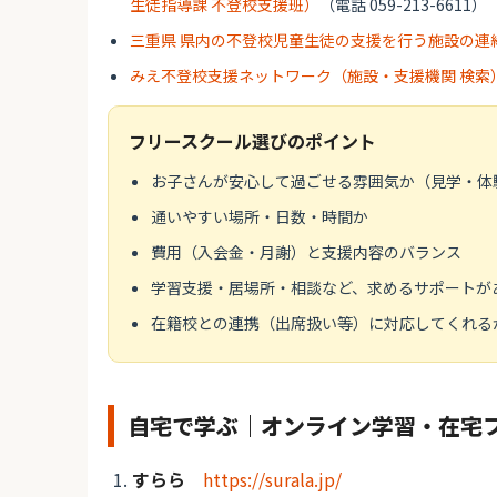
生徒指導課 不登校支援班）
（電話 059-213-6611）
三重県 県内の不登校児童生徒の支援を行う施設の連
みえ不登校支援ネットワーク（施設・支援機関 検索
フリースクール選びのポイント
お子さんが安心して過ごせる雰囲気か（見学・体
通いやすい場所・日数・時間か
費用（入会金・月謝）と支援内容のバランス
学習支援・居場所・相談など、求めるサポートが
在籍校との連携（出席扱い等）に対応してくれる
自宅で学ぶ｜オンライン学習・在宅
すらら
https://surala.jp/