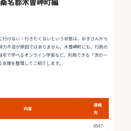
#桑名郡木曽岬町編
に行けない・行きたくないという状態は、お子さんから
努力不足が原因ではありません。木曽岬町にも、行政の
自宅で学べるオンライン学習など、利用できる「次の一
る支援を整理してご紹介します。
連絡
内容
先
0567-