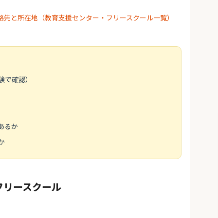
絡先と所在地（教育支援センター・フリースクール一覧）
）
験で確認）
あるか
か
フリースクール