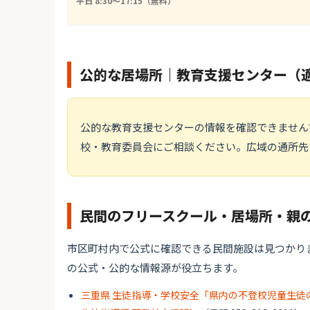
平日 8:30〜17:15（無料）
公的な居場所｜教育支援センター（
公的な教育支援センターの情報を確認できません
校・教育委員会にご相談ください。広域の通所先
民間のフリースクール・居場所・親
市区町村内で公式に確認できる民間施設は見つかり
の公式・公的な情報源が役立ちます。
三重県 生徒指導・学校安全「県内の不登校児童生徒