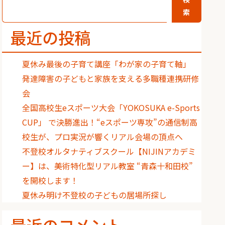
索
最近の投稿
夏休み最後の子育て講座「わが家の子育て軸」
発達障害の子どもと家族を支える多職種連携研修
会
全国高校生eスポーツ大会「YOKOSUKA e-Sports
CUP」 で決勝進出！“eスポーツ専攻”の通信制高
校生が、プロ実況が響くリアル会場の頂点へ
不登校オルタナティブスクール【NIJINアカデミ
ー】は、美術特化型リアル教室 “青森十和田校”
を開校します！
夏休み明け不登校の子どもの居場所探し