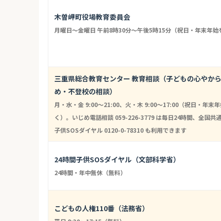
木曽岬町役場教育委員会
月曜日～金曜日 午前8時30分～午後5時15分（祝日・年末年始
三重県総合教育センター 教育相談（子どもの心やか
め・不登校の相談）
月・水・金 9:00〜21:00、火・木 9:00〜17:00（祝日・年末
く）。いじめ電話相談 059-226-3779 は毎日24時間、全国共
子供SOSダイヤル 0120-0-78310 も利用できます
24時間子供SOSダイヤル（文部科学省）
24時間・年中無休（無料）
こどもの人権110番（法務省）