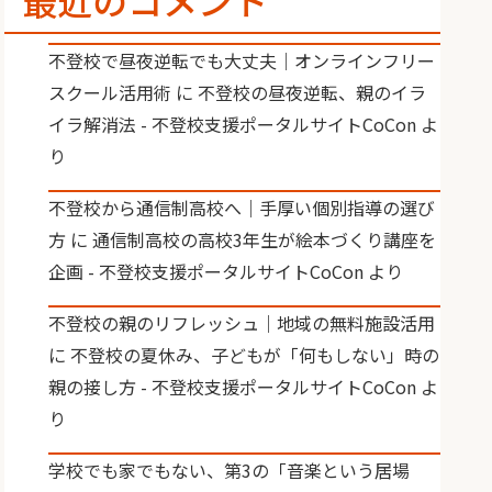
最近のコメント
不登校で昼夜逆転でも大丈夫｜オンラインフリー
スクール活用術
に
不登校の昼夜逆転、親のイラ
イラ解消法 - 不登校支援ポータルサイトCoCon
よ
り
不登校から通信制高校へ｜手厚い個別指導の選び
方
に
通信制高校の高校3年生が絵本づくり講座を
企画 - 不登校支援ポータルサイトCoCon
より
不登校の親のリフレッシュ｜地域の無料施設活用
に
不登校の夏休み、子どもが「何もしない」時の
親の接し方 - 不登校支援ポータルサイトCoCon
よ
り
学校でも家でもない、第3の「音楽という居場