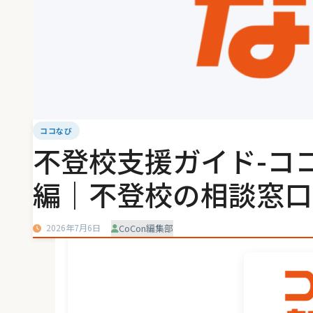
ココなび
不登校支援ガイド-コ
編｜不登校の相談窓口
2026年7月6日
CoCon編集部