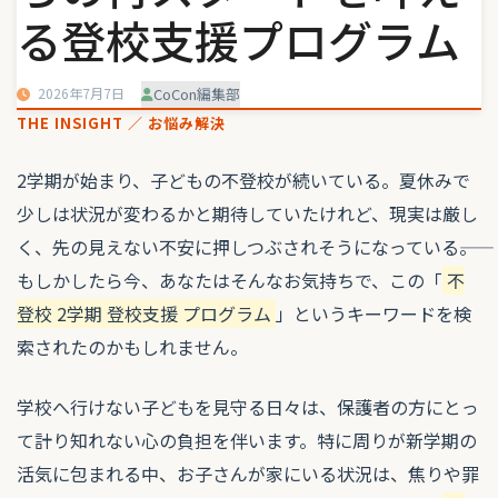
る登校支援プログラム
2026年7月7日
CoCon編集部
THE INSIGHT ／ お悩み解決
2学期が始まり、子どもの不登校が続いている。夏休みで
少しは状況が変わるかと期待していたけれど、現実は厳し
く、先の見えない不安に押しつぶされそうになっている――。
もしかしたら今、あなたはそんなお気持ちで、この「
不
登校 2学期 登校支援 プログラム
」というキーワードを検
索されたのかもしれません。
学校へ行けない子どもを見守る日々は、保護者の方にとっ
て計り知れない心の負担を伴います。特に周りが新学期の
活気に包まれる中、お子さんが家にいる状況は、焦りや罪