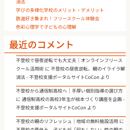
消法
学びの多様化学校のメリット・デメリット
鉄道好き集まれ！フリースクール体験会
色彩心理学で子どもの心理解
最近のコメント
不登校で昼夜逆転でも大丈夫｜オンラインフリース
クール活用術
に
不登校の昼夜逆転、親のイライラ解
消法 - 不登校支援ポータルサイトCoCon
より
不登校から通信制高校へ｜手厚い個別指導の選び方
に
通信制高校の高校3年生が絵本づくり講座を企画 -
不登校支援ポータルサイトCoCon
より
不登校の親のリフレッシュ｜地域の無料施設活用
に
不登校の夏休み、子どもが「何もしない」時の親の