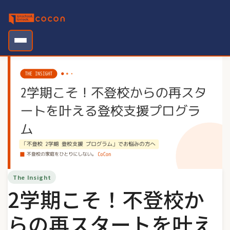
Skip
to
content
The Insight
2学期こそ！不登校か
らの再スタートを叶え