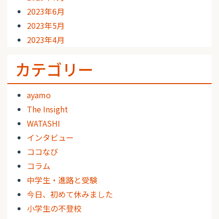
2023年6月
2023年5月
2023年4月
カテゴリー
ayamo
The Insight
WATASHI
インタビュー
ココなび
コラム
中学生・進路と受験
今日、初めて休みました
小学生の不登校