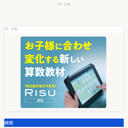
シ
PR・広告
ョ
ン
PR・広告
検索