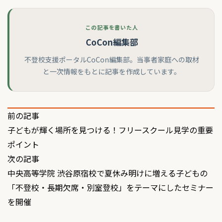
この記事を書いた人
CoCon編集部
不登校支援ポータルCoCon編集部。当事者家庭への取材
と一次情報をもとに記事を作成しています。
投
前の記事
子どもが輝く場所を見つける！フリースクール見学の重要
稿
ポイント
ナ
次の記事
ビ
中央高等学院 渋谷原宿校で夏休み明けに増える子どもの
ゲ
「不登校・長期欠席・別室登校」をテーマにしたセミナー
を開催
ー