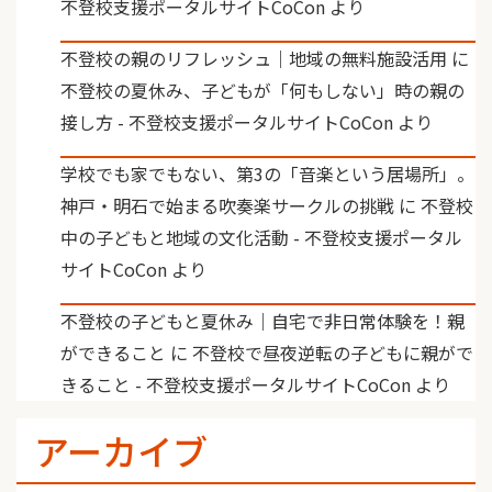
不登校支援ポータルサイトCoCon
より
不登校の親のリフレッシュ｜地域の無料施設活用
に
不登校の夏休み、子どもが「何もしない」時の親の
接し方 - 不登校支援ポータルサイトCoCon
より
学校でも家でもない、第3の「音楽という居場所」。
神戸・明石で始まる吹奏楽サークルの挑戦
に
不登校
中の子どもと地域の文化活動 - 不登校支援ポータル
サイトCoCon
より
不登校の子どもと夏休み｜自宅で非日常体験を！親
ができること
に
不登校で昼夜逆転の子どもに親がで
きること - 不登校支援ポータルサイトCoCon
より
アーカイブ