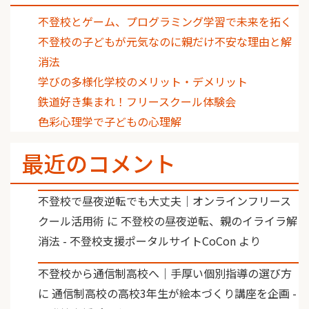
不登校とゲーム、プログラミング学習で未来を拓く
不登校の子どもが元気なのに親だけ不安な理由と解
消法
学びの多様化学校のメリット・デメリット
鉄道好き集まれ！フリースクール体験会
色彩心理学で子どもの心理解
最近のコメント
不登校で昼夜逆転でも大丈夫｜オンラインフリース
クール活用術
に
不登校の昼夜逆転、親のイライラ解
消法 - 不登校支援ポータルサイトCoCon
より
不登校から通信制高校へ｜手厚い個別指導の選び方
に
通信制高校の高校3年生が絵本づくり講座を企画 -