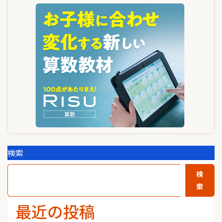
検索
検
索
最近の投稿